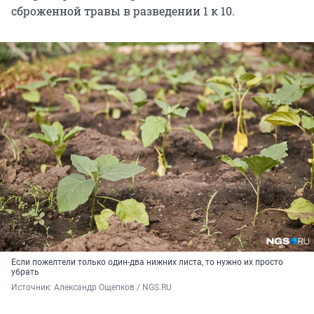
сброженной травы в разведении 1 к 10.
Если пожелтели только один-два нижних листа, то нужно их просто
убрать
Источник: 
Александр Ощепков / NGS.RU