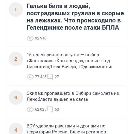
Галька била в людей,
1
пострадавших грузили в скорые
на лежаках. Что происходило в
Геленджике после атаки БПЛА
92 918
15 телесериалов августа — выбор
2
«Фонтанки»: «Коп-звезда», новые «Тед
Лассо» и «Джек Ричер», «Одержимость»
77 425
27
Экипаж пропавшего в Сибири самолета из
3
Ленобласти вышел на связь
62 025
60
ВСУ ударили ракетами и дронами по
4
территории России. Власти регионов