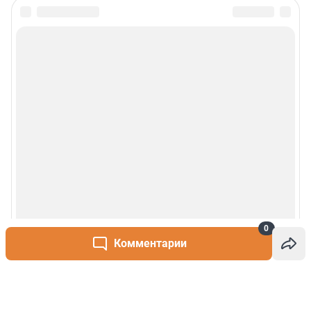
0
Комментарии
Написать комментарий