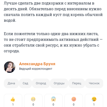
Лучше сделать две подкормки с интервалом в
десять дней. Обязательно перед внесением нужно
сначала полить каждый куст под корень обычной
водой.
Если пожелтели только один-два нижних листа,
то не стоит предпринимать активных действий —
они отработали свой ресурс, и их нужно убрать с
огорода.
Александра Бруня
Ведущий корреспондент
Дача
Сад
Огород
Огурцы
Перец
Чеснок
1
0
0
0
1