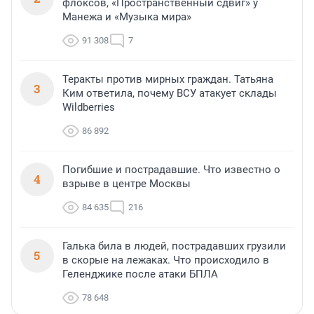
флоксов, «Пространственный сдвиг» у
Манежа и «Музыка мира»
91 308
7
Теракты против мирных граждан. Татьяна
3
Ким ответила, почему ВСУ атакует склады
Wildberries
86 892
Погибшие и пострадавшие. Что известно о
4
взрыве в центре Москвы
84 635
216
Галька била в людей, пострадавших грузили
5
в скорые на лежаках. Что происходило в
Геленджике после атаки БПЛА
78 648