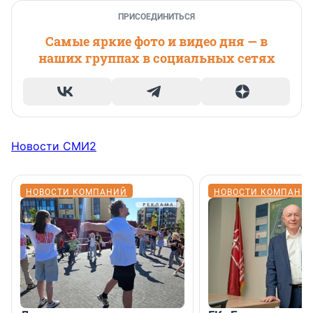
ПРИСОЕДИНИТЬСЯ
Самые яркие фото и видео дня — в
наших группах в социальных сетях
Новости СМИ2
НОВОСТИ КОМПАНИЙ
НОВОСТИ КОМПАНИ