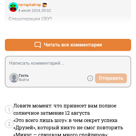
гастарбайтер
4 июля 2024, 09:02
Спецоперация СБУ?
+2
–0
Читать все комментарии
Гость
Отправить
Войти
Ловите момент: что принесет вам полное
1
солнечное затмение 12 августа
«Это всего лишь шоу»: в чем секрет успеха
2
«Друзей», который никто не смог повторить
«Минус — слишком много спойлеров»: