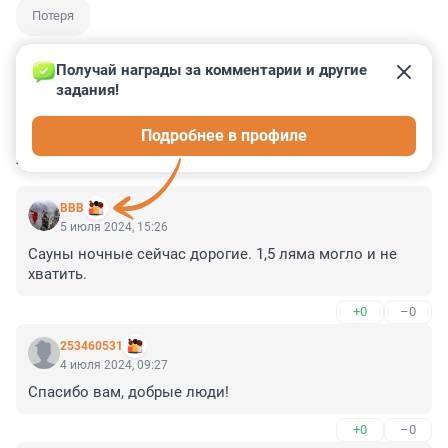
Потеря
Получай награды за комментарии и другие 
задания!
4
7
3
1
6
Подробнее в профиле
КОММЕНТАРИИ
20
BВВ
5 июля 2024, 15:26
Сауны ночные сейчас дорогие. 1,5 ляма могло и не 
хватить.
+0
–0
253460531
4 июля 2024, 09:27
Спасибо вам, добрые люди!
+0
–0