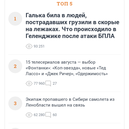
ТОП 5
Галька била в людей,
1
пострадавших грузили в скорые
на лежаках. Что происходило в
Геленджике после атаки БПЛА
93 251
15 телесериалов августа — выбор
2
«Фонтанки»: «Коп-звезда», новые «Тед
Лассо» и «Джек Ричер», «Одержимость»
77 960
27
Экипаж пропавшего в Сибири самолета из
3
Ленобласти вышел на связь
62 280
60