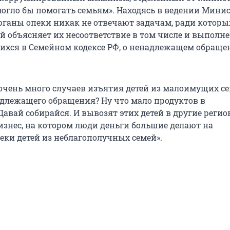
 могло бы помогать семьям». Находясь в ведении Мини
рганы опеки никак не отвечают задачам, ради которы
ой объясняет их несоответствие в том числе и выполн
ихся в Семейном кодексе РФ, о ненадлежащем обраще
о очень много случаев изъятия детей из малоимущих с
длежащего обращения? Ну что мало продуктов в
авай собирайся. И вывозят этих детей в другие регио
изнес, на котором люди деньги большие делают на
еки детей из неблагополучных семей».