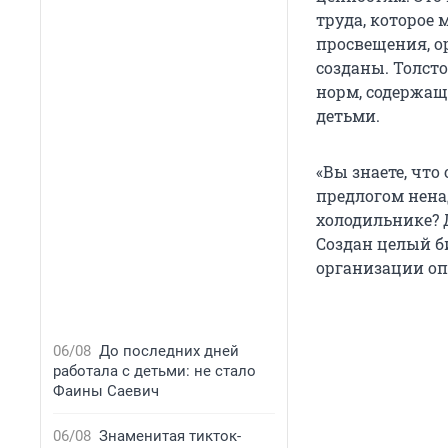
труда, которое
просвещения, о
созданы. Толст
норм, содержащ
детьми.
«Вы знаете, чт
предлогом нена
холодильнике? Д
Создан целый б
организации оп
06/08
До последних дней
работала с детьми: не стало
Фаины Саевич
06/08
Знаменитая тикток-