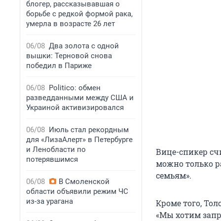
блогер, рассказывавшая о
борьбе с редкой формой рака,
умерла в возрасте 26 лет
06/08
Два золота с одной
вышки: Терновой снова
победил в Париже
06/08
Politico: обмен
разведданными между США и
Украиной активизировался
06/08
Июль стал рекордным
для «ЛизаАлерт» в Петербурге
и Ленобласти по
Вице-спикер сч
потерявшимся
можно только ра
семьям».
06/08
В Смоленской
области объявили режим ЧС
из-за урагана
Кроме того, Тол
«Мы хотим запр