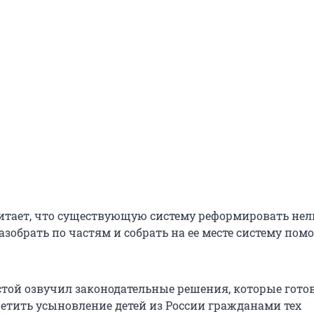
итает, что существующую систему реформировать нель
зобрать по частям и собрать на ее месте систему пом
стой озвучил законодательные решения, которые готов
етить усыновление детей из России гражданами тех