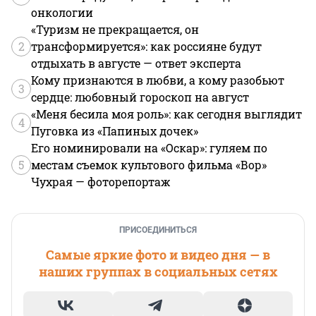
онкологии
«Туризм не прекращается, он
2
трансформируется»: как россияне будут
отдыхать в августе — ответ эксперта
Кому признаются в любви, а кому разобьют
3
сердце: любовный гороскоп на август
«Меня бесила моя роль»: как сегодня выглядит
4
Пуговка из «Папиных дочек»
Его номинировали на «Оскар»: гуляем по
5
местам съемок культового фильма «Вор»
Чухрая — фоторепортаж
ПРИСОЕДИНИТЬСЯ
Самые яркие фото и видео дня — в
наших группах в социальных сетях