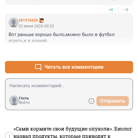
нас.
+0
–0
281916626
22 июня 2024, 00:23
Вот раньше хорошо было,можно было в футбол 
играть,и в хоккей.
+0
–0
Читать все комментарии
Гость
Отправить
Войти
«Сами кормите свои будущие опухоли». Биолог
1
назвал продукты, которые приводят к