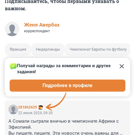
Подписывайтесь, чтобы первыми узнавать о
важном.
Женя Авербах
корреспондент
Франция
Нидерланды
Чемпионат Европы по футболу
Получай награды за комментарии и другие 
задания!
0
0
1
1
0
Подробнее в профиле
КОММЕНТАРИИ
2
281862629
22 июня 2024, 09:30
А Сомали сыграли вничью в чемпионате Африки с 
Эфиопией.

Вы пишите, пишите. Эти новости очень важны для 