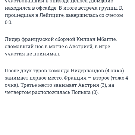
участвовавший в эпизоде Дензел Дюмфрис
находился в офсайде. В итоге встреча группы D,
прошедшая в Лейпциге, завершилась со счетом
0:0.
Лидер французской сборной Килиан Мбаппе,
сломавший нос в матче с Австрией, в игре
участия не принимал.
После двух туров команда Нидерландов (4 очка)
занимает первое место, Франция — второе (тоже 4
очка). Третье место занимает Австрия (3), на
четвертом расположилась Польша (0).