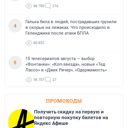
86 780
216
Галька била в людей, пострадавших грузили
4
в скорые на лежаках. Что происходило в
Геленджике после атаки БПЛА
80 852
15 телесериалов августа — выбор
5
«Фонтанки»: «Коп-звезда», новые «Тед
Лассо» и «Джек Ричер», «Одержимость»
56 757
27
ПРОМОКОДЫ
Получить скидку на первую и
повторную покупку билетов на
Яндекс Афише