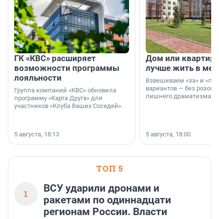
ГК «КВС» расширяет
Дом или квартира
возможности программы
лучше жить в мег
лояльности
Взвешиваем «за» и «про
вариантов — без розовы
Группа компаний «КВС» обновила
лишнего драматизма.
программу «Карта Друга» для
участников «Клуба Ваших Соседей».
5 августа, 18:13
5 августа, 18:00
ТОП 5
ВСУ ударили дронами и
1
ракетами по одиннадцати
регионам России. Власти