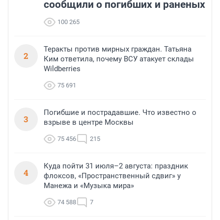
сообщили о погибших и раненых
100 265
Теракты против мирных граждан. Татьяна
2
Ким ответила, почему ВСУ атакует склады
Wildberries
75 691
Погибшие и пострадавшие. Что известно о
3
взрыве в центре Москвы
75 456
215
Куда пойти 31 июля–2 августа: праздник
4
флоксов, «Пространственный сдвиг» у
Манежа и «Музыка мира»
74 588
7