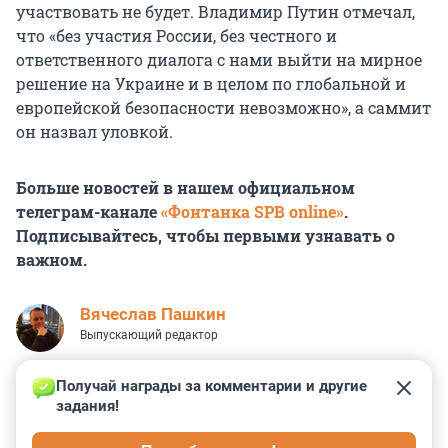
участвовать не будет. Владимир Путин отмечал,
что «без участия России, без честного и
ответственного диалога с нами выйти на мирное
решение на Украине и в целом по глобальной и
европейской безопасности невозможно», а саммит
он назвал уловкой.
Больше новостей в нашем официальном
телеграм-канале
«Фонтанка SPB online»
.
Подписывайтесь, чтобы первыми узнавать о
важном.
Вячеслав Пашкин
Выпускающий редактор
Получай награды за комментарии и другие 
задания!
5
0
0
1
0