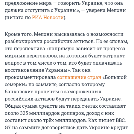
предложение мира — говорить Украине, что она
должна отступить с Украины», — уверена Мелони
(цитата по
РИА Новости
).
Кроме того, Мелони высказалась о возможности
разблокировки российских активов. По ее словам,
эта перспектива «напрямую зависит от процесса
мирных переговоров, на которых будет затронут
вопрос в том числе о том, кто будет оплачивать
восстановление Украины». Так она
прокомментировала
соглашение стран
«Большой
семерки» на саммите, согласно которому
банковские проценты с замороженных
российских активов будут передавать Украине.
Общая сумма средств на таких счетах составляет
около 325 миллиардов долларов, доход с них
составит около трёх миллиардов. Как пишет BBC,
G7 на саммите договорились дать Украине кредит