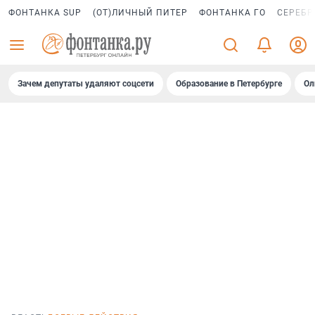
ФОНТАНКА SUP
(ОТ)ЛИЧНЫЙ ПИТЕР
ФОНТАНКА ГО
СЕРЕБР
Зачем депутаты удаляют соцсети
Образование в Петербурге
Ол