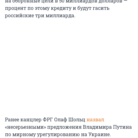
на оборонные цели в 50 миллиардов долларов —
процент по этому кредиту и будут гасить
российские три миллиарда.
Ранее канцлер ФРГ Олаф Шольц
назвал
«несерьезными» предложения Владимира Путина
по мирному урегулированию на Украине.