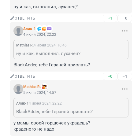
ну и как, выполнил, луханец?
+1
–0
ОТВЕТИТЬ
Алик-1
4 июня 2024, 22:22
Mathias R.
4 июня 2024, 16:46
ну и как, выполнил, луханец?
BlackAdder, тебе Гераней прислать?
+0
–1
ОТВЕТИТЬ
Mathias R.
5 июня 2024, 14:57
Алик-1
4 июня 2024, 22:22
BlackAdder, тебе Гераней прислать?
у мамы своей горшочек украдешь?

краденого не надо