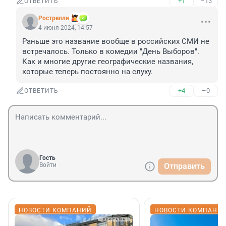
+1
–13
ОТВЕТИТЬ
Рострелли
4 июня 2024, 14:57
Раньше это название вообще в российских СМИ не 
встречалось. Только в комедии "День Выборов". 
Как и многие другие географические названия, 
которые теперь постоянно на слуху.
+4
–0
ОТВЕТИТЬ
Гость
Войти
Отправить
НОВОСТИ КОМПАНИЙ
НОВОСТИ КОМПАНИ