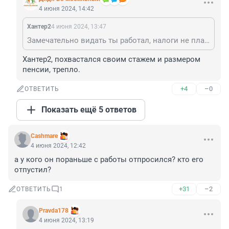
4 июня 2024, 14:42
Хантер2
4 июня 2024, 13:47
Замечательно видать ты работал, налоги не платили, в конверте получал?Да и стажа маловато
Хантер2, похвастался своим стажем и размером 
пенсии, трепло.
+4
–0
ОТВЕТИТЬ
Показать ещё 5 ответов
Cashmare
4 июня 2024, 12:42
а у кого он пораньше с работы отпросился? кто его 
отпустил?
+31
–2
ОТВЕТИТЬ
1
Pravda178
4 июня 2024, 13:19