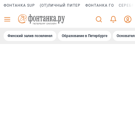
ФОНТАНКА SUP
(ОТ)ЛИЧНЫЙ ПИТЕР
ФОНТАНКА ГО
СЕРЕБР
Финский залив позеленел
Образование в Петербурге
Основател