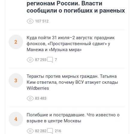
регионам России. Власти
сообщили о погибших и раненых
107 512
Куда пойти 31 июля–2 августа: праздник
2
флоксов, «Пространственный сдвиг» у
Манежа и «Музыка мира»
87 293
7
Теракты против мирных граждан. Татьяна
3
Ким ответила, почему ВСУ атакует склады
Wildberries
83 483
Погибшие и пострадавшие. Что известно о
4
взрыве в центре Москвы
82 282
216