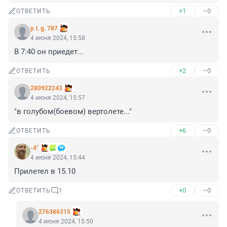
+1
–0
ОТВЕТИТЬ
y. l. g. 787
4 июня 2024, 15:58
В 7:40 он приедет...
+2
–0
ОТВЕТИТЬ
280922243
4 июня 2024, 15:57
"в голубом(боевом) вертолете..."
+6
–0
ОТВЕТИТЬ
-4°
4 июня 2024, 15:44
Прилетел в 15.10
+0
–0
ОТВЕТИТЬ
1
276386315
4 июня 2024, 15:50