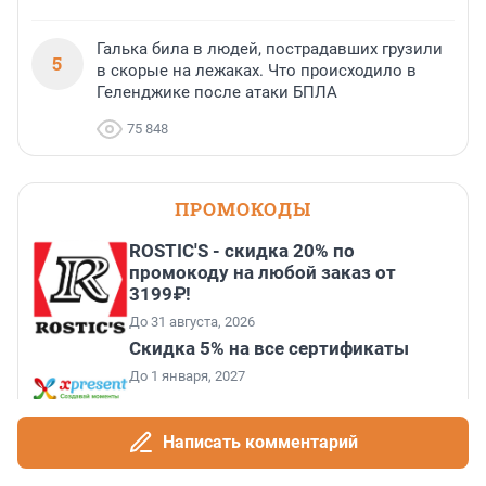
Галька била в людей, пострадавших грузили
5
в скорые на лежаках. Что происходило в
Геленджике после атаки БПЛА
75 848
ПРОМОКОДЫ
ROSTIC'S - скидка 20% по
промокоду на любой заказ от
3199₽!
До 31 августа, 2026
Скидка 5% на все сертификаты
До 1 января, 2027
Написать комментарий
Скидка 11% на все курсы
английского