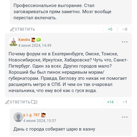
Профессиональное выгорание. Стал 
заговариваться прям заметно. Мозг вообще 
перестал включать.
+5
–0
ОТВЕТИТЬ
Kendra
4 июня 2024, 14:49
Почему форум не в Екатеринбурге, Омске, Томске, 
Новосибирске, Иркутске, Хабаровске? Чуть что, Санкт-
Петербург. Один за всех. Других городов мало? 
Хороший бы был пинок нерадивым мэрам/
губернаторам. Правда, Беглову это никак не помогает 
расширять метро в СПб. И чем он так очаровал 
начальника, что ему всё как с гуся вода.
+14
–1
ОТВЕТИТЬ
2
y. l. g. 787
4 июня 2024, 15:57
Дань с города собирает царю в казну