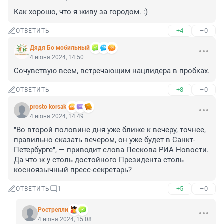
Как хорошо, что я живу за городом. :)
+4
–0
ОТВЕТИТЬ
Дядя Бо мобильный
4 июня 2024, 14:50
Сочувствую всем, встречающим нацлидера в пробках.
+8
–0
ОТВЕТИТЬ
prosto korsak
4 июня 2024, 14:49
"Во второй половине дня уже ближе к вечеру, точнее, 
правильно сказать вечером, он уже будет в Санкт-
Петербурге", — приводит слова Пескова РИА Новости. 

Да что ж у столь достойного Президента столь 
косноязычный пресс-секретарь?
+5
–0
ОТВЕТИТЬ
1
Рострелли
4 июня 2024, 15:08