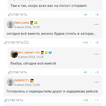
Там и так, скоро всех вас на погост отправят
+4
–8
ОТВЕТИТЬ
Hans Landa
4 июня 2024, 13:50
сегодня всё вместе, весело будем стоять в заторах...
+16
–0
ОТВЕТИТЬ
1
Вот, значит, что
4 июня 2024, 14:26
flexilya, сёгодня всё вмёстё
+0
–3
ОТВЕТИТЬ
260850771
4 июня 2024, 13:48
Готовьтесь к перекрытиям дорог и задержкам рейсов
+18
–1
ОТВЕТИТЬ