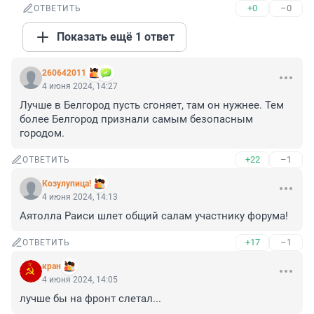
+0
–0
ОТВЕТИТЬ
Показать ещё 1 ответ
260642011
4 июня 2024, 14:27
Лучше в Белгород пусть сгоняет, там он нужнее. Тем 
более Белгород признали самым безопасным 
городом.
+22
–1
ОТВЕТИТЬ
Козулупица!
4 июня 2024, 14:13
Аятолла Раиси шлет общий салам участнику форума!
+17
–1
ОТВЕТИТЬ
кран
4 июня 2024, 14:05
лучше бы на фронт слетал...