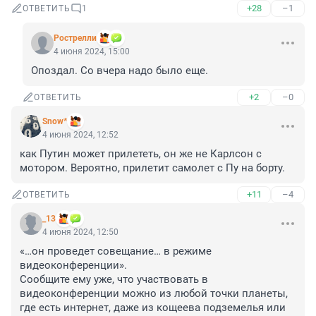
+28
–1
ОТВЕТИТЬ
1
Рострелли
4 июня 2024, 15:00
Опоздал. Со вчера надо было еще.
+2
–0
ОТВЕТИТЬ
Snow*
4 июня 2024, 12:52
как Путин может прилететь, он же не Карлсон с 
мотором. Вероятно, прилетит самолет с Пу на борту.
+11
–4
ОТВЕТИТЬ
_13
4 июня 2024, 12:50
«…он проведет совещание… в режиме 
видеоконференции».

Сообщите ему уже, что участвовать в 
видеоконференции можно из любой точки планеты, 
где есть интернет, даже из кощеева подземелья или 