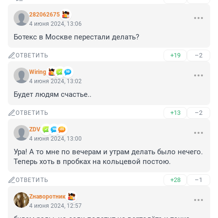
282062675
4 июня 2024, 13:06
Ботекс в Москве перестали делать?
+19
–2
ОТВЕТИТЬ
Wiring
4 июня 2024, 13:02
Будет людям счастье..
+13
–2
ОТВЕТИТЬ
ZDV
4 июня 2024, 13:00
Ура! А то мне по вечерам и утрам делать было нечего. 
Теперь хоть в пробках на кольцевой постою.
+28
–1
ОТВЕТИТЬ
Zнаворотник
4 июня 2024, 12:57