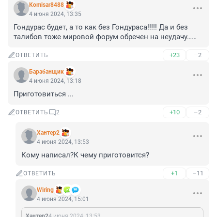
Komisar8488
4 июня 2024, 13:35
Гондурас будет, а то как без Гондураса!!!!! Да и без 
талибов тоже мировой форум обречен на неудачу……
+23
–2
ОТВЕТИТЬ
Барабанщик
4 июня 2024, 13:18
Приготовиться ...
+10
–2
ОТВЕТИТЬ
2
Хантер2
4 июня 2024, 13:53
Кому написал?К чему приготовится?
+1
–11
ОТВЕТИТЬ
Wiring
4 июня 2024, 15:01
Хантер2
4 июня 2024, 13:53