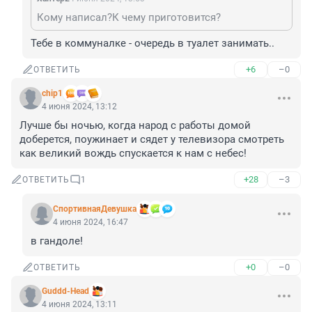
Кому написал?К чему приготовится?
Тебе в коммуналке - очередь в туалет занимать..
+6
–0
ОТВЕТИТЬ
chip1
4 июня 2024, 13:12
Лучше бы ночью, когда народ с работы домой 
доберется, поужинает и сядет у телевизора смотреть 
как великий вождь спускается к нам с небес!
+28
–3
ОТВЕТИТЬ
1
СпортивнаяДевушка
4 июня 2024, 16:47
в гандоле!
+0
–0
ОТВЕТИТЬ
Guddd-Head
4 июня 2024, 13:11