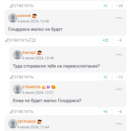
+2
–24
ОТВЕТИТЬ
molovrik
4 июня 2024, 12:46
Гондураса жалко не будет
+22
–3
ОТВЕТИТЬ
2
Хантер2
4 июня 2024, 13:48
Туда отправили тебя на перевоспитание?
+2
–13
ОТВЕТИТЬ
275640356
4 июня 2024, 13:51
Кому не будет жалко Гондураса?
+0
–4
ОТВЕТИТЬ
281916626
4 июня 2024, 12:44