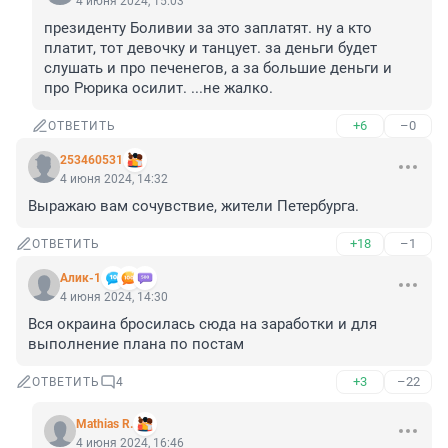
4 июня 2024, 15:03
президенту Боливии за это заплатят. ну а кто 
платит, тот девочку и танцует. за деньги будет 
слушать и про печенегов, а за большие деньги и 
про Рюрика осилит. ...не жалко.
+6
–0
ОТВЕТИТЬ
253460531
4 июня 2024, 14:32
Выражаю вам сочувствие, жители Петербурга.
+18
–1
ОТВЕТИТЬ
Алик-1
4 июня 2024, 14:30
Вся окраина бросилась сюда на заработки и для 
выполнение плана по постам
+3
–22
ОТВЕТИТЬ
4
Mathias R.
4 июня 2024, 16:46