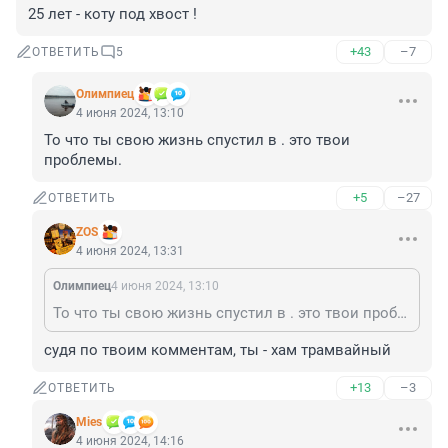
25 лет - коту под хвост !
+43
–7
ОТВЕТИТЬ
5
Олимпиец
4 июня 2024, 13:10
То что ты свою жизнь спустил в . это твои 
проблемы.
+5
–27
ОТВЕТИТЬ
ZOS
4 июня 2024, 13:31
Олимпиец
4 июня 2024, 13:10
То что ты свою жизнь спустил в . это твои проблемы.
судя по твоим комментам, ты - хам трамвайный
+13
–3
ОТВЕТИТЬ
Mies
4 июня 2024, 14:16