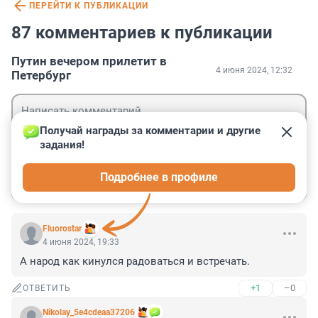
ПЕРЕЙТИ К ПУБЛИКАЦИИ
87 комментариев к публикации
Путин вечером прилетит в
4 июня 2024, 12:32
Петербург
Получай награды за комментарии и другие 
задания!
Гость
Подробнее в профиле
Войти
Отправить
Fluorostar
4 июня 2024, 19:33
А народ как кинулся радоваться и встречать.
+1
–0
ОТВЕТИТЬ
Nikolay_5e4cdeaa37206