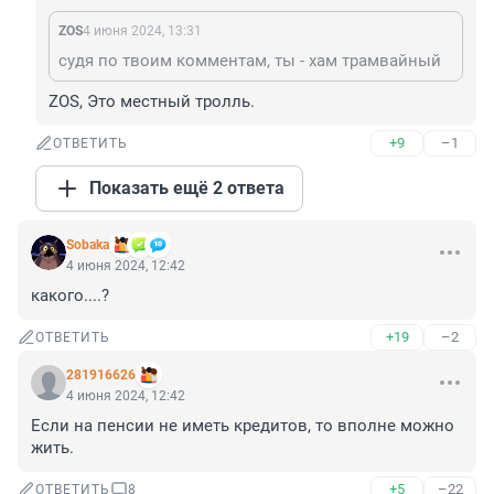
ZOS
4 июня 2024, 13:31
судя по твоим комментам, ты - хам трамвайный
ZOS, Это местный тролль.
+9
–1
ОТВЕТИТЬ
Показать ещё 2 ответа
Sobaka
4 июня 2024, 12:42
какого....?
+19
–2
ОТВЕТИТЬ
281916626
4 июня 2024, 12:42
Если на пенсии не иметь кредитов, то вполне можно 
жить.
+5
–22
ОТВЕТИТЬ
8