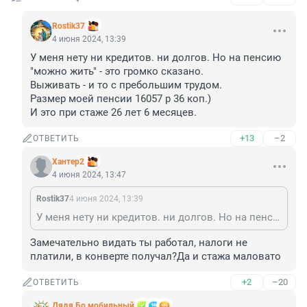
Rostik37
4 июня 2024, 13:39
У меня нету ни кредитов. ни долгов. Но на пенсию 
"можно жить" - это громко сказано.

Выживать - и то с пребольшим трудом. 

Размер моей пенсии 16057 р 36 коп.)

И это при стаже 26 лет 6 месяцев.
+13
–2
ОТВЕТИТЬ
Хантер2
4 июня 2024, 13:47
Rostik37
4 июня 2024, 13:39
У меня нету ни кредитов. ни долгов. Но на пенсию "можно жить" - это громко сказано. Выживать - и то с пребольшим трудом. Размер моей пенсии 16057 р 36 коп.) И это при стаже 26 лет 6 месяцев.
Замечательно видать ты работал, налоги не 
платили, в конверте получал?Да и стажа маловато
+2
–20
ОТВЕТИТЬ
Дядя Бо мобильный