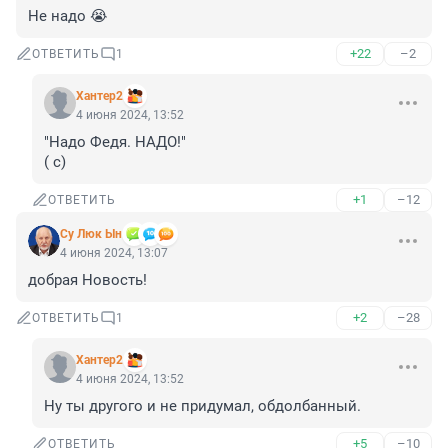
Не надо 😭
+22
–2
ОТВЕТИТЬ
1
Хантер2
4 июня 2024, 13:52
"Надо Федя. НАДО!"

( с)
+1
–12
ОТВЕТИТЬ
Су Люк Ын
4 июня 2024, 13:07
добрая Новость!
+2
–28
ОТВЕТИТЬ
1
Хантер2
4 июня 2024, 13:52
Ну ты другого и не придумал, обдолбанный.
+5
–10
ОТВЕТИТЬ