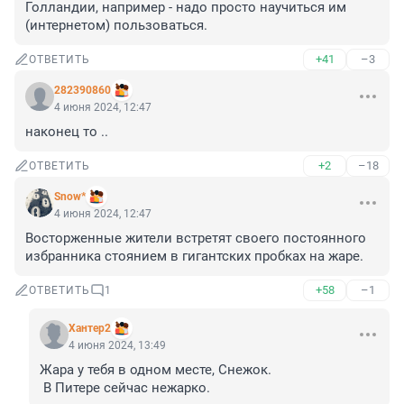
Голландии, например - надо просто научиться им 
(интернетом) пользоваться.
+41
–3
ОТВЕТИТЬ
282390860
4 июня 2024, 12:47
наконец то ..
+2
–18
ОТВЕТИТЬ
Snow*
4 июня 2024, 12:47
Восторженные жители встретят своего постоянного 
избранника стоянием в гигантских пробках на жаре.
+58
–1
ОТВЕТИТЬ
1
Хантер2
4 июня 2024, 13:49
Жара у тебя в одном месте, Снежок.

 В Питере сейчас нежарко.