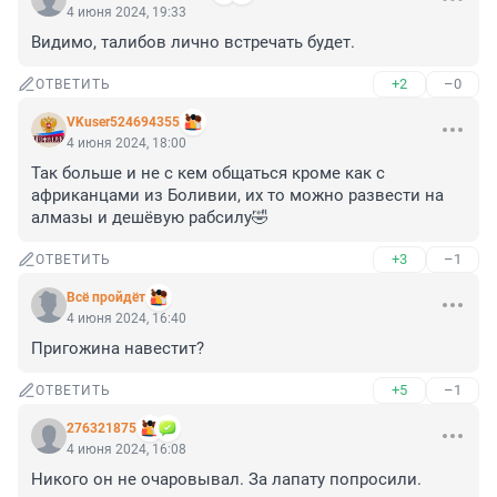
4 июня 2024, 19:33
Видимо, талибов лично встречать будет.
+2
–0
ОТВЕТИТЬ
VKuser524694355
4 июня 2024, 18:00
Так больше и не с кем общаться кроме как с 
африканцами из Боливии, их то можно развести на 
алмазы и дешёвую рабсилу🤣
+3
–1
ОТВЕТИТЬ
Всё пройдёт
4 июня 2024, 16:40
Пригожина навестит?
+5
–1
ОТВЕТИТЬ
276321875
4 июня 2024, 16:08
Никого он не очаровывал. За лапату попросили.