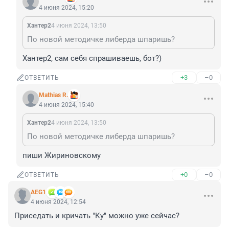
4 июня 2024, 15:20
Хантер2
4 июня 2024, 13:50
По новой методичке либерда шпаришь?
Хантер2, сам себя спрашиваешь, бот?)
+3
–0
ОТВЕТИТЬ
Mathias R.
4 июня 2024, 15:40
Хантер2
4 июня 2024, 13:50
По новой методичке либерда шпаришь?
пиши Жириновскому
+0
–0
ОТВЕТИТЬ
AEG1
4 июня 2024, 12:54
Приседать и кричать "Ку" можно уже сейчас?