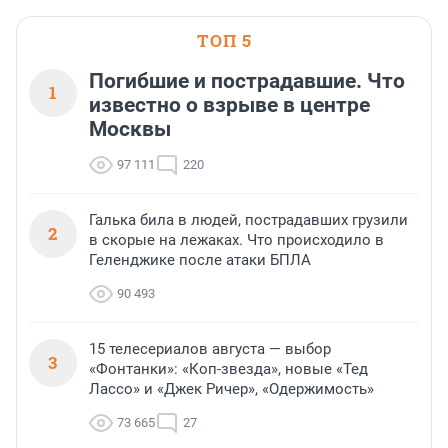
области».
ТОП 5
Погибшие и пострадавшие. Что
1
известно о взрыве в центре
Москвы
97 111
220
Галька била в людей, пострадавших грузили
2
в скорые на лежаках. Что происходило в
Геленджике после атаки БПЛА
90 493
15 телесериалов августа — выбор
3
«Фонтанки»: «Коп-звезда», новые «Тед
Лассо» и «Джек Ричер», «Одержимость»
73 665
27