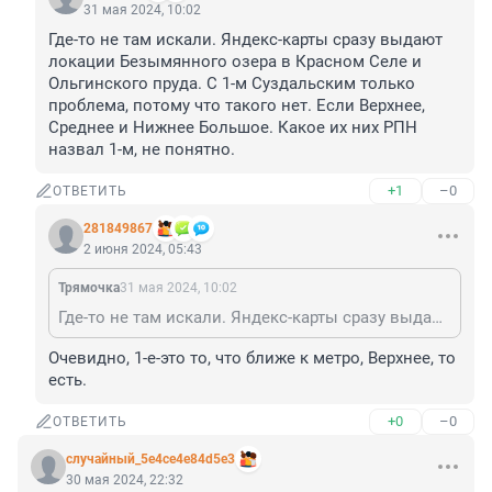
31 мая 2024, 10:02
Где-то не там искали. Яндекс-карты сразу выдают 
локации Безымянного озера в Красном Селе и 
Ольгинского пруда. С 1-м Суздальским только 
проблема, потому что такого нет. Если Верхнее, 
Среднее и Нижнее Большое. Какое их них РПН 
назвал 1-м, не понятно.
+1
–0
ОТВЕТИТЬ
281849867
2 июня 2024, 05:43
Трямочка
31 мая 2024, 10:02
Где-то не там искали. Яндекс-карты сразу выдают локации Безымянного озера в Красном Селе и Ольгинского пруда. С 1-м Суздальским только проблема, потому что такого нет. Если Верхнее, Среднее и Нижнее Большое. Какое их них РПН назвал 1-м, не понятно.
Очевидно, 1-е-это то, что ближе к метро, Верхнее, то 
есть.
+0
–0
ОТВЕТИТЬ
случайный_5e4ce4e84d5e3
30 мая 2024, 22:32