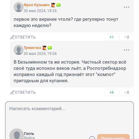
Фрол Кузьмич
30 мая 2024, 18:26
первое это верхнее чтоле? где регулярно тонут 
каждую неделю?
+1
–0
ОТВЕТИТЬ
Трямочка
30 мая 2024, 19:06
В Безымянном та же история. Частный сектор всё 
своё туда испокон веков льёт, а Роспотребнадзор 
исправно каждый год признаёт этот "компот" 
пригодным для купания.
+6
–0
ОТВЕТИТЬ
Гость
Войти
Отправить