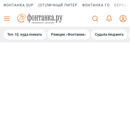
ФОНТАНКА SUP
(ОТ)ЛИЧНЫЙ ПИТЕР
ФОНТАНКА ГО
СЕРЕБР
Топ-10, куда поехать
Реакция «Фонтанки»
Судьба бюджета