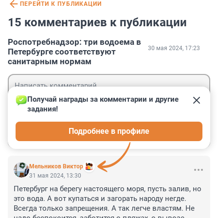
ПЕРЕЙТИ К ПУБЛИКАЦИИ
15 комментариев к публикации
Роспотребнадзор: три водоема в
30 мая 2024, 17:23
Петербурге соответствуют
санитарным нормам
Получай награды за комментарии и другие 
задания!
Гость
Подробнее в профиле
Войти
Отправить
Мельников Виктор
31 мая 2024, 13:30
Петербург на берегу настоящего моря, пусть залив, но 
это вода. А вот купаться и загорать народу негде. 
Всегда только запрещения. А так легче властям. Не 