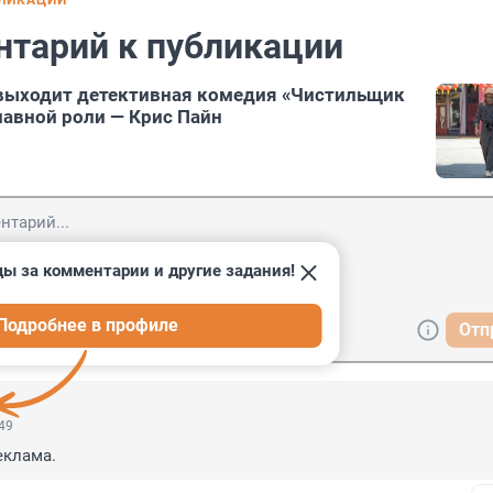
БЛИКАЦИИ
нтарий к публикации
 выходит детективная комедия «Чистильщик
лавной роли — Крис Пайн
ды за комментарии и другие задания!
Подробнее в профиле
Отп
:49
еклама.