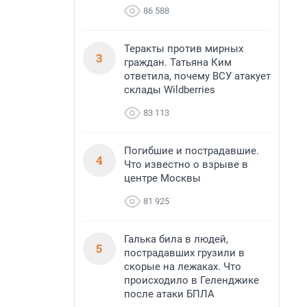
86 588
Теракты против мирных
3
граждан. Татьяна Ким
ответила, почему ВСУ атакует
склады Wildberries
83 113
Погибшие и пострадавшие.
4
Что известно о взрыве в
центре Москвы
81 925
Галька била в людей,
5
пострадавших грузили в
скорые на лежаках. Что
происходило в Геленджике
после атаки БПЛА