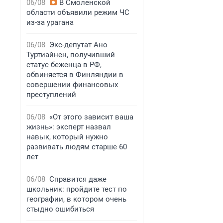
06/08
В Смоленской
области объявили режим ЧС
из-за урагана
06/08
Экс-депутат Ано
Туртиайнен, получивший
статус беженца в РФ,
обвиняется в Финляндии в
совершении финансовых
преступлений
06/08
«От этого зависит ваша
жизнь»: эксперт назвал
навык, который нужно
развивать людям старше 60
лет
06/08
Справится даже
школьник: пройдите тест по
географии, в котором очень
стыдно ошибиться