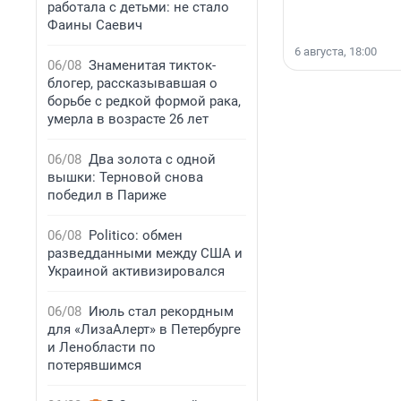
работала с детьми: не стало
Фаины Саевич
6 августа, 18:00
06/08
Знаменитая тикток-
блогер, рассказывавшая о
борьбе с редкой формой рака,
умерла в возрасте 26 лет
06/08
Два золота с одной
вышки: Терновой снова
победил в Париже
06/08
Politico: обмен
разведданными между США и
Украиной активизировался
06/08
Июль стал рекордным
для «ЛизаАлерт» в Петербурге
и Ленобласти по
потерявшимся