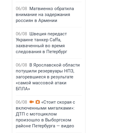
06/08
Матвиенко обратила
внимание на задержания
россиян в Армении
06/08
Швеция передаст
Украине танкер Caffa,
захваченный во время
следования в Петербург
06/08
В Ярославской области
потушили резервуары НПЗ,
загоревшиеся в результате
«самой массовой атаки
БПЛА»
06/08
«Стоит скорая с
включенными мигалками»:
ДТП с мотоциклом
произошло в Выборгском
районе Петербурга — видео