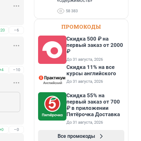
«Одержимость»
58 383
ПРОМОКОДЫ
+20
–6
Скидка 500 ₽ на
первый заказ от 2000
₽
До 31 августа, 2026
Скидка 11% на все
+4
–10
курсы английского
До 31 августа, 2026
Скидка 55% на
первый заказ от 700
₽ в приложении
Пятёрочка Доставка
До 31 августа, 2026
+0
–0
Все промокоды