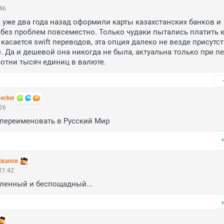
:46
 уже два года назад оформили карты казахстанских банков и 
без проблем повсеместно. Только чудаки пытались платить к
касается swift переводов, эта опция далеко не везде присутств
. Да и дешевой она никогда не была, актуальна только при пе
сотни тысяч единиц в валюте.
ecker
:26
 переименовать в Русский Мир
хвалов
21:42
сленный и беспощадный...