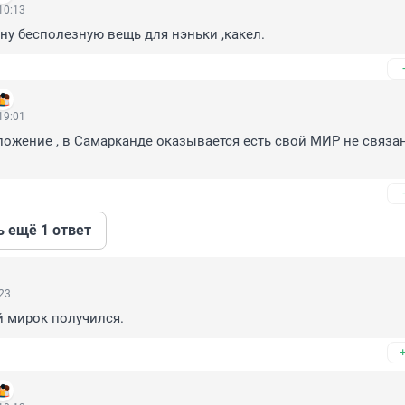
10:13
ну бесполезную вещь для нэньки ,какел.
19:01
ожение , в Самарканде оказывается есть свой МИР не связан
ь ещё 1 ответ
:23
й мирок получился.