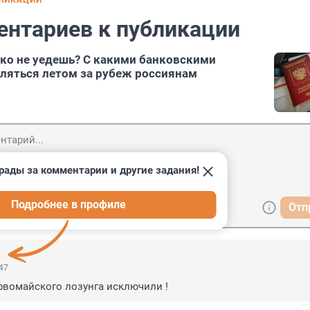
БЛИКАЦИИ
ентариев к публикации
ко не уедешь? С какими банковскими
ляться летом за рубеж россиянам
рады за комментарии и другие задания!
Подробнее в профиле
Отп
:47
ервомайского лозунга исключили !