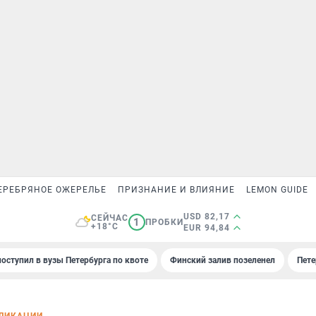
ЕРЕБРЯНОЕ ОЖЕРЕЛЬЕ
ПРИЗНАНИЕ И ВЛИЯНИЕ
LEMON GUIDE
USD 82,17
СЕЙЧАС
1
ПРОБКИ
+18°C
EUR 94,84
поступил в вузы Петербурга по квоте
Финский залив позеленел
Пете