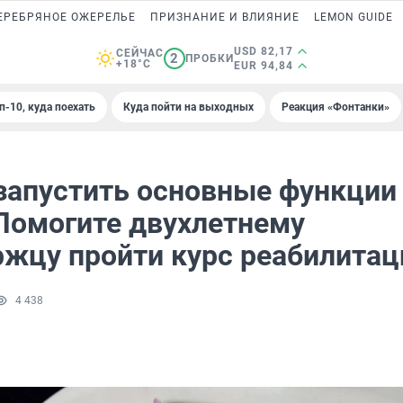
ЕРЕБРЯНОЕ ОЖЕРЕЛЬЕ
ПРИЗНАНИЕ И ВЛИЯНИЕ
LEMON GUIDE
USD 82,17
СЕЙЧАС
2
ПРОБКИ
+18°C
EUR 94,84
п-10, куда поехать
Куда пойти на выходных
Реакция «Фонтанки»
запустить основные функции
 Помогите двухлетнему
ржцу пройти курс реабилитац
4 438