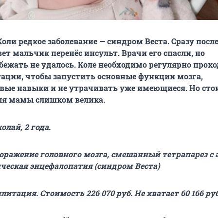
Коли редкое заболевание — синдром Веста. Сразу посл
ет мальчик перенёс инсульт. Врачи его спасли, но
бежать не удалось. Коле необходимо регулярно прох
ации, чтобы запустить основные функции мозга,
вые навыки и не утрачивать уже имеющиеся. Но сто
ля мамы слишком велика.
лай, 2 года.
оражение головного мозга, смешанный тетрапарез с
ическая энцефалопатия (синдром Веста)
литация. Стоимость 226 070 руб. Не хватает 60 166 руб