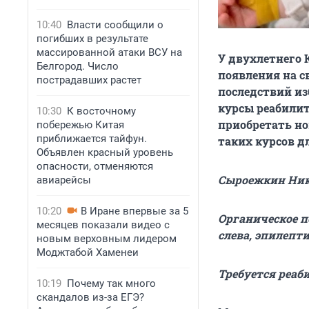
10:40
Власти сообщили о
погибших в результате
массированной атаки ВСУ на
У двухлетнего 
Белгород. Число
появления на св
пострадавших растет
последствий из
курсы реабилит
10:30
К восточному
приобретать но
побережью Китая
приближается тайфун.
таких курсов д
Объявлен красный уровень
опасности, отменяются
Сыроежкин Нико
авиарейсы
10:20
В Иране впервые за 5
Органическое п
месяцев показали видео с
слева, эпилепт
новым верховным лидером
Моджтабой Хаменеи
Требуется реаби
10:19
Почему так много
скандалов из-за ЕГЭ?