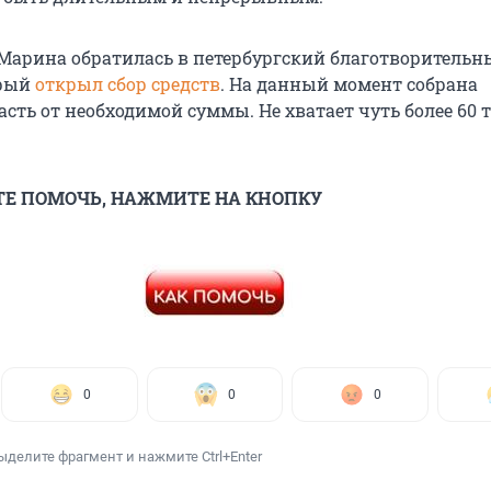
Марина обратилась в петербургский благотворительн
орый
открыл сбор средств
. На данный момент собрана
сть от необходимой суммы. Не хватает чуть более 60 
ТЕ ПОМОЧЬ, НАЖМИТЕ НА КНОПКУ
0
0
0
ыделите фрагмент и нажмите Ctrl+Enter