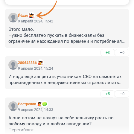
КОММЕНТАРИИ
18
Йёхан
9 апреля 2024, 15:42
Этого мало. 

Нужно бесплатно пускать в бизнес-залы без 
ограничения нахождения по времени и потребления 
ассортимента.
+3
–0
280648886
9 апреля 2024, 15:24
И надо ещё запретить участникам СВО на самолётах 
произведённых в недружественных странах летать...
+5
–0
Рострелли
9 апреля 2024, 14:33
А они потом не начнут на себе тельняху рвать по 
любому поводу и в любом заведении?

Перегибают.