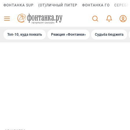
ФОНТАНКА SUP
(ОТ)ЛИЧНЫЙ ПИТЕР
ФОНТАНКА ГО
СЕРЕБР
Топ-10, куда поехать
Реакция «Фонтанки»
Судьба бюджета