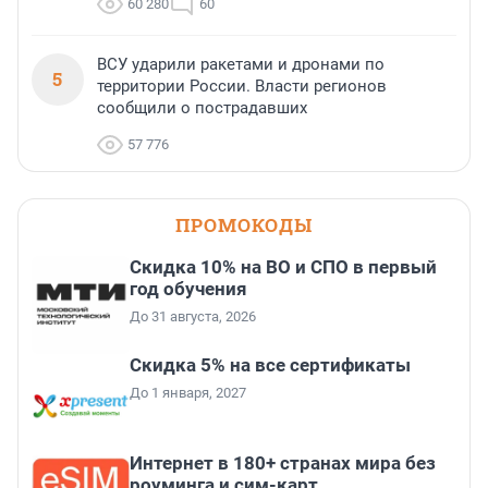
60 280
60
ВСУ ударили ракетами и дронами по
5
территории России. Власти регионов
сообщили о пострадавших
57 776
ПРОМОКОДЫ
Скидка 10% на ВО и СПО в первый
год обучения
До 31 августа, 2026
Скидка 5% на все сертификаты
До 1 января, 2027
Интернет в 180+ странах мира без
роуминга и сим-карт