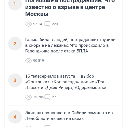
Погибшие и пострадавшие. Что
1
известно о взрыве в центре
Москвы
97 141
220
Галька била в людей, пострадавших грузили
2
в скорые на лежаках. Что происходило в
Геленджике после атаки БПЛА
90 519
15 телесериалов августа — выбор
3
«Фонтанки»: «Коп-звезда», новые «Тед
Лассо» и «Джек Ричер», «Одержимость»
73 705
27
Экипаж пропавшего в Сибири самолета из
4
Ленобласти вышел на связь