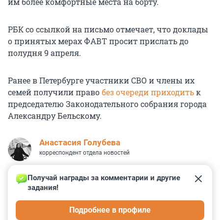
им более комфортные места на борту.
РБК со ссылкой на письмо отмечает, что доклады
о принятых мерах ФАВТ просит прислать до
полудня 9 апреля.
Ранее в Петербурге участники СВО и члены их
семей получили право
без очереди приходить
к
председателю Законодательного собрания города
Александру Бельскому.
Анастасия Голубева
корреспондент отдела новостей
Получай награды за комментарии и другие 
задания!
0
0
0
0
0
Подробнее в профиле