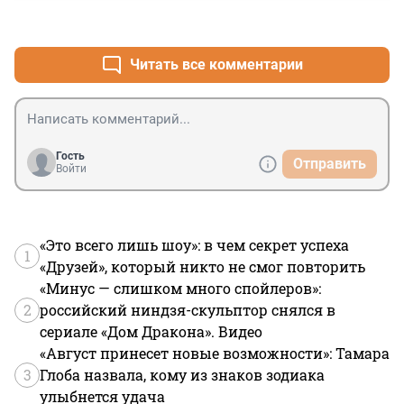
+7
–0
Читать все комментарии
Гость
Отправить
Войти
«Это всего лишь шоу»: в чем секрет успеха
1
«Друзей», который никто не смог повторить
«Минус — слишком много спойлеров»:
2
российский ниндзя-скульптор снялся в
сериале «Дом Дракона». Видео
«Август принесет новые возможности»: Тамара
3
Глоба назвала, кому из знаков зодиака
улыбнется удача