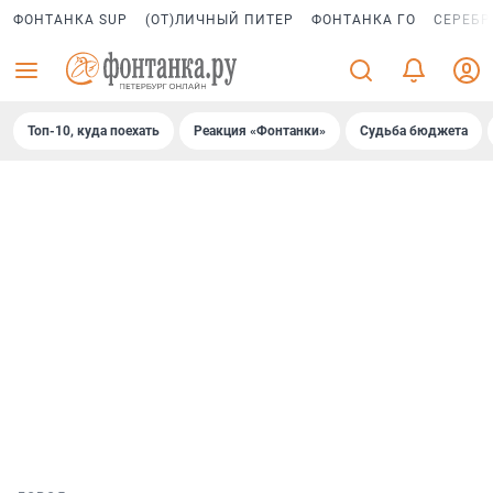
ФОНТАНКА SUP
(ОТ)ЛИЧНЫЙ ПИТЕР
ФОНТАНКА ГО
СЕРЕБР
Топ-10, куда поехать
Реакция «Фонтанки»
Судьба бюджета