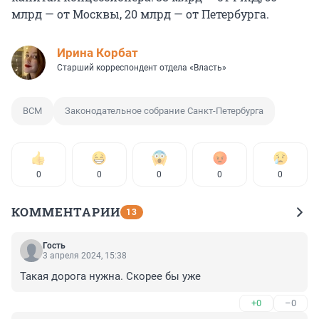
млрд — от Москвы, 20 млрд — от Петербурга.
Иpина Корбат
Старший корреспондент отдела «Власть»
ВСМ
Законодательное собрание Санкт-Петербурга
0
0
0
0
0
КОММЕНТАРИИ
13
Гость
3 апреля 2024, 15:38
Такая дорога нужна. Скорее бы уже
+0
–0