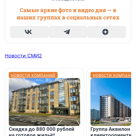
Самые яркие фото и видео дня — в
наших группах в социальных сетях
Новости СМИ2
НОВОСТИ КОМПАНИЙ
НОВОСТИ КОМПАНИ
Скидка до 880 000 рублей
Группа Аквилон 
на готовое жильё*
клиентоориентир