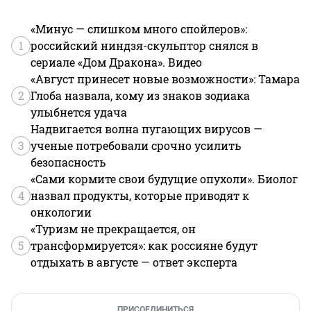
«Минус — слишком много спойлеров»:
1
российский ниндзя-скульптор снялся в
сериале «Дом Дракона». Видео
«Август принесет новые возможности»: Тамара
2
Глоба назвала, кому из знаков зодиака
улыбнется удача
Надвигается волна пугающих вирусов —
3
ученые потребовали срочно усилить
безопасность
«Сами кормите свои будущие опухоли». Биолог
4
назвал продукты, которые приводят к
онкологии
«Туризм не прекращается, он
5
трансформируется»: как россияне будут
отдыхать в августе — ответ эксперта
ПРИСОЕДИНИТЬСЯ