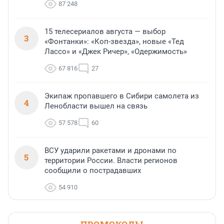
87 248
15 телесериалов августа — выбор
3
«Фонтанки»: «Коп-звезда», новые «Тед
Лассо» и «Джек Ричер», «Одержимость»
67 816
27
Экипаж пропавшего в Сибири самолета из
4
Ленобласти вышел на связь
57 578
60
ВСУ ударили ракетами и дронами по
5
территории России. Власти регионов
сообщили о пострадавших
54 910