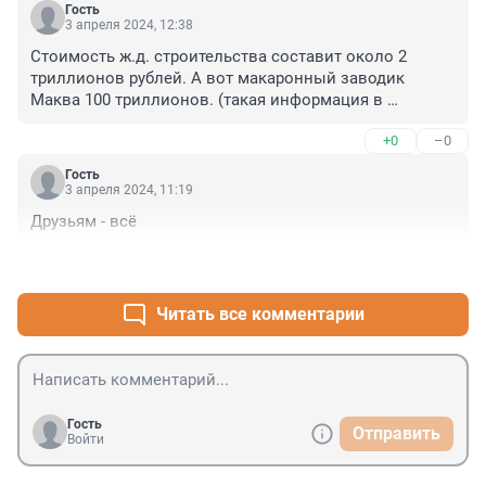
Гость
3 апреля 2024, 12:38
Стоимость ж.д. строительства составит около 2 
триллионов рублей. А вот макаронный заводик 
Маква 100 триллионов. (такая информация в 
Интернете). Это же 50 таких по всей стране. Катайся с 
+0
–0
ветерком.
Гость
3 апреля 2024, 11:19
Друзьям - всё
+2
–0
Читать все комментарии
Гость
Отправить
Войти