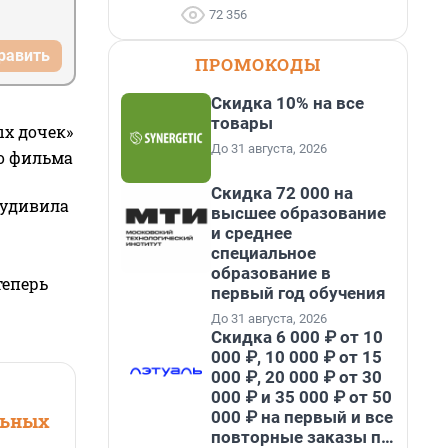
72 356
равить
ПРОМОКОДЫ
Скидка 10% на все
товары
ых дочек»
До 31 августа, 2026
го фильма
Скидка 72 000 на
 удивила
высшее образование
и среднее
специальное
образование в
теперь
первый год обучения
До 31 августа, 2026
Скидка 6 000 ₽ от 10
000 ₽, 10 000 ₽ от 15
000 ₽, 20 000 ₽ от 30
000 ₽ и 35 000 ₽ от 50
000 ₽ на первый и все
льных
повторные заказы по