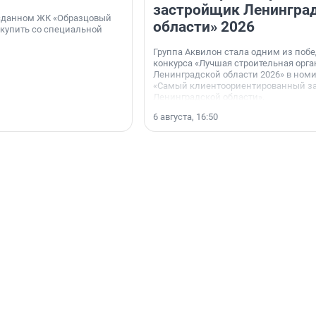
застройщик Ленингра
 сданном ЖК «Образцовый
области» 2026
 купить со специальной
Группа Аквилон стала одним из поб
конкурса «Лучшая строительная орг
Ленинградской области 2026» в ном
«Самый клиентоориентированный з
Ленинградской области».
6 августа, 16:50