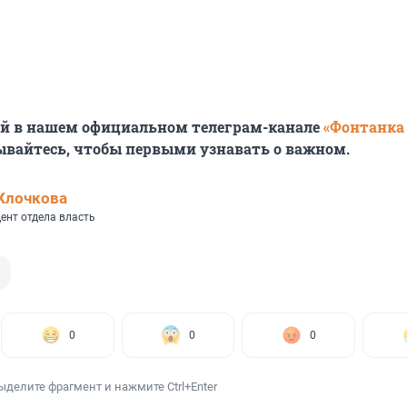
ей в нашем официальном телеграм-канале
«Фонтанка
ывайтесь, чтобы первыми узнавать о важном.
Клочкова
ент отдела власть
0
0
0
ыделите фрагмент и нажмите Ctrl+Enter