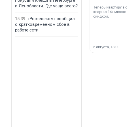
покусали клещи в Петербурге
и Ленобласти. Где чаще всего?
Теперь квартиру в
квартал 14» можно
скидкой.
15:39
«Ростелеком» сообщил
о кратковременном сбое в
работе сети
6 августа, 18:00