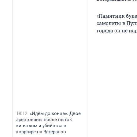
«Памятник буде
самолеты в Пул
города он не на
18:12
«Идём до конца». Двое
арестованы после пыток
кипятком и убийства в
квартире на Ветеранов