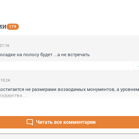
ИИ
179
 21:16
садке на полосу будет ...а не встречать
 19:24
остигается не размерами возаодимых монументов, а уровнем
ударства....
Читать все комментарии