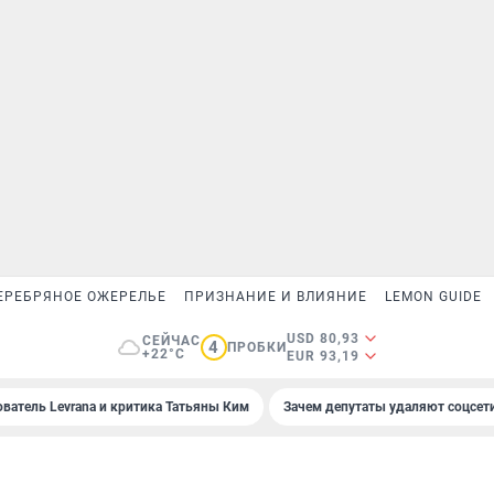
ЕРЕБРЯНОЕ ОЖЕРЕЛЬЕ
ПРИЗНАНИЕ И ВЛИЯНИЕ
LEMON GUIDE
USD 80,93
СЕЙЧАС
4
ПРОБКИ
+22°C
EUR 93,19
ователь Levrana и критика Татьяны Ким
Зачем депутаты удаляют соцсет