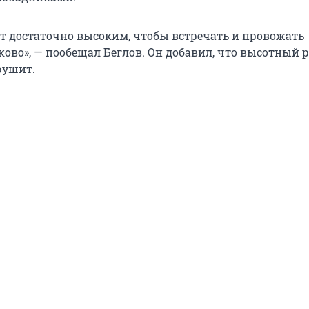
т достаточно высоким, чтобы встречать и провожать
ково», — пообещал Беглов. Он добавил, что высотный 
рушит.