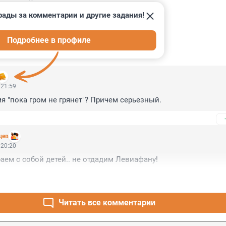
рады за комментарии и другие задания!
Подробнее в профиле
ИИ
7
 21:59
я "пока гром не грянет"? Причем серьезный.
цев
 20:20
аем с собой детей.. не отдадим Левиафану!
Читать все комментарии