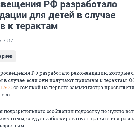
вещения РФ разработало
дации для детей в случае
в к терактам
3 967
ариев
росвещения РФ разработало рекомендации, которые с
 в случае, если они получают призывы к терактам. Об
т
ТАСС
со ссылкой на первого замминистра просвещен
аева.
я подозрительного сообщения подростку не нужно вст
звестным, следует заблокировать отправителя и расск
взрослым.