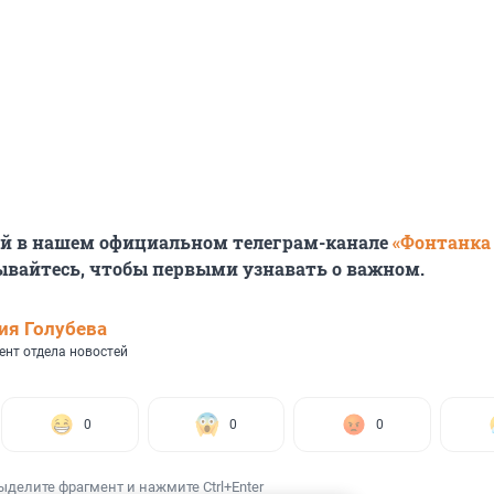
ей в нашем официальном телеграм-канале
«Фонтанка
ывайтесь, чтобы первыми узнавать о важном.
ия Голубева
ент отдела новостей
0
0
0
ыделите фрагмент и нажмите Ctrl+Enter