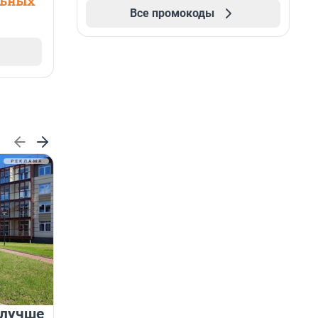
льных
Все промокоды
 лучше
Группа Аквилон на 20%