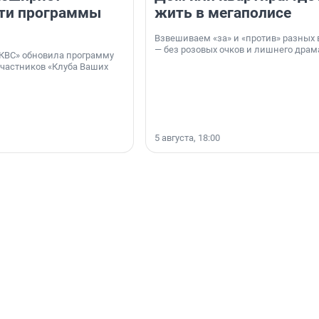
ти программы
жить в мегаполисе
Взвешиваем «за» и «против» разных 
— без розовых очков и лишнего драм
КВС» обновила программу
участников «Клуба Ваших
5 августа, 18:00