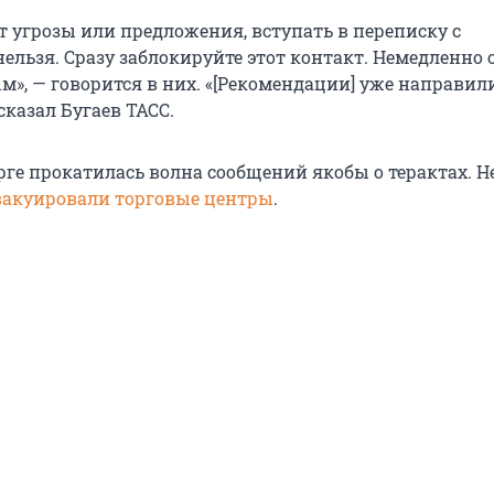
т угрозы или предложения, вступать в переписку с
ельзя. Сразу заблокируйте этот контакт. Немедленно 
м», — говорится в них. «[Рекомендации] уже направил
сказал Бугаев ТАСС.
рге прокатилась волна сообщений якобы о терактах. Н
вакуировали торговые центры
.