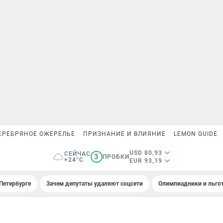
ЕРЕБРЯНОЕ ОЖЕРЕЛЬЕ
ПРИЗНАНИЕ И ВЛИЯНИЕ
LEMON GUIDE
USD 80,93
СЕЙЧАС
3
ПРОБКИ
+24°C
EUR 93,19
Петербурге
Зачем депутаты удаляют соцсети
Олимпиадники и льгот