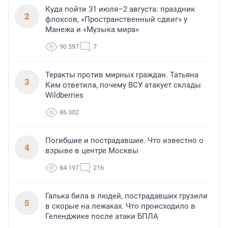
Куда пойти 31 июля–2 августа: праздник
2
флоксов, «Пространственный сдвиг» у
Манежа и «Музыка мира»
90 597
7
Теракты против мирных граждан. Татьяна
3
Ким ответила, почему ВСУ атакует склады
Wildberries
86 302
Погибшие и пострадавшие. Что известно о
4
взрыве в центре Москвы
84 197
216
Галька била в людей, пострадавших грузили
5
в скорые на лежаках. Что происходило в
Геленджике после атаки БПЛА