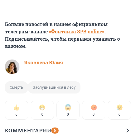
Больше новостей в нашем официальном
телеграм-канале
«Фонтанка SPB online»
.
Подписывайтесь, чтобы первыми узнавать о
важном.
Яковлева Юлия
Смерть
Заблудившийся в лесу
0
0
0
0
0
КОММЕНТАРИИ
6