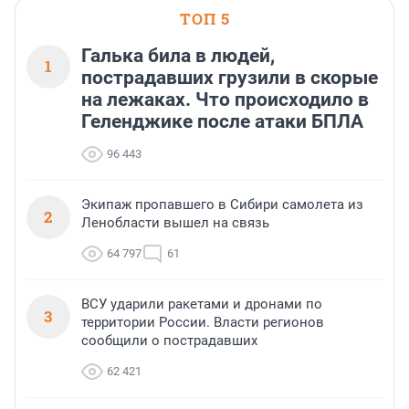
ТОП 5
Галька била в людей,
1
пострадавших грузили в скорые
на лежаках. Что происходило в
Геленджике после атаки БПЛА
96 443
Экипаж пропавшего в Сибири самолета из
2
Ленобласти вышел на связь
64 797
61
ВСУ ударили ракетами и дронами по
3
территории России. Власти регионов
сообщили о пострадавших
62 421