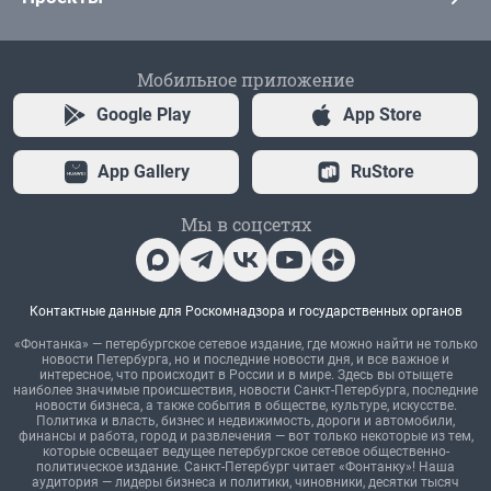
Мобильное приложение
Google Play
App Store
App Gallery
RuStore
Мы в соцсетях
Контактные данные для Роскомнадзора и государственных органов
«Фонтанка» — петербургское сетевое издание, где можно найти не только
новости Петербурга, но и последние новости дня, и все важное и
интересное, что происходит в России и в мире. Здесь вы отыщете
наиболее значимые происшествия, новости Санкт-Петербурга, последние
новости бизнеса, а также события в обществе, культуре, искусстве.
Политика и власть, бизнес и недвижимость, дороги и автомобили,
финансы и работа, город и развлечения — вот только некоторые из тем,
которые освещает ведущее петербургское сетевое общественно-
политическое издание. Санкт-Петербург читает «Фонтанку»! Наша
аудитория — лидеры бизнеса и политики, чиновники, десятки тысяч