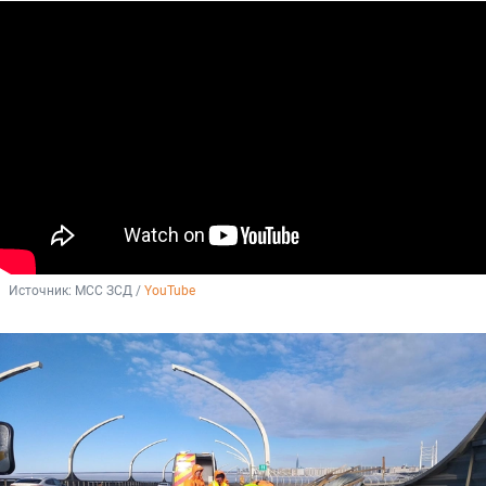
Источник: 
МСС ЗСД / 
YouTube