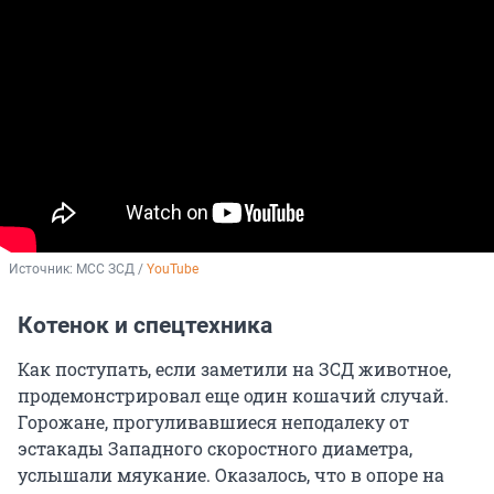
Источник: 
МСС ЗСД / 
YouTube
Котенок и спецтехника
Как поступать, если заметили на ЗСД животное,
продемонстрировал еще один кошачий случай.
Горожане, прогуливавшиеся неподалеку от
эстакады Западного скоростного диаметра,
услышали мяукание. Оказалось, что в опоре на