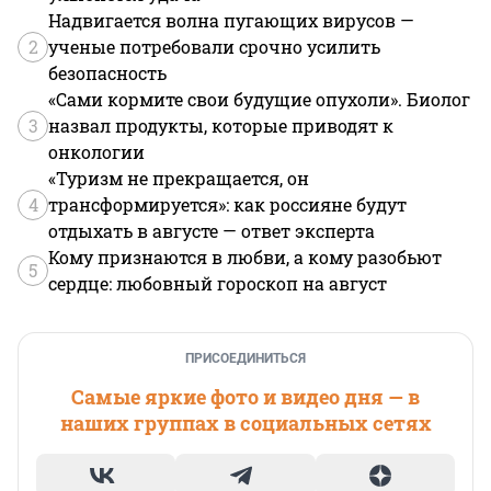
Надвигается волна пугающих вирусов —
2
ученые потребовали срочно усилить
безопасность
«Сами кормите свои будущие опухоли». Биолог
3
назвал продукты, которые приводят к
онкологии
«Туризм не прекращается, он
4
трансформируется»: как россияне будут
отдыхать в августе — ответ эксперта
Кому признаются в любви, а кому разобьют
5
сердце: любовный гороскоп на август
ПРИСОЕДИНИТЬСЯ
Самые яркие фото и видео дня — в
наших группах в социальных сетях