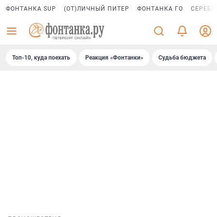
ФОНТАНКА SUP
(ОТ)ЛИЧНЫЙ ПИТЕР
ФОНТАНКА ГО
СЕРЕБР
Топ-10, куда поехать
Реакция «Фонтанки»
Судьба бюджета