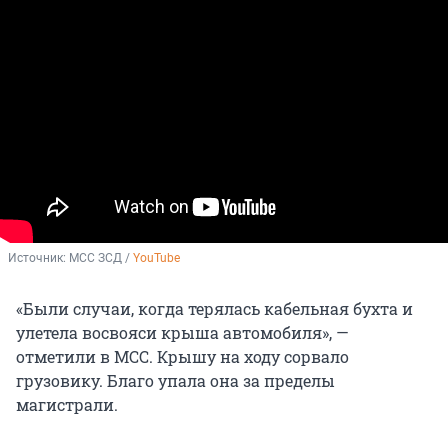
Источник: 
МСС ЗСД / 
YouTube
«Были случаи, когда терялась кабельная бухта и
улетела восвояси крыша автомобиля», —
отметили в МСС. Крышу на ходу сорвало
грузовику. Благо упала она за пределы
магистрали.