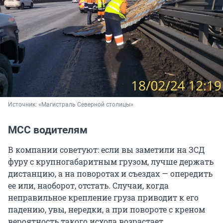
Источник: 
«Магистраль Северной столицы»
МСС водителям
В компании советуют: если вы заметили на ЗСД
фуру с крупногабаритным грузом, лучше держать
дистанцию, а на поворотах и съездах — опередить
ее или, наоборот, отстать. Случаи, когда
неправильное крепление груза приводит к его
падению, увы, нередки, а при повороте с креном
вероятность такого исхода возрастает.