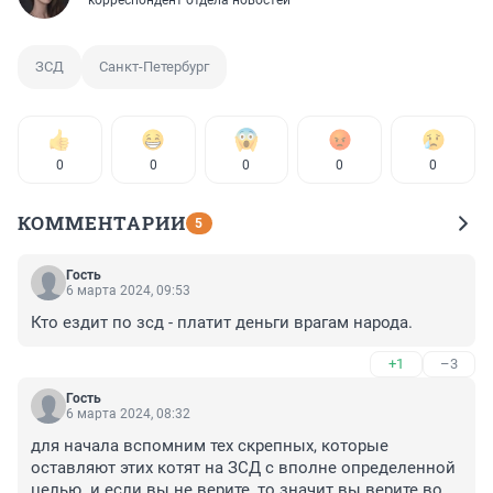
ЗСД
Санкт-Петербург
0
0
0
0
0
КОММЕНТАРИИ
5
Гость
6 марта 2024, 09:53
Кто ездит по зсд - платит деньги врагам народа.
+1
–3
Гость
6 марта 2024, 08:32
для начала вспомним тех скрепных, которые 
оставляют этих котят на ЗСД с вполне определенной 
целью. и если вы не верите, то значит вы верите во 