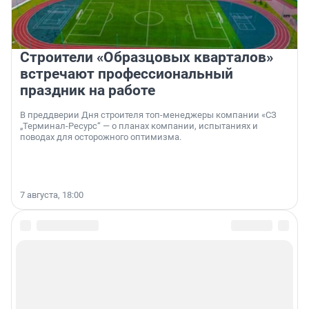
Строители «Образцовых кварталов»
встречают профессиональный
праздник на работе
В преддверии Дня строителя топ-менеджеры компании «СЗ
„Терминал-Ресурс“ — о планах компании, испытаниях и
поводах для осторожного оптимизма.
7 августа, 18:00