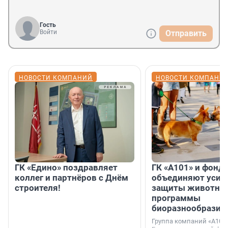
Гость
Войти
Отправить
НОВОСТИ КОМПАНИЙ
НОВОСТИ КОМПАНИ
ГК «Едино» поздравляет
ГК «А101» и фонд
коллег и партнёров с Днём
объединяют усил
строителя!
защиты животных
программы
биоразнообразия
Группа компаний «А101»