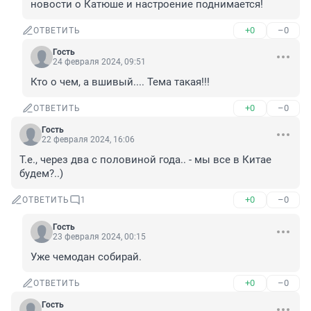
новости о Катюше и настроение поднимается!
+0
–0
ОТВЕТИТЬ
Гость
24 февраля 2024, 09:51
Кто о чем, а вшивый.... Тема такая!!!
+0
–0
ОТВЕТИТЬ
Гость
22 февраля 2024, 16:06
Т.е., через два с половиной года.. - мы все в Китае 
будем?..)
+0
–0
ОТВЕТИТЬ
1
Гость
23 февраля 2024, 00:15
Уже чемодан собирай.
+0
–0
ОТВЕТИТЬ
Гость