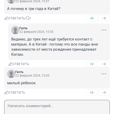
22 февраля 2024, 15:07
А почему в три года в Китай?
+0
–0
ОТВЕТИТЬ
1
Гость
22 февраля 2024, 15:53
Видимо, до трех лет ещё требуется контакт с 
матерью. А в Китай - потому что все панды вне 
зависимости от места рождения принадлежат 
Китаю.
+2
–0
ОТВЕТИТЬ
Гость
22 февраля 2024, 15:05
милый ребенок
+2
–0
ОТВЕТИТЬ