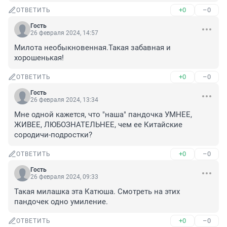
+0
–0
ОТВЕТИТЬ
Гость
26 февраля 2024, 14:57
Милота необыкновенная.Такая забавная и 
хорошенькая!
+0
–0
ОТВЕТИТЬ
Гость
26 февраля 2024, 13:34
Мне одной кажется, что "наша" пандочка УМНЕЕ, 
ЖИВЕЕ, ЛЮБОЗНАТЕЛЬНЕЕ, чем ее Китайские 
сородичи-подростки?
+0
–0
ОТВЕТИТЬ
Гость
26 февраля 2024, 09:33
Такая милашка эта Катюша. Смотреть на этих 
пандочек одно умиление.
+0
–0
ОТВЕТИТЬ