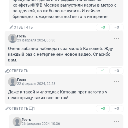
конфеты😀🐼В Москве выпустили карты в метро с 
пандочкой, но их было не купить.И сейчас 
брелки,но тоже,неизвестно.Где то в интернете.
+0
–0
ОТВЕТИТЬ
Гость
23 февраля 2024, 06:30
Очень забавно наблюдать за милой Катюшей. Жду 
каждый раз с нетерпением новое видео. Спасибо 
вам.
+1
–0
ОТВЕТИТЬ
Гость
22 февраля 2024, 22:28
Даже к такой милоте,как Катюша прет неготив у 
некоторых,у таких все не так!
+0
–0
ОТВЕТИТЬ
1
Гость
26 февраля 2024, 10:36