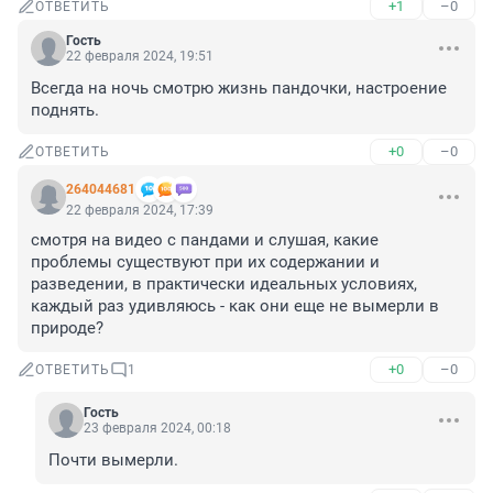
+1
–0
ОТВЕТИТЬ
Гость
22 февраля 2024, 19:51
Всегда на ночь смотрю жизнь пандочки, настроение 
поднять.
+0
–0
ОТВЕТИТЬ
264044681
22 февраля 2024, 17:39
смотря на видео с пандами и слушая, какие 
проблемы существуют при их содержании и 
разведении, в практически идеальных условиях, 
каждый раз удивляюсь - как они еще не вымерли в 
природе?
+0
–0
ОТВЕТИТЬ
1
Гость
23 февраля 2024, 00:18
Почти вымерли.