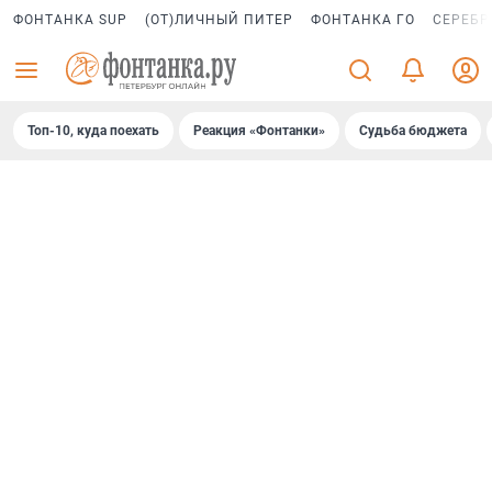
ФОНТАНКА SUP
(ОТ)ЛИЧНЫЙ ПИТЕР
ФОНТАНКА ГО
СЕРЕБР
Топ-10, куда поехать
Реакция «Фонтанки»
Судьба бюджета