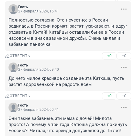
Гость
27 февраля 2024, 15:41
Полностью согласна. Это нечестно: в России 
родилась, в России кормят, растят, ухаживают, и вдруг 
отдавать в Китай! Китайцы оставили бы ее в России 
насовсем в знак взаимной дружбы. Очень милая и 
забавная пандочка.
+0
–0
ОТВЕТИТЬ
Гость
27 февраля 2024, 09:40
До чего милое красивое создание эта Катюша, пусть 
растет здоровенькой на радость всем
+0
–0
ОТВЕТИТЬ
Гость
27 февраля 2024, 00:41
Они такие забавные, эти мама с дочей! Милота 
просто! А почему в три года Катюша должна покинуть 
Россию?! Читала, что аренда допускается до 15 лет!