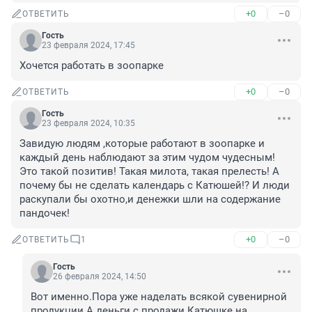
+0
–0
ОТВЕТИТЬ
Гость
23 февраля 2024, 17:45
Хочется работать в зоопарке
+0
–0
ОТВЕТИТЬ
Гость
23 февраля 2024, 10:35
Завидую людям ,которые работают в зоопарке и 
каждый день наблюдают за этим чудом чудесным! 
Это такой позитив! Такая милота, такая прелесть! А 
почему бы не сделать календарь с Катюшей!? И люди 
раскупали бы охотно,и денежки шли на содержание 
пандочек!
+0
–0
ОТВЕТИТЬ
1
Гость
26 февраля 2024, 14:50
Вот именно.Пора уже наделать всякой сувенирной 
продукции.А деньги с продажи Катюшке на 