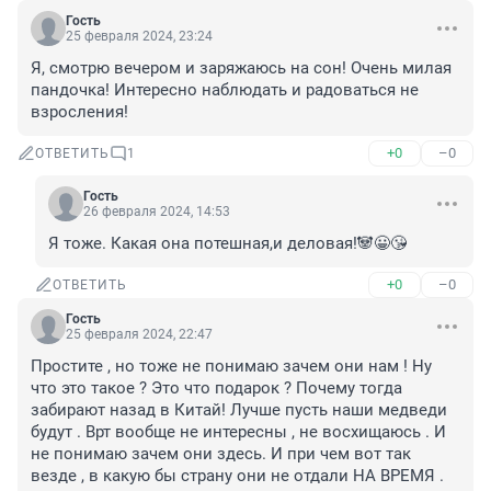
Гость
25 февраля 2024, 23:24
Я, смотрю вечером и заряжаюсь на сон! Очень милая 
пандочка! Интересно наблюдать и радоваться не 
взросления!
+0
–0
ОТВЕТИТЬ
1
Гость
26 февраля 2024, 14:53
Я тоже. Какая она потешная,и деловая!🐼😀😘
+0
–0
ОТВЕТИТЬ
Гость
25 февраля 2024, 22:47
Простите , но тоже не понимаю зачем они нам ! Ну 
что это такое ? Это что подарок ? Почему тогда 
забирают назад в Китай! Лучше пусть наши медведи 
будут . Врт вообще не интересны , не восхищаюсь . И 
не понимаю зачем они здесь. И при чем вот так 
везде , в какую бы страну они не отдали НА ВРЕМЯ . 