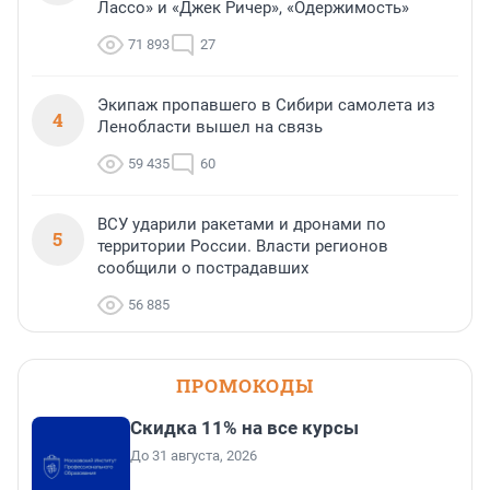
Лассо» и «Джек Ричер», «Одержимость»
71 893
27
Экипаж пропавшего в Сибири самолета из
4
Ленобласти вышел на связь
59 435
60
ВСУ ударили ракетами и дронами по
5
территории России. Власти регионов
сообщили о пострадавших
56 885
ПРОМОКОДЫ
Скидка 11% на все курсы
До 31 августа, 2026