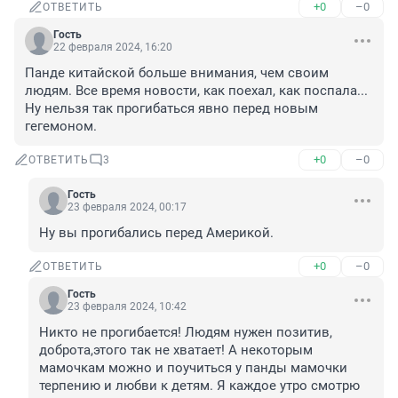
+0
–0
ОТВЕТИТЬ
Гость
22 февраля 2024, 16:20
Панде китайской больше внимания, чем своим 
людям. Все время новости, как поехал, как поспала... 
Ну нельзя так прогибаться явно перед новым 
гегемоном.
+0
–0
ОТВЕТИТЬ
3
Гость
23 февраля 2024, 00:17
Ну вы прогибались перед Америкой.
+0
–0
ОТВЕТИТЬ
Гость
23 февраля 2024, 10:42
Никто не прогибается! Людям нужен позитив, 
доброта,этого так не хватает! А некоторым 
мамочкам можно и поучиться у панды мамочки 
терпению и любви к детям. Я каждое утро смотрю 