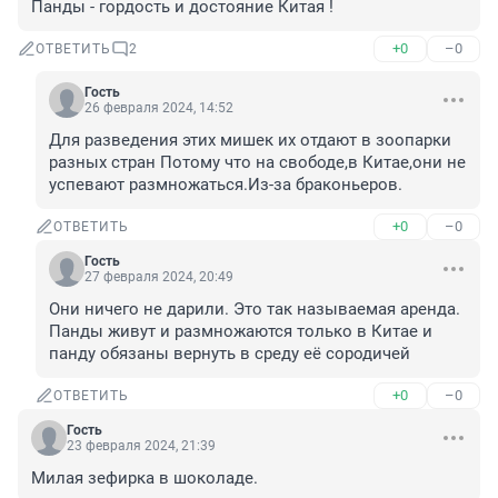
Панды - гордость и достояние Китая !
+0
–0
ОТВЕТИТЬ
2
Гость
26 февраля 2024, 14:52
Для разведения этих мишек их отдают в зоопарки 
разных стран Потому что на свободе,в Китае,они не 
успевают размножаться.Из-за браконьеров.
+0
–0
ОТВЕТИТЬ
Гость
27 февраля 2024, 20:49
Они ничего не дарили. Это так называемая аренда. 
Панды живут и размножаются только в Китае и 
панду обязаны вернуть в среду её сородичей
+0
–0
ОТВЕТИТЬ
Гость
23 февраля 2024, 21:39
Милая зефирка в шоколаде.