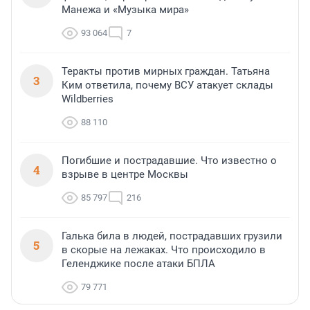
Манежа и «Музыка мира»
93 064
7
Теракты против мирных граждан. Татьяна
3
Ким ответила, почему ВСУ атакует склады
Wildberries
88 110
Погибшие и пострадавшие. Что известно о
4
взрыве в центре Москвы
85 797
216
Галька била в людей, пострадавших грузили
5
в скорые на лежаках. Что происходило в
Геленджике после атаки БПЛА
79 771