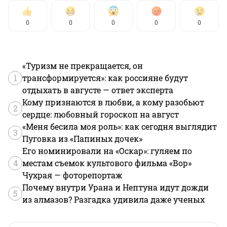
0
0
0
0
0
«Туризм не прекращается, он
1
трансформируется»: как россияне будут
отдыхать в августе — ответ эксперта
Кому признаются в любви, а кому разобьют
2
сердце: любовный гороскоп на август
«Меня бесила моя роль»: как сегодня выглядит
3
Пуговка из «Папиных дочек»
Его номинировали на «Оскар»: гуляем по
4
местам съемок культового фильма «Вор»
Чухрая — фоторепортаж
Почему внутри Урана и Нептуна идут дожди
5
из алмазов? Разгадка удивила даже ученых