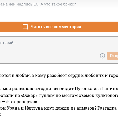
а,на ней надпись ЕС. А что такое брикс?
Читать все комментарии
Отп
ются в любви, а кому разобьют сердце: любовный гор
а моя роль»: как сегодня выглядит Пуговка из «Папин
овали на «Оскар»: гуляем по местам съемок культово
я — фоторепортаж
ри Урана и Нептуна идут дожди из алмазов? Разгадка
х