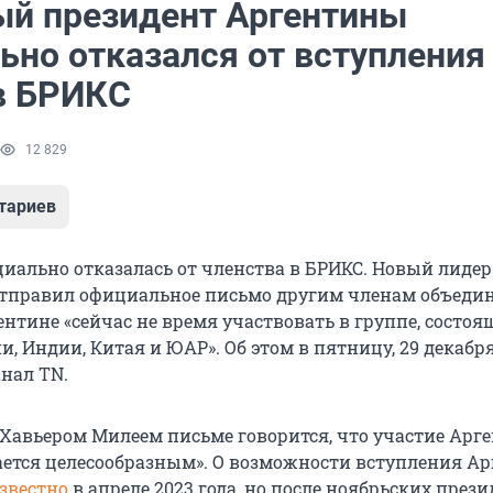
ый президент Аргентины
ьно отказался от вступления
в БРИКС
12 829
тариев
иально отказалась от членства в БРИКС. Новый лиде
тправил официальное письмо другим членам объедин
ентине «сейчас не время участвовать в группе, состоя
и, Индии, Китая и ЮАР». Об этом в пятницу, 29 декабря
нал TN.
Хавьером Милеем письме говорится, что участие Арг
ается целесообразным». О возможности вступления А
известно
в апреле 2023 года, но после ноябрьских през