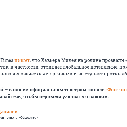
 Times
пишет
, что Хавьера Милея на родине прозвали
тик, в частности, отрицает глобальное потепление, п
овлю человеческими органами и выступает против аб
ей — в нашем официальном телеграм-канале
«Фонтан
ывайтесь, чтобы первыми узнавать о важном.
Данилов
ент отдела «Общество»