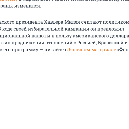
траны изменился.
нского президента Хавьера Милея считают политико
 В ходе своей избирательной кампании он предложил
национальной валюты в пользу американского доллара
отив продвижения отношений с Россией, Бразилией и
 в его программу — читайте в
большом материале
«Фон