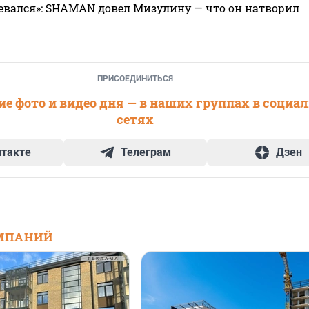
евался»: SHAMAN довел Мизулину — что он натворил
ПРИСОЕДИНИТЬСЯ
е фото и видео дня — в наших группах в социа
сетях
нтакте
Телеграм
Дзен
МПАНИЙ