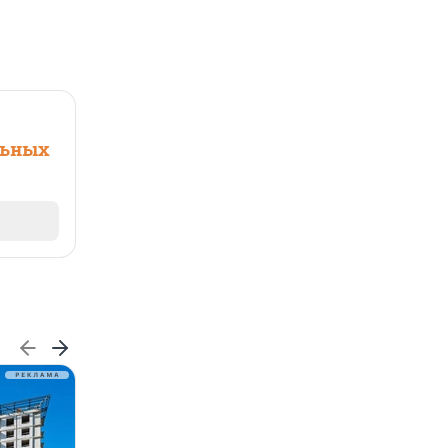
льных