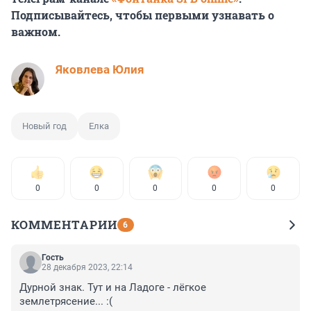
Подписывайтесь, чтобы первыми узнавать о
важном.
Яковлева Юлия
Новый год
Елка
0
0
0
0
0
КОММЕНТАРИИ
6
Гость
28 декабря 2023, 22:14
Дурной знак. Тут и на Ладоге - лёгкое 
землетрясение... :(