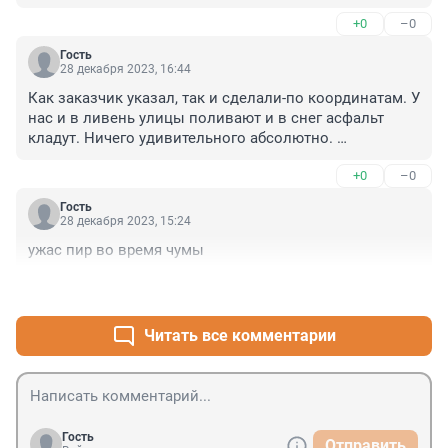
+0
–0
Гость
28 декабря 2023, 16:44
Как заказчик указал, так и сделали-по координатам. У 
нас и в ливень улицы поливают и в снег асфальт 
кладут. Ничего удивительного абсолютно. 
Установили, акт подписали Арабелла выполнена.
+0
–0
Гость
28 декабря 2023, 15:24
ужас пир во время чумы
+1
–0
Читать все комментарии
Гость
Отправить