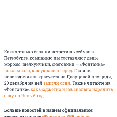
Каких только ёлок ни встретишь сейчас в
Петербурге, компанию им составляют деды-
морозы, щелкунчики, снеговики — «Фонтанка»
показывала, как украшен город
. Главная
новогодняя ель красуется на Дворцовой площади,
20 декабря на ней
зажгли огни
. Также читайте на
«Фонтанке»,
как бюджетно и небанально нарядить
ёлку на Новый год
.
Больше новостей в нашем официальном
телеграм-канале
«Фонтанка SPB online»
.