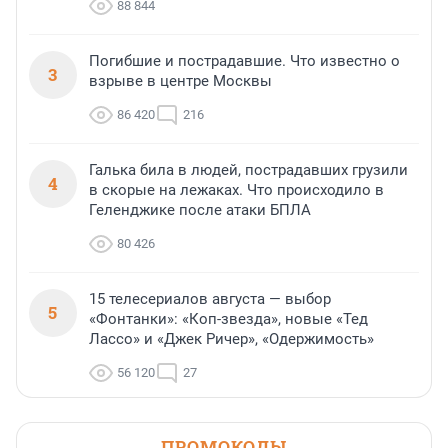
88 844
Погибшие и пострадавшие. Что известно о
3
взрыве в центре Москвы
86 420
216
Галька била в людей, пострадавших грузили
4
в скорые на лежаках. Что происходило в
Геленджике после атаки БПЛА
80 426
15 телесериалов августа — выбор
5
«Фонтанки»: «Коп-звезда», новые «Тед
Лассо» и «Джек Ричер», «Одержимость»
56 120
27
ПРОМОКОДЫ