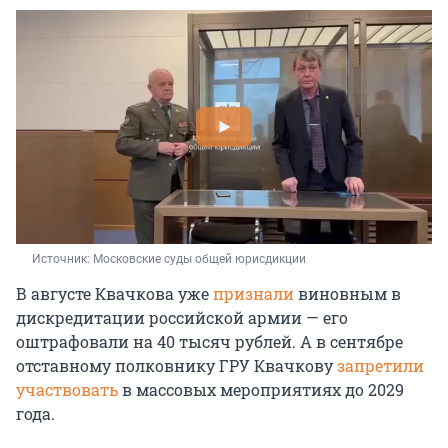
Источник: 
Московские суды общей юрисдикции
В августе Квачкова уже
признали
виновным в
дискредитации российской армии — его
оштрафовали на 40 тысяч рублей. А в сентябре
отставному полковнику ГРУ Квачкову
запретили
участвовать
в массовых мероприятиях до 2029
года.