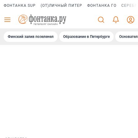
ФОНТАНКА SUP
(ОТ)ЛИЧНЫЙ ПИТЕР
ФОНТАНКА ГО
СЕРЕБР
Финский залив позеленел
Образование в Петербурге
Основател