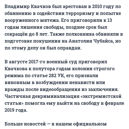
Владимир Квачков был арестован в 2010 году по
обвинению в содействии терроризму и попытке
вооруженного мятежа. Его приговорили к 13
годам лишения свободы, позднее срок был
сокращён
до 8 лет. Также полковника обвиняли в
подготовке покушения на Анатолия Чубайса, но
по этому делу он был оправдан.
В августе 2017-го военный суд приговорил
Квачкова к полутора годам колонии строгого
режима по статье 282 УК, его признали
виновным в возбуждении ненависти или
вражды после видеообращения из заключения.
Частичная декриминализация «экстремистской
статьи»
помогла
ему выйти на свободу в феврале
2019 года.
Больше новостей — в нашем официальном