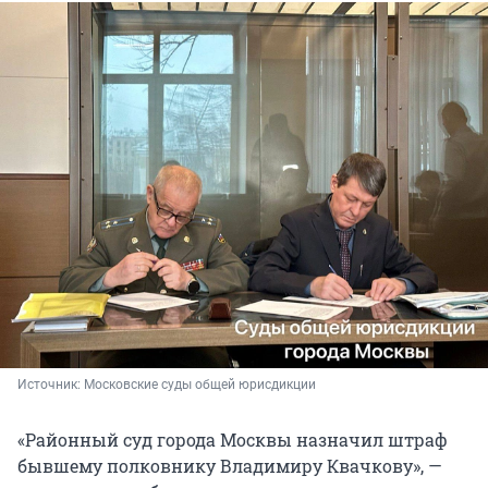
Источник: 
Московские суды общей юрисдикции
«Районный суд города Москвы назначил штраф
бывшему полковнику Владимиру Квачкову», —