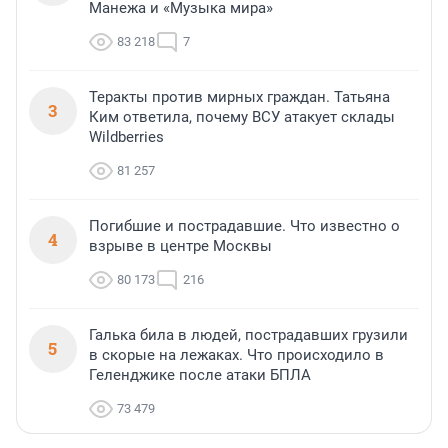
Манежа и «Музыка мира»
83 218
7
Теракты против мирных граждан. Татьяна
3
Ким ответила, почему ВСУ атакует склады
Wildberries
81 257
Погибшие и пострадавшие. Что известно о
4
взрыве в центре Москвы
80 173
216
Галька била в людей, пострадавших грузили
5
в скорые на лежаках. Что происходило в
Геленджике после атаки БПЛА
73 479