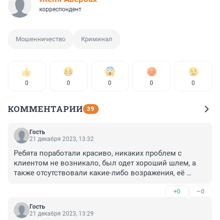
корреспондент
Мошенничество
Криминал
0
0
0
0
0
КОММЕНТАРИИ
39
Гость
21 декабря 2023, 13:32
Ребята поработали красиво, никаких проблем с 
клиентом не возникало, был одет хороший шлем, а 
также отсутствовали какие-либо возражения, её 
ничего не остановило кроме отсутствия лаве, 
+0
–0
маятник нагадал бабуле что квартира будет продана, 
вот мы и помогли ей
Гость
21 декабря 2023, 13:29