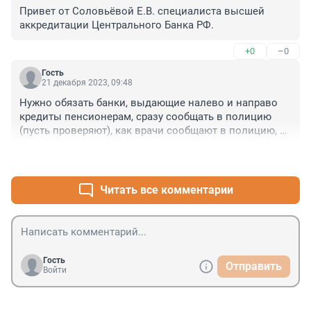
Привет от Соловьёвой Е.В. специалиста высшей 
аккредитации Центрального Банка РФ.
+0
–0
Гость
21 декабря 2023, 09:48
Нужно обязать банки, выдающие налево и направо 
кредиты пенсионерам, сразу сообщать в полицию 
(пусть проверяют), как врачи сообщают в полицию, 
когда им привозят людей с улицы с травмами
+1
–0
Читать все комментарии
Гость
Отправить
Войти