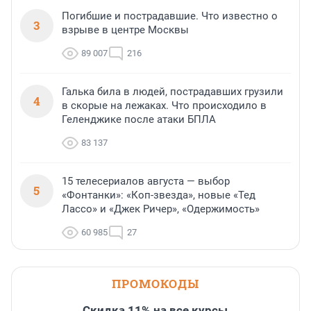
Погибшие и пострадавшие. Что известно о
3
взрыве в центре Москвы
89 007
216
Галька била в людей, пострадавших грузили
4
в скорые на лежаках. Что происходило в
Геленджике после атаки БПЛА
83 137
15 телесериалов августа — выбор
5
«Фонтанки»: «Коп-звезда», новые «Тед
Лассо» и «Джек Ричер», «Одержимость»
60 985
27
ПРОМОКОДЫ
Скидка 11% на все курсы