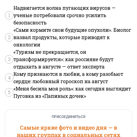
Надвигается волна пугающих вирусов —
1
ученые потребовали срочно усилить
безопасность
«Сами кормите свои будущие опухоли». Биолог
2
назвал продукты, которые приводят к
онкологии
«Туризм не прекращается, он
3
трансформируется»: как россияне будут
отдыхать в августе — ответ эксперта
Кому признаются в любви, а кому разобьют
4
сердце: любовный гороскоп на август
«Меня бесила моя роль»: как сегодня выглядит
5
Пуговка из «Папиных дочек»
ПРИСОЕДИНИТЬСЯ
Самые яркие фото и видео дня — в
наших группах в социальных сетях