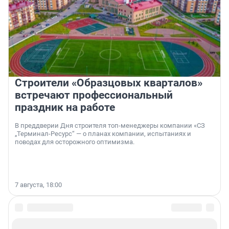
Строители «Образцовых кварталов»
встречают профессиональный
праздник на работе
В преддверии Дня строителя топ-менеджеры компании «СЗ
„Терминал-Ресурс“ — о планах компании, испытаниях и
поводах для осторожного оптимизма.
7 августа, 18:00