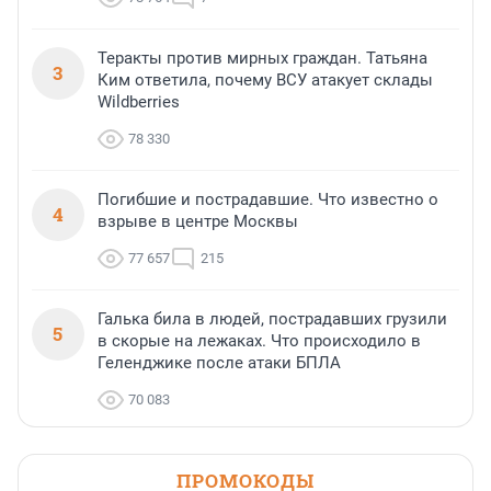
Теракты против мирных граждан. Татьяна
3
Ким ответила, почему ВСУ атакует склады
Wildberries
78 330
Погибшие и пострадавшие. Что известно о
4
взрыве в центре Москвы
77 657
215
Галька била в людей, пострадавших грузили
5
в скорые на лежаках. Что происходило в
Геленджике после атаки БПЛА
70 083
ПРОМОКОДЫ