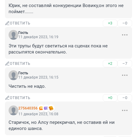
Юрик, не составляй конкуренции Вовику,он этого не 
поймет.......
+3
–0
ОТВЕТИТЬ
Гость
11 декабря 2023, 16:19
Эти трупы будут светиться на сценах пока не 
рассыпятся окончательно.
+2
–7
ОТВЕТИТЬ
Гость
11 декабря 2023, 16:15
Чистить не надо.
+0
–0
ОТВЕТИТЬ
275640356
11 декабря 2023, 16:08
Старичок, но Алсу перекричал, не оставив ей ни 
единого шанса.