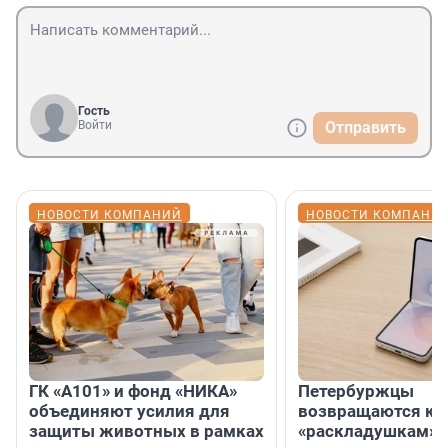
Гость
Войти
Отправить
НОВОСТИ КОМПАНИЙ
НОВОСТИ КОМПАНИ
ГК «А101» и фонд «НИКА»
Петербуржцы
объединяют усилия для
возвращаются к
защиты животных в рамках
«раскладушкам» 