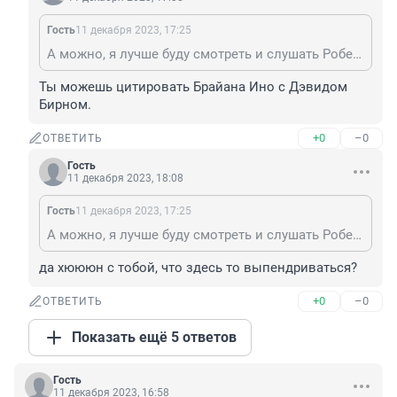
Гость
11 декабря 2023, 17:25
А можно, я лучше буду смотреть и слушать Роберта Фриппа, Питера Хаммила и Питера Габриэля? Мне их творчество почему-то больше нравится.
Ты можешь цитировать Брайана Ино с Дэвидом 
Бирном.
+0
–0
ОТВЕТИТЬ
Гость
11 декабря 2023, 18:08
Гость
11 декабря 2023, 17:25
А можно, я лучше буду смотреть и слушать Роберта Фриппа, Питера Хаммила и Питера Габриэля? Мне их творчество почему-то больше нравится.
да хюююн с тобой, что здесь то выпендриваться?
+0
–0
ОТВЕТИТЬ
Показать ещё 5 ответов
Гость
11 декабря 2023, 16:58