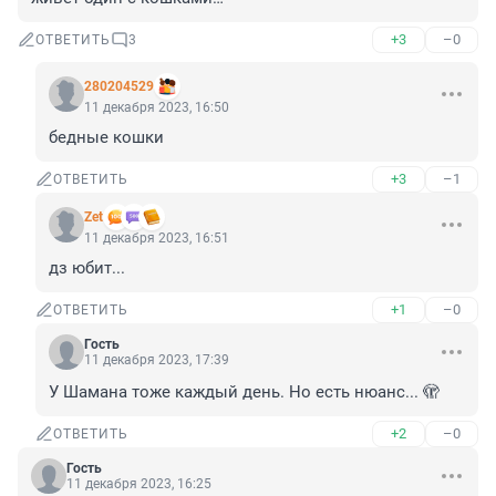
+3
–0
ОТВЕТИТЬ
3
280204529
11 декабря 2023, 16:50
бедные кошки
+3
–1
ОТВЕТИТЬ
Zet
11 декабря 2023, 16:51
дз юбит...
+1
–0
ОТВЕТИТЬ
Гость
11 декабря 2023, 17:39
У Шамана тоже каждый день. Но есть нюанс... 🫣
+2
–0
ОТВЕТИТЬ
Гость
11 декабря 2023, 16:25