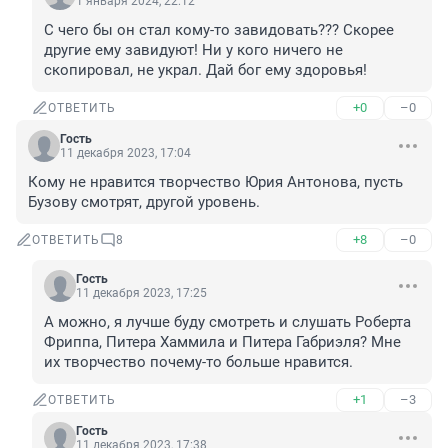
1 января 2024, 22:12
С чего бы он стал кому-то завидовать??? Скорее 
другие ему завидуют! Ни у кого ничего не 
скопировал, не украл. Дай бог ему здоровья!
+0
–0
ОТВЕТИТЬ
Гость
11 декабря 2023, 17:04
Кому не нравится творчество Юрия Антонова, пусть 
Бузову смотрят, другой уровень.
+8
–0
ОТВЕТИТЬ
8
Гость
11 декабря 2023, 17:25
А можно, я лучше буду смотреть и слушать Роберта 
Фриппа, Питера Хаммила и Питера Габриэля? Мне 
их творчество почему-то больше нравится.
+1
–3
ОТВЕТИТЬ
Гость
11 декабря 2023, 17:38