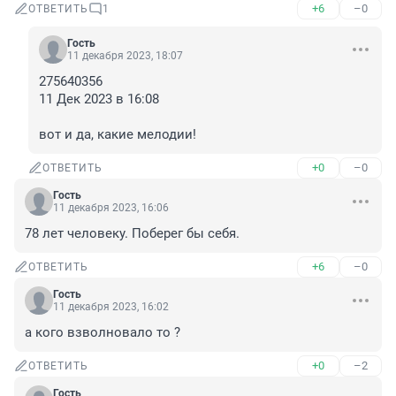
+6
–0
ОТВЕТИТЬ
1
Гость
11 декабря 2023, 18:07
275640356

11 Дек 2023 в 16:08

вот и да, какие мелодии!
+0
–0
ОТВЕТИТЬ
Гость
11 декабря 2023, 16:06
78 лет человеку. Поберег бы себя.
+6
–0
ОТВЕТИТЬ
Гость
11 декабря 2023, 16:02
а кого взволновало то ?
+0
–2
ОТВЕТИТЬ
Гость