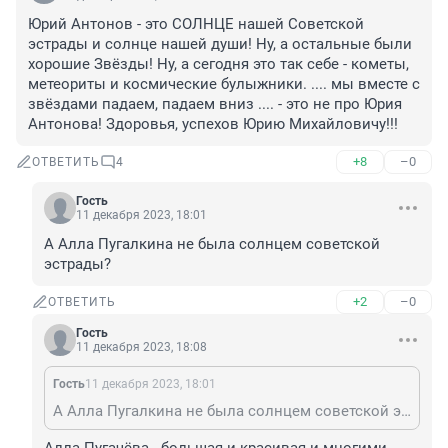
Юрий Антонов - это СОЛНЦЕ нашей Советской 
эстрады и солнце нашей души! Ну, а остальные были 
хорошие Звёзды! Ну, а сегодня это так себе - кометы, 
метеориты и космические булыжники. .... мы вместе с 
звёздами падаем, падаем вниз .... - это не про Юрия 
Антонова! Здоровья, успехов Юрию Михайловичу!!!
+8
–0
ОТВЕТИТЬ
4
Гость
11 декабря 2023, 18:01
А Алла Пугалкина не была солнцем советской 
эстрады?
+2
–0
ОТВЕТИТЬ
Гость
11 декабря 2023, 18:08
Гость
11 декабря 2023, 18:01
А Алла Пугалкина не была солнцем советской эстрады?