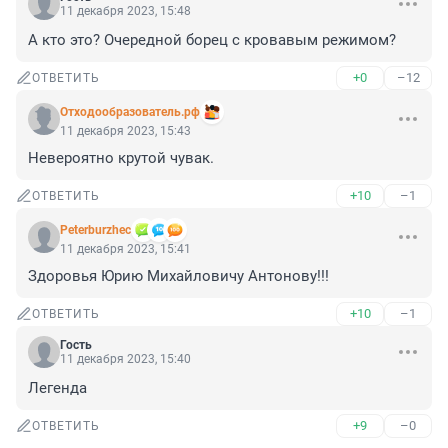
11 декабря 2023, 15:48
А кто это? Очередной борец с кровавым режимом?
+0
–12
ОТВЕТИТЬ
Отходообразователь.рф
11 декабря 2023, 15:43
Невероятно крутой чувак.
+10
–1
ОТВЕТИТЬ
Peterburzhec
11 декабря 2023, 15:41
Здоровья Юрию Михайловичу Антонову!!!
+10
–1
ОТВЕТИТЬ
Гость
11 декабря 2023, 15:40
Легенда
+9
–0
ОТВЕТИТЬ