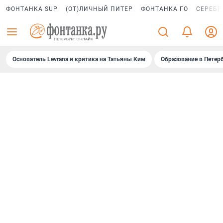
ФОНТАНКА SUP
(ОТ)ЛИЧНЫЙ ПИТЕР
ФОНТАНКА ГО
СЕРЕБР
Основатель Levrana и критика на Татьяны Ким
Образование в Петер