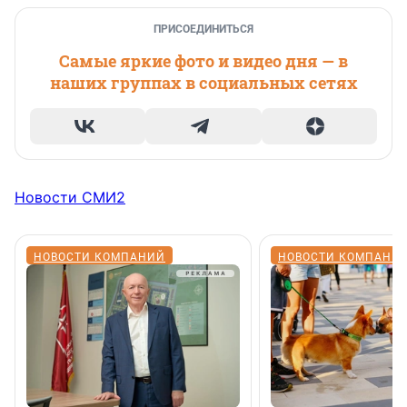
ПРИСОЕДИНИТЬСЯ
Самые яркие фото и видео дня — в
наших группах в социальных сетях
Новости СМИ2
НОВОСТИ КОМПАНИЙ
НОВОСТИ КОМПАНИ