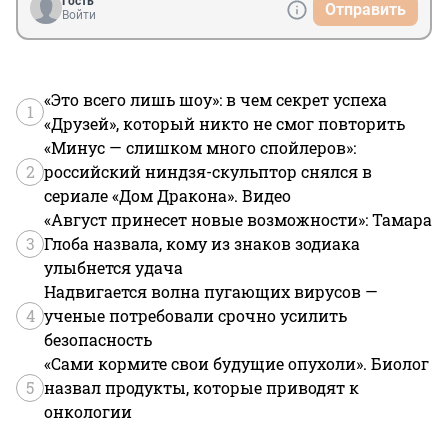
Гость
Отправить
Войти
«Это всего лишь шоу»: в чем секрет успеха
1
«Друзей», который никто не смог повторить
«Минус — слишком много спойлеров»:
2
российский ниндзя-скульптор снялся в
сериале «Дом Дракона». Видео
«Август принесет новые возможности»: Тамара
3
Глоба назвала, кому из знаков зодиака
улыбнется удача
Надвигается волна пугающих вирусов —
4
ученые потребовали срочно усилить
безопасность
«Сами кормите свои будущие опухоли». Биолог
5
назвал продукты, которые приводят к
онкологии