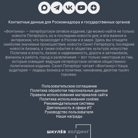
Контактные данные для Роскомнадзора и государственных органов
«Фонтанка» — петербургское сетевое издание, где можно найти не только
новости Петербурга, но и последние новости дня, и все важное и
интересное, что происходит в России и в мире. Здесь вы отыщете
наиболее значимые происшествия, новости Санкт-Петербурга, последние
новости бизнеса, а также события в обществе, культуре, искусстве.
Политика и власть, бизнес и недвижимость, дороги и автомобили,
финансы и работа, город и развлечения — вот только некоторые из тем,
которые освещает ведущее петербургское сетевое общественно-
политическое издание. Санкт-Петербург читает «Фонтанку»! Наша
аудитория — лидеры бизнеса и политики, чиновники, десятки тысяч
горожан.
Пользовательское соглашение
Политика обработки персональных данных
Правила использования материалов сайта
Политика использования cookies
Рекомендательные системы
Деятельность в сфере ИТ
Руководство пользователя
Наши награды