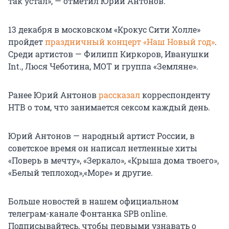
так устал», — отметил Юрий Антонов.
13 декабря в московском «Крокус Сити Холле»
пройдет
праздничный концерт «Наш Новый год»
.
Среди артистов — Филипп Киркоров, Иванушки
Int., Люся Чеботина, МОТ и группа «Земляне».
Ранее Юрий Антонов
рассказал
корреспонденту
НТВ о том, что занимается сексом каждый день.
Юрий Антонов — народный артист России, в
советское время он написал нетленные хиты
«Поверь в мечту», «Зеркало», «Крыша дома твоего»,
«Белый теплоход»,«Море» и другие.
Больше новостей в нашем официальном
телеграм-канале Фонтанка SPB online.
Подписывайтесь, чтобы первыми узнавать о