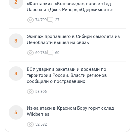
2
«Фонтанки»: «Коп-звезда», новые «Тед
Лассо» и «Джек Ричер», «Одержимость»
74 799
27
Экипаж пропавшего в Сибири самолета из
3
Ленобласти вышел на связь
60 786
60
ВСУ ударили ракетами и дронами по
4
территории России. Власти регионов
сообщили о пострадавших
58 306
Из-за атаки в Красном Бору горит склад
5
Wildberries
52 582