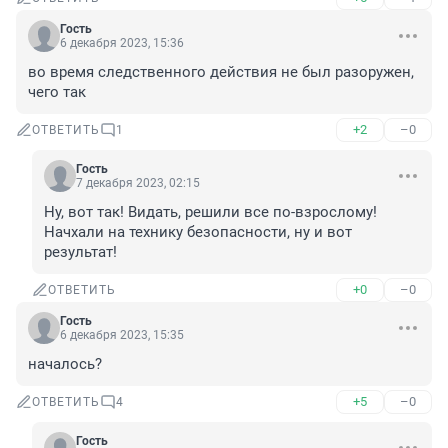
Гость
6 декабря 2023, 15:36
во время следственного действия не был разоружен, 
чего так
+2
–0
ОТВЕТИТЬ
1
Гость
7 декабря 2023, 02:15
Ну, вот так! Видать, решили все по-взрослому! 
Начхали на технику безопасности, ну и вот 
результат!
+0
–0
ОТВЕТИТЬ
Гость
6 декабря 2023, 15:35
началось?
+5
–0
ОТВЕТИТЬ
4
Гость