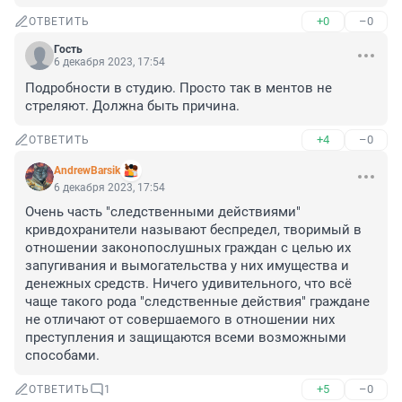
+0
–0
ОТВЕТИТЬ
Гость
6 декабря 2023, 17:54
Подробности в студию. Просто так в ментов не 
стреляют. Должна быть причина.
+4
–0
ОТВЕТИТЬ
AndrewBarsik
6 декабря 2023, 17:54
Очень часть "следственными действиями" 
кривдохранители называют беспредел, творимый в 
отношении законопослушных граждан с целью их 
запугивания и вымогательства у них имущества и 
денежных средств. Ничего удивительного, что всё 
чаще такого рода "следственные действия" граждане 
не отличают от совершаемого в отношении них 
преступления и защищаются всеми возможными 
способами.
+5
–0
ОТВЕТИТЬ
1