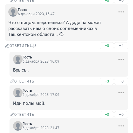
+0
–0
ОТВЕТИТЬ
Гость
6 декабря 2023, 15:47
Что с лицом, шерстешиза? А дядя Бэ может 
рассказать нам о своих соплеменниках в 
Ташкентской области... 😏
+0
–4
ОТВЕТИТЬ
3
Гость
6 декабря 2023, 16:09
Брысь..
+3
–0
ОТВЕТИТЬ
Гость
6 декабря 2023, 17:06
Иди полы мой.
+3
–0
ОТВЕТИТЬ
Гость
6 декабря 2023, 21:47