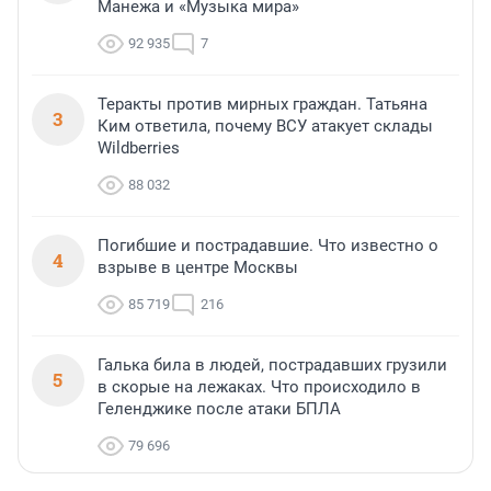
Манежа и «Музыка мира»
92 935
7
Теракты против мирных граждан. Татьяна
3
Ким ответила, почему ВСУ атакует склады
Wildberries
88 032
Погибшие и пострадавшие. Что известно о
4
взрыве в центре Москвы
85 719
216
Галька била в людей, пострадавших грузили
5
в скорые на лежаках. Что происходило в
Геленджике после атаки БПЛА
79 696