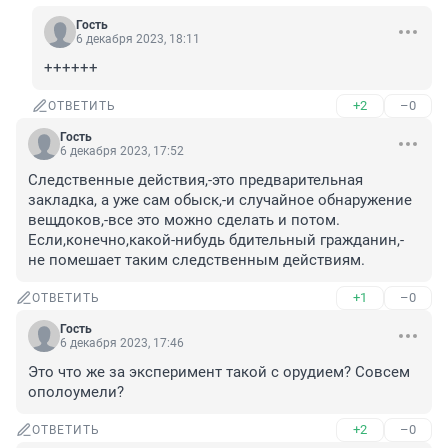
Гость
6 декабря 2023, 18:11
++++++
+2
–0
ОТВЕТИТЬ
Гость
6 декабря 2023, 17:52
Следственные действия,-это предварительная 
закладка, а уже сам обыск,-и случайное обнаружение 
вещдоков,-все это можно сделать и потом. 
Если,конечно,какой-нибудь бдительный гражданин,- 
не помешает таким следственным действиям.
+1
–0
ОТВЕТИТЬ
Гость
6 декабря 2023, 17:46
Это что же за эксперимент такой с орудием? Совсем 
ополоумели?
+2
–0
ОТВЕТИТЬ