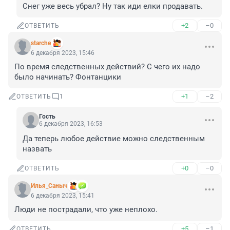
Снег уже весь убрал? Ну так иди елки продавать.
+2
–0
ОТВЕТИТЬ
starche
6 декабря 2023, 15:46
По время следственных действий? С чего их надо 
было начинать? Фонтанцики
+1
–2
ОТВЕТИТЬ
1
Гость
6 декабря 2023, 16:53
Да теперь любое действие можно следственным 
назвать
+0
–0
ОТВЕТИТЬ
Илья_Саныч
6 декабря 2023, 15:41
Люди не пострадали, что уже неплохо.
+5
–1
ОТВЕТИТЬ