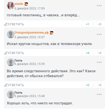
smolin
6 декабря 2023, 17:09
готовый пехотинец,, в чавэка...и вперёд...
+1
–0
ОТВЕТИТЬ
Отходообразователь.рф
6 декабря 2023, 16:07
Искал кругом ноцыстов, как в телевизоре учили.
+4
–0
ОТВЕТИТЬ
Гость
6 декабря 2023, 15:59
Во время следственного действия. Это как? Какое 
действие, от обыска отбивался?
+2
–0
ОТВЕТИТЬ
Гость
6 декабря 2023, 15:48
Хорошо хоть, что никто не пострадал.