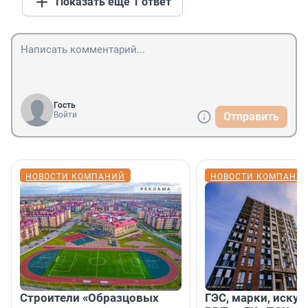
Показать ещё 1 ответ
Гость
Войти
Отправить
НОВОСТИ КОМПАНИЙ
НОВОСТИ КОМПАНИ
Строители «Образцовых
ГЭС, марки, искус