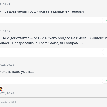
3, 09:43
к поздравления трофимова па моиму ен генерал
3, 09:39
. Но с действительностью ничего общего не имеет. В Яндекс ка
илось. Поздравляю, г. Трофимова, вы соврамши!
023, 09:55
 искать надо уметь...
023, 10:28
 2023, 09:55