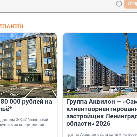
Отп
МПАНИЙ
80 000 рублей на
Группа Аквилон — «Са
льё*
клиентоориентирован
застройщик Ленингра
 сданном ЖК «Образцовый
области» 2026
 купить со специальной
Группа Аквилон стала одним из поб