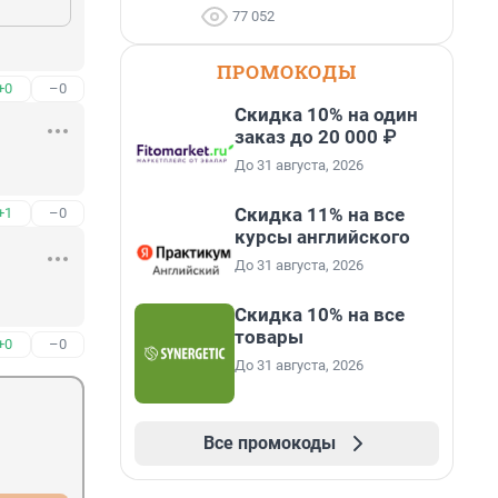
77 052
ПРОМОКОДЫ
+0
–0
Скидка 10% на один
заказ до 20 000 ₽
До 31 августа, 2026
Скидка 11% на все
+1
–0
курсы английского
До 31 августа, 2026
Скидка 10% на все
товары
+0
–0
До 31 августа, 2026
Все промокоды