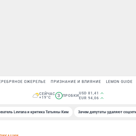
ЕРЕБРЯНОЕ ОЖЕРЕЛЬЕ
ПРИЗНАНИЕ И ВЛИЯНИЕ
LEMON GUIDE
USD 81,41
СЕЙЧАС
3
ПРОБКИ
+19°C
EUR 94,06
ователь Levrana и критика Татьяны Ким
Зачем депутаты удаляют соцсет