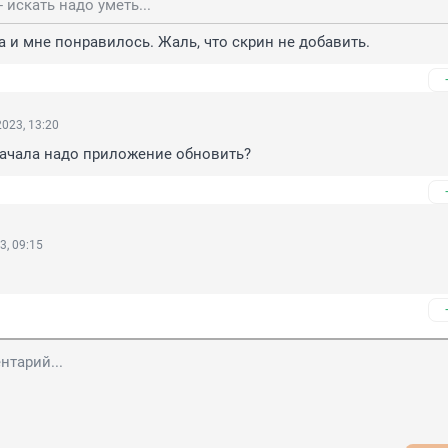
- искать надо уметь...
а и мне понравилось. Жаль, что скрин не добавить.
023, 13:20
начала надо приложение обновить?
3, 09:15