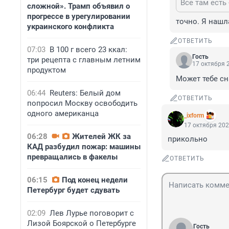
Все там есть 
сложной». Трамп объявил о
прогрессе в урегулировании
точно. Я нашл
украинского конфликта
ОТВЕТИТЬ
07:03
В 100 г всего 23 ккал:
Гость
три рецепта с главным летним
17 октября 2
продуктом
Может тебе с
06:44
Reuters: Белый дом
ОТВЕТИТЬ
попросил Москву освободить
одного американца
_ixform
17 октября 202
06:28
Жителей ЖК за
прикольно
КАД разбудил пожар: машины
превращались в факелы
ОТВЕТИТЬ
06:15
Под конец недели
Петербург будет сдувать
02:09
Лев Лурье поговорит с
Лизой Боярской о Петербурге
Гость