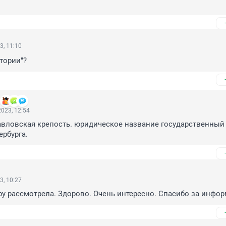
3, 11:10
стории"?
023, 12:54
авловская крепость. юридическое название государственный 
ербурга.
3, 10:27
ру рассмотрела. Здорово. Очень интересно. Спасибо за инфо