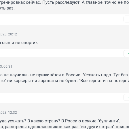
тренировках сейчас. Пусть расследуют. А главное, точно не по
ть раз.
023, 20:12
 сын и не спортик
3, 06:31
 не научили - не приживётся в России. Уезжать надо. Тут без 
о" ни карьеры ни зарплаты не будет. "Все терпят и ты потерпи"
.
023, 12:32
уда уезжать? В какую страну? В Россию всякие "буллинги", 
а, расстрелы одноклассников как раз "из других стран" пришли