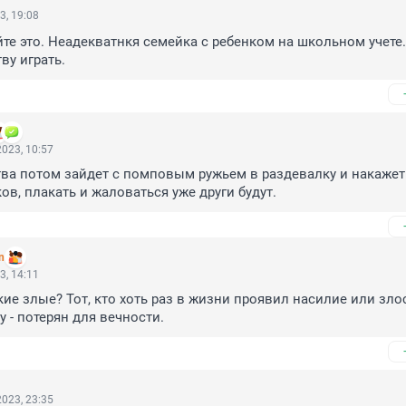
3, 19:08
те это. Неадекватнкя семейка с ребенком на школьном учете. 
ву играть.
023, 10:57
тва потом зайдет с помповым ружьем в раздевалку и накажет 
ов, плакать и жаловаться уже други будут.
n
3, 14:11
ие злые? Тот, кто хоть раз в жизни проявил насилие или злос
у - потерян для вечности.
023, 23:35