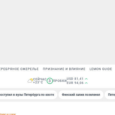
ЕРЕБРЯНОЕ ОЖЕРЕЛЬЕ
ПРИЗНАНИЕ И ВЛИЯНИЕ
LEMON GUIDE
USD 81,41
СЕЙЧАС
3
ПРОБКИ
+23°C
EUR 94,06
поступил в вузы Петербурга по квоте
Финский залив позеленел
Пете