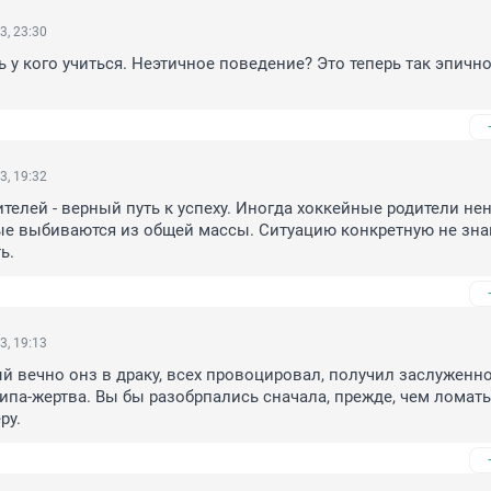
3, 23:30
 у кого учиться. Неэтичное поведение? Это теперь так эпично
3, 19:32
ителей - верный путь к успеху. Иногда хоккейные родители нен
рые выбиваются из общей массы. Ситуацию конкретную не знаю
ь.
3, 19:13
й вечно онз в драку, всех провоцировал, получил заслуженно
типа-жертва. Вы бы разобрпались сначала, прежде, чем ломать
ру.