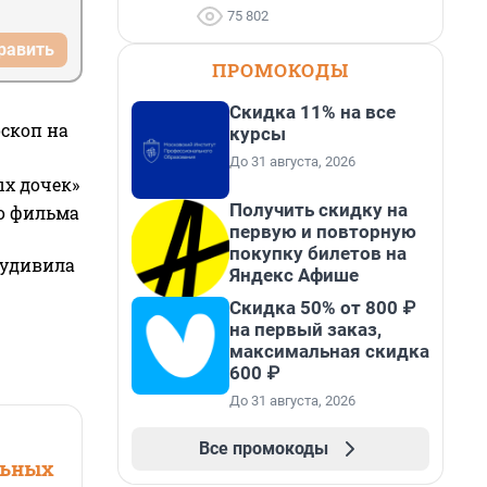
75 802
равить
ПРОМОКОДЫ
Скидка 11% на все
оскоп на
курсы
До 31 августа, 2026
ых дочек»
Получить скидку на
го фильма
первую и повторную
покупку билетов на
 удивила
Яндекс Афише
Скидка 50% от 800 ₽
на первый заказ,
максимальная скидка
600 ₽
До 31 августа, 2026
Все промокоды
льных