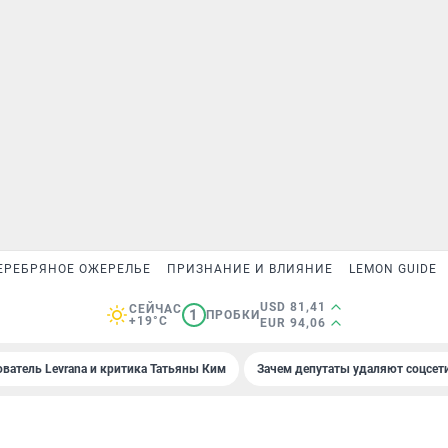
ЕРЕБРЯНОЕ ОЖЕРЕЛЬЕ
ПРИЗНАНИЕ И ВЛИЯНИЕ
LEMON GUIDE
USD 81,41
СЕЙЧАС
1
ПРОБКИ
+19°C
EUR 94,06
ователь Levrana и критика Татьяны Ким
Зачем депутаты удаляют соцсет