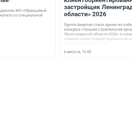
льё*
клиентоориентирован
застройщик Ленингра
 сданном ЖК «Образцовый
области» 2026
 купить со специальной
Группа Аквилон стала одним из поб
конкурса «Лучшая строительная орг
Ленинградской области 2026» в ном
«Самый клиентоориентированный з
Ленинградской области».
6 августа, 16:50