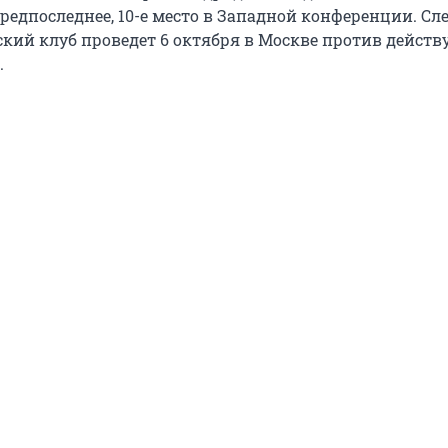
предпоследнее, 10-е место в Западной конференции. С
ский клуб проведет 6 октября в Москве против дейст
.