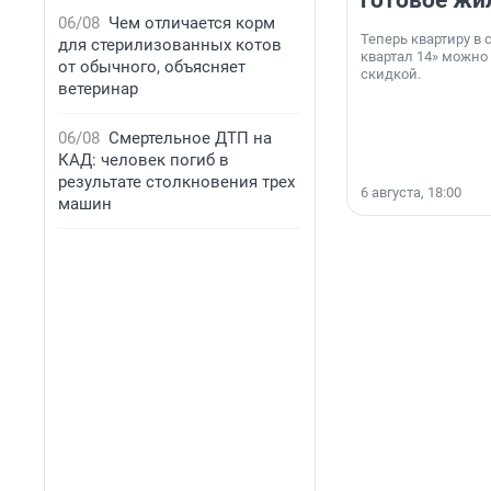
готовое жи
06/08
Чем отличается корм
Теперь квартиру в
для стерилизованных котов
квартал 14» можно
от обычного, объясняет
скидкой.
ветеринар
06/08
Смертельное ДТП на
КАД: человек погиб в
результате столкновения трех
6 августа, 18:00
машин