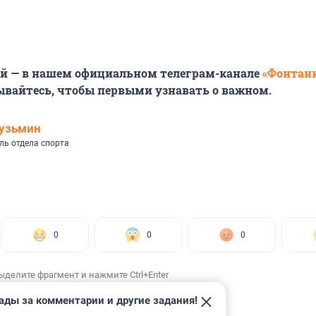
ей — в нашем официальном телеграм-канале
«Фонтан
ывайтесь, чтобы первыми узнавать о важном.
узьмин
ль отдела спорта
0
0
0
ыделите фрагмент и нажмите Ctrl+Enter
ады за комментарии и другие задания!