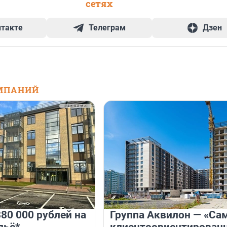
сетях
нтакте
Телеграм
Дзен
МПАНИЙ
80 000 рублей на
Группа Аквилон — «Са