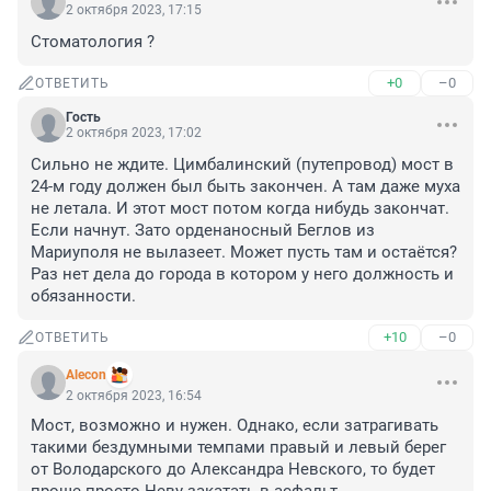
2 октября 2023, 17:15
Стоматология ?
+0
–0
ОТВЕТИТЬ
Гость
2 октября 2023, 17:02
Сильно не ждите. Цимбалинский (путепровод) мост в 
24-м году должен был быть закончен. А там даже муха 
не летала. И этот мост потом когда нибудь закончат. 
Если начнут. Зато орденаносный Беглов из 
Мариуполя не вылазеет. Может пусть там и остаётся? 
Раз нет дела до города в котором у него должность и 
обязанности.
+10
–0
ОТВЕТИТЬ
Alecon
2 октября 2023, 16:54
Мост, возможно и нужен. Однако, если затрагивать 
такими бездумными темпами правый и левый берег 
от Володарского до Александра Невского, то будет 