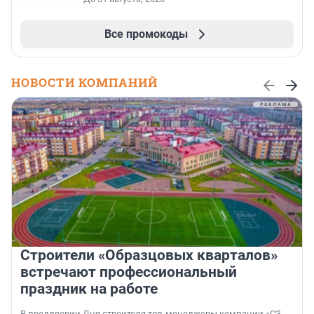
Все промокоды
НОВОСТИ КОМПАНИЙ
Строители «Образцовых кварталов»
встречают профессиональный
праздник на работе
В преддверии Дня строителя топ-менеджеры компании «СЗ