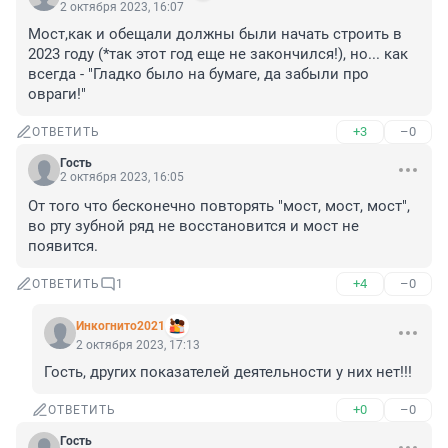
2 октября 2023, 16:07
Мост,как и обещали должны были начать строить в 
2023 году (*так этот год еще не закончился!), но... как 
всегда - "Гладко было на бумаге, да забыли про 
овраги!"
+3
–0
ОТВЕТИТЬ
Гость
2 октября 2023, 16:05
От того что бесконечно повторять "мост, мост, мост", 
во рту зубной ряд не восстановится и мост не 
появится.
+4
–0
ОТВЕТИТЬ
1
Инкогнито2021
2 октября 2023, 17:13
Гость, других показателей деятельности у них нет!!!
+0
–0
ОТВЕТИТЬ
Гость