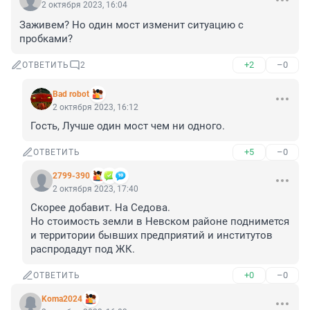
2 октября 2023, 16:04
Заживем? Но один мост изменит ситуацию с 
пробками?
+2
–0
ОТВЕТИТЬ
2
Bad robot
2 октября 2023, 16:12
Гость, Лучше один мост чем ни одного.
+5
–0
ОТВЕТИТЬ
2799-390
2 октября 2023, 17:40
Скорее добавит. На Седова. 

Но стоимость земли в Невском районе поднимется 
и территории бывших предприятий и институтов 
распродадут под ЖК.
+0
–0
ОТВЕТИТЬ
Koma2024