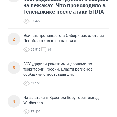
на лежаках. Что происходило в
Геленджике после атаки БПЛА
97 422
Экипаж пропавшего в Сибири самолета из
2
Ленобласти вышел на связь
65 515
61
ВСУ ударили ракетами и дронами по
3
территории России. Власти регионов
сообщили о пострадавших
63 155
Из-за атаки в Красном Бору горит склад
4
Wildberries
57 498