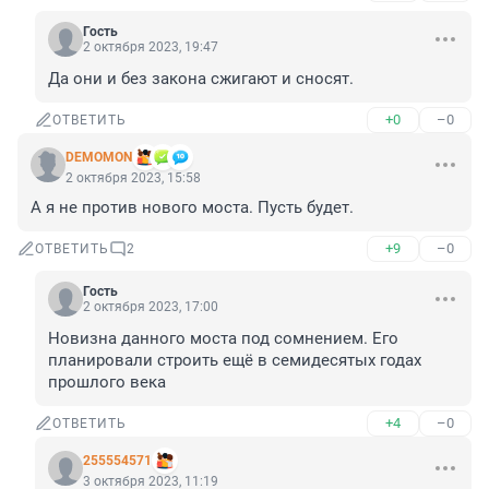
Гость
2 октября 2023, 19:47
Да они и без закона сжигают и сносят.
+0
–0
ОТВЕТИТЬ
DEMOMON
2 октября 2023, 15:58
А я не против нового моста. Пусть будет.
+9
–0
ОТВЕТИТЬ
2
Гость
2 октября 2023, 17:00
Новизна данного моста под сомнением. Его 
планировали строить ещё в семидесятых годах 
прошлого века
+4
–0
ОТВЕТИТЬ
255554571
3 октября 2023, 11:19