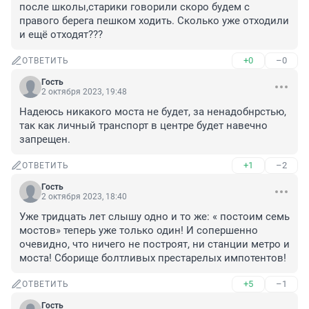
после школы,старики говорили скоро будем с 
правого берега пешком ходить. Сколько уже отходили 
и ещё отходят???
+0
–0
ОТВЕТИТЬ
Гость
2 октября 2023, 19:48
Надеюсь никакого моста не будет, за ненадобнрстью, 
так как личный транспорт в центре будет навечно 
запрещен.
+1
–2
ОТВЕТИТЬ
Гость
2 октября 2023, 18:40
Уже тридцать лет слышу одно и то же: « постоим семь 
мостов» теперь уже только один! И сопершенно 
очевидно, что ничего не построят, ни станции метро и 
моста! Сборище болтливых престарелых импотентов!
+5
–1
ОТВЕТИТЬ
Гость