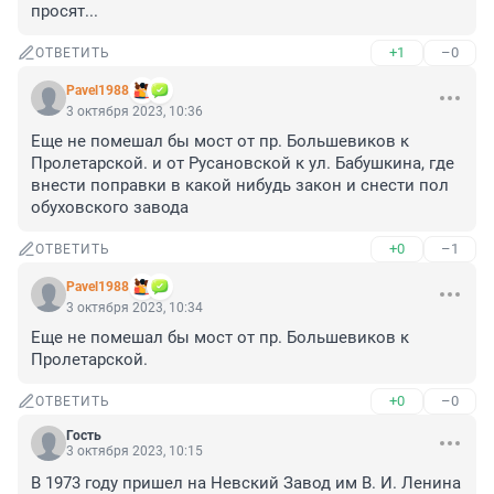
просят...
+1
–0
ОТВЕТИТЬ
Pavel1988
3 октября 2023, 10:36
Еще не помешал бы мост от пр. Большевиков к 
Пролетарской. и от Русановской к ул. Бабушкина, где 
внести поправки в какой нибудь закон и снести пол 
обуховского завода
+0
–1
ОТВЕТИТЬ
Pavel1988
3 октября 2023, 10:34
Еще не помешал бы мост от пр. Большевиков к 
Пролетарской.
+0
–0
ОТВЕТИТЬ
Гость
3 октября 2023, 10:15
В 1973 году пришел на Невский Завод им В. И. Ленина 