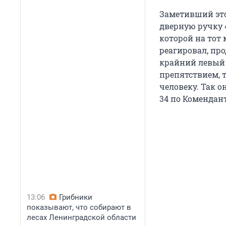
Заметивший это
дверную ручку «
которой на тот 
реагировал, про
крайний левый 
препятствием, 
человеку. Так о
34 по Комендан
13:06
Грибники
показывают, что собирают в
лесах Ленинградской области