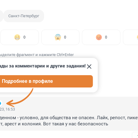
Санкт-Петербург
0
0
0
ыделите фрагмент и нажмите Ctrl+Enter
ады за комментарии и другие задания!
Подробнее в профиле
ИИ
6
23, 16:53
енном - условно, для общества не опасен. Лайк, репост, пикет 
, арест и колония. Вот такая у нас безопасность