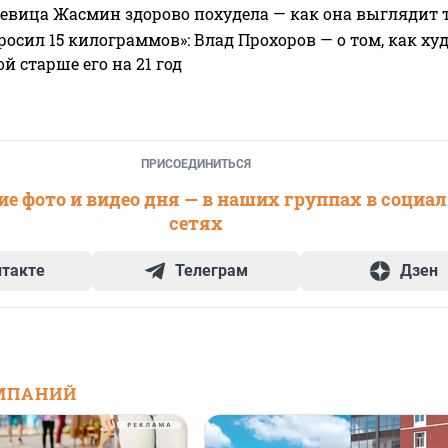
 певица Жасмин здорово похудела — как она выглядит 
росил 15 килограммов»: Влад Прохоров — о том, как худе
 старше его на 21 год
ПРИСОЕДИНИТЬСЯ
е фото и видео дня — в наших группах в социа
сетях
нтакте
Телеграм
Дзен
МПАНИЙ