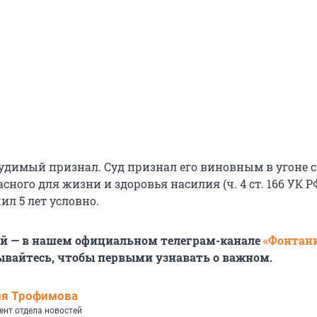
удимый признал. Суд признал его виновным в угоне с
ного для жизни и здоровья насилия (ч. 4 ст. 166 УК РФ
л 5 лет условно.
ей — в нашем официальном телеграм-канале
«Фонтан
ывайтесь, чтобы первыми узнавать о важном.
ия Трофимова
ент отдела новостей