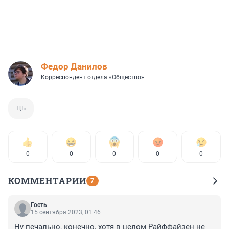
Федор Данилов
Корреспондент отдела «Общество»
ЦБ
0
0
0
0
0
КОММЕНТАРИИ
7
Гость
15 сентября 2023, 01:46
Ну печально, конечно, хотя в целом Райффайзен не 