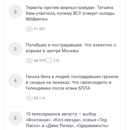
Теракты против мирных граждан. Татьяна
2
Ким ответила, почему ВСУ атакует склады
Wildberries
91 507
Погибшие и пострадавшие. Что известно о
3
взрыве в центре Москвы
88 979
216
Галька била в людей, пострадавших грузили
4
в скорые на лежаках. Что происходило в
Геленджике после атаки БПЛА
83 114
15 телесериалов августа — выбор
5
«Фонтанки»: «Коп-звезда», новые «Тед
Лассо» и «Джек Ричер», «Одержимость»