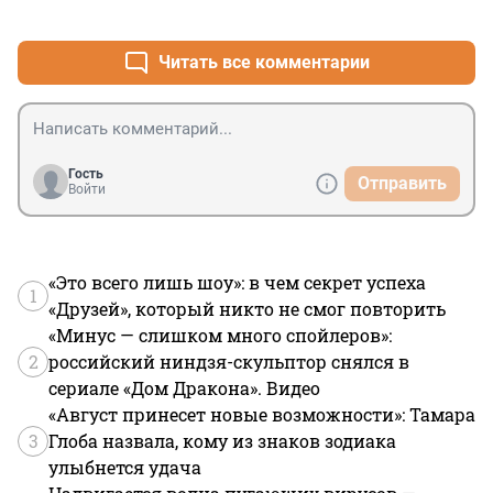
+0
–1
Читать все комментарии
Гость
Отправить
Войти
«Это всего лишь шоу»: в чем секрет успеха
1
«Друзей», который никто не смог повторить
«Минус — слишком много спойлеров»:
2
российский ниндзя-скульптор снялся в
сериале «Дом Дракона». Видео
«Август принесет новые возможности»: Тамара
3
Глоба назвала, кому из знаков зодиака
улыбнется удача