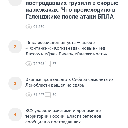
пострадавших грузили в скорые
на лежаках. Что происходило в
Геленджике после атаки БПЛА
91 850
15 телесериалов августа — выбор
2
«Фонтанки»: «Коп-звезда», новые «Тед
Лассо» и «Джек Ричер», «Одержимость»
75 763
27
Экипаж пропавшего в Сибири самолета из
3
Ленобласти вышел на связь
61 227
60
ВСУ ударили ракетами и дронами по
4
территории России. Власти регионов
сообщили о пострадавших