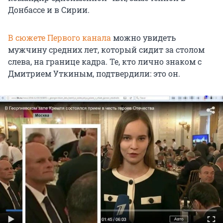
Донбассе и в Сирии.
В сюжете Первого канала
можно увидеть
мужчину средних лет, который сидит за столом
слева, на границе кадра. Те, кто лично знаком с
Дмитрием Уткиным, подтвердили: это он.