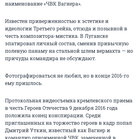
наименование «ЧВК Вагнера».
Известен приверженностью к эстетике и
идеологии Третьего рейха, отсюда и позывной в
честь композитора-мистика. В Луганске
эпатировал личный состав, сменив привычную
полевую панаму на стальной шлем вермахта — но
причуды командира не обсуждают.
Фотографироваться не любил, но в конце 2016-го
ему пришлось.
Протокольная видеосъемка кремлевского приема
в честь Героев Отечества 9 декабря 2016 года
положила конец конспирации. Среди
приглашенных на торжество героев в кадр попал
Дмитрий Уткин, известный как Вагнер и
командир одноименной ЧВК, замеченной в