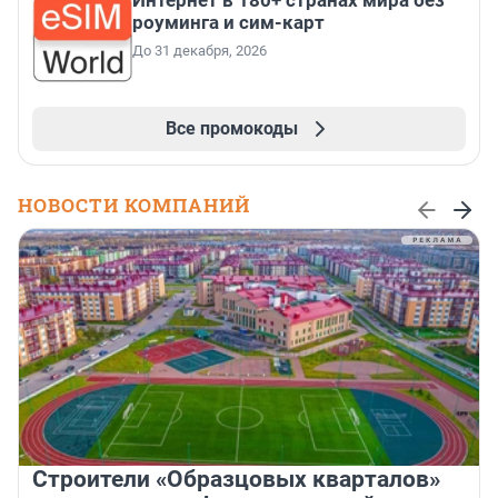
Интернет в 180+ странах мира без
роуминга и сим-карт
До 31 декабря, 2026
Все промокоды
НОВОСТИ КОМПАНИЙ
Строители «Образцовых кварталов»