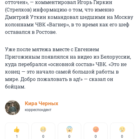
отточен», — комментировал Игорь Гиркин
(Стрелков) информацию о том, что именно
Дмитрий Уткин командовал шедшими на Москву
колоннами ЧВК «Вагнер», в то время как его шеф
оставался в Ростове.
Уже после мятежа вместе с Евгением
Пригожиным появлялся на видео из Белоруссии,
куда перебрался «основной состав» ЧВК. «Это не
конец — это начало самой большой работы в
мире. Добро пожаловать в ад!» — сказал он
бойцам.
Кира Черных
корреспондент
1
0
0
0
0