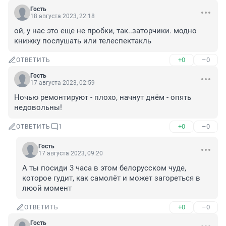
Гость
18 августа 2023, 22:18
ой, у нас это еще не пробки, так..заторчики. модно 
книжку послушать или телеспектакль
+0
–0
ОТВЕТИТЬ
Гость
17 августа 2023, 02:59
Ночью ремонтируют - плохо, начнут днём - опять 
недовольны!
+0
–0
ОТВЕТИТЬ
1
Гость
17 августа 2023, 09:20
А ты посиди 3 часа в этом белорусском чуде, 
которое гудит, как самолёт и может загореться в 
люой момент
+0
–0
ОТВЕТИТЬ
Гость