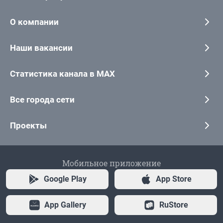
О компании
Наши вакансии
Статистика канала в MAX
Все города сети
Проекты
Мобильное приложение
Google Play
App Store
App Gallery
RuStore