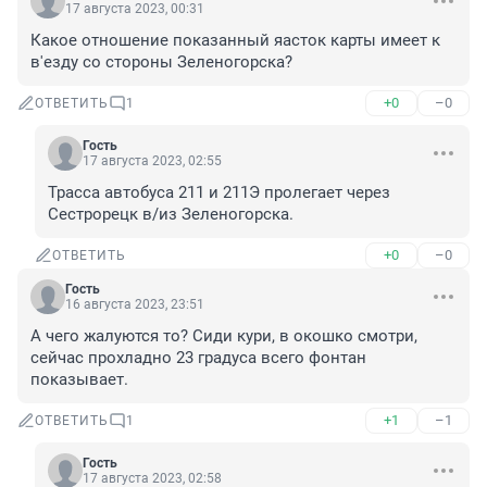
17 августа 2023, 00:31
Какое отношение показанный яасток карты имеет к 
в'езду со стороны Зеленогорска?
+0
–0
ОТВЕТИТЬ
1
Гость
17 августа 2023, 02:55
Трасса автобуса 211 и 211Э пролегает через 
Сестрорецк в/из Зеленогорска.
+0
–0
ОТВЕТИТЬ
Гость
16 августа 2023, 23:51
А чего жалуются то? Сиди кури, в окошко смотри, 
сейчас прохладно 23 градуса всего фонтан 
показывает.
+1
–1
ОТВЕТИТЬ
1
Гость
17 августа 2023, 02:58