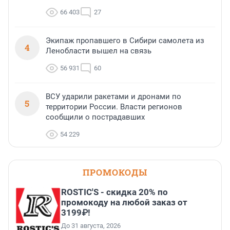
66 403
27
Экипаж пропавшего в Сибири самолета из
4
Ленобласти вышел на связь
56 931
60
ВСУ ударили ракетами и дронами по
5
территории России. Власти регионов
сообщили о пострадавших
54 229
ПРОМОКОДЫ
ROSTIC'S - скидка 20% по
промокоду на любой заказ от
3199₽!
До 31 августа, 2026