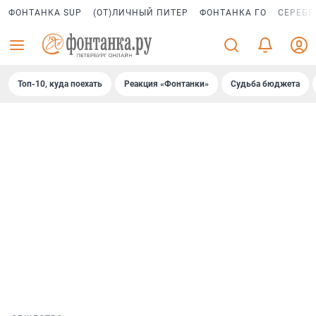
ФОНТАНКА SUP
(ОТ)ЛИЧНЫЙ ПИТЕР
ФОНТАНКА ГО
СЕРЕБР
Топ-10, куда поехать
Реакция «Фонтанки»
Судьба бюджета