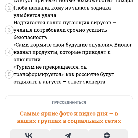
«Август принесет новые возможности»: Тамара
2
Глоба назвала, кому из знаков зодиака
улыбнется удача
Надвигается волна пугающих вирусов —
3
ученые потребовали срочно усилить
безопасность
«Сами кормите свои будущие опухоли». Биолог
4
назвал продукты, которые приводят к
онкологии
«Туризм не прекращается, он
5
трансформируется»: как россияне будут
отдыхать в августе — ответ эксперта
ПРИСОЕДИНИТЬСЯ
Самые яркие фото и видео дня — в
наших группах в социальных сетях