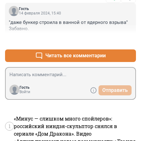
Гость
14 февраля 2024, 15:40
"даже бункер строила в ванной от ядерного взрыва"

Забавно.
+0
–0
Читать все комментарии
Гость
Отправить
Войти
«Минус — слишком много спойлеров»:
1
российский ниндзя-скульптор снялся в
сериале «Дом Дракона». Видео