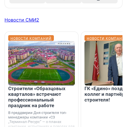
Новости СМИ2
НОВОСТИ КОМПАНИЙ
НОВОСТИ КОМПАНИ
Строители «Образцовых
ГК «Едино» поздр
кварталов» встречают
коллег и партнёр
профессиональный
строителя!
праздник на работе
В преддверии Дня строителя топ-
менеджеры компании «СЗ
„Терминал-Ресурс“ — о планах
компании, испытаниях и поводах для