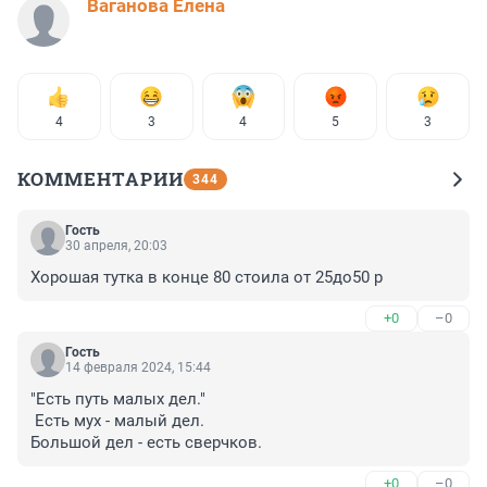
Ваганова Елена
4
3
4
5
3
КОММЕНТАРИИ
344
Гость
30 апреля, 20:03
Хорошая тутка в конце 80 стоила от 25до50 р
+0
–0
Гость
14 февраля 2024, 15:44
"Есть путь малых дел."

 Есть мух - малый дел.

Большой дел - есть сверчков.
+0
–0