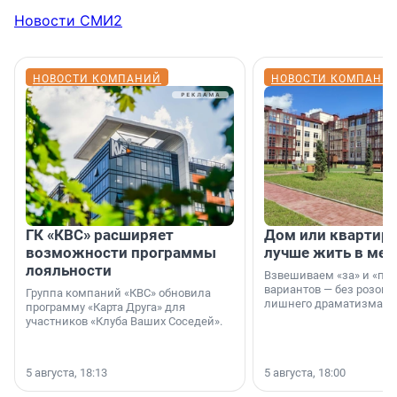
Новости СМИ2
НОВОСТИ КОМПАНИЙ
НОВОСТИ КОМПАНИ
ГК «КВС» расширяет
Дом или квартира
возможности программы
лучше жить в мег
лояльности
Взвешиваем «за» и «про
вариантов — без розовы
Группа компаний «КВС» обновила
лишнего драматизма.
программу «Карта Друга» для
участников «Клуба Ваших Соседей».
5 августа, 18:13
5 августа, 18:00