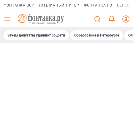
ФОНТАНКА SUP
(ОТ)ЛИЧНЫЙ ПИТЕР
ФОНТАНКА ГО
СЕРЕБР
Зачем депутаты удаляют соцсети
Образование в Петербурге
Ол