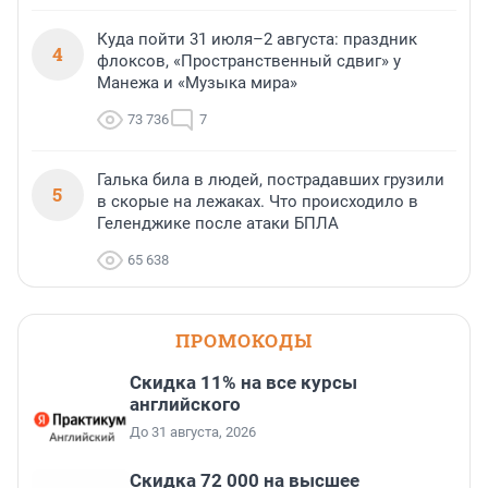
Куда пойти 31 июля–2 августа: праздник
4
флоксов, «Пространственный сдвиг» у
Манежа и «Музыка мира»
73 736
7
Галька била в людей, пострадавших грузили
5
в скорые на лежаках. Что происходило в
Геленджике после атаки БПЛА
65 638
ПРОМОКОДЫ
Скидка 11% на все курсы
английского
До 31 августа, 2026
Скидка 72 000 на высшее