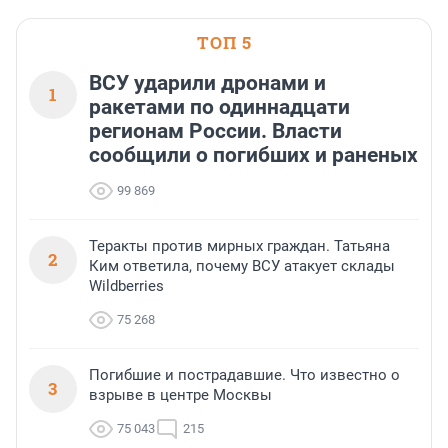
ТОП 5
ВСУ ударили дронами и
1
ракетами по одиннадцати
регионам России. Власти
сообщили о погибших и раненых
99 869
Теракты против мирных граждан. Татьяна
2
Ким ответила, почему ВСУ атакует склады
Wildberries
75 268
Погибшие и пострадавшие. Что известно о
3
взрыве в центре Москвы
75 043
215