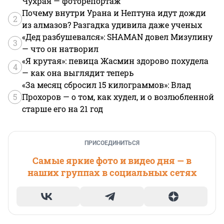
Чухрая — фоторепортаж
Почему внутри Урана и Нептуна идут дожди
2
из алмазов? Разгадка удивила даже ученых
«Дед разбушевался»: SHAMAN довел Мизулину
3
— что он натворил
«Я крутая»: певица Жасмин здорово похудела
4
— как она выглядит теперь
«За месяц сбросил 15 килограммов»: Влад
5
Прохоров — о том, как худел, и о возлюбленной
старше его на 21 год
ПРИСОЕДИНИТЬСЯ
Самые яркие фото и видео дня — в
наших группах в социальных сетях