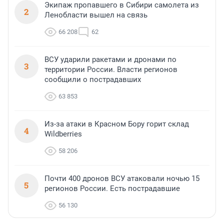
Экипаж пропавшего в Сибири самолета из
2
Ленобласти вышел на связь
66 208
62
ВСУ ударили ракетами и дронами по
3
территории России. Власти регионов
сообщили о пострадавших
63 853
Из-за атаки в Красном Бору горит склад
4
Wildberries
58 206
Почти 400 дронов ВСУ атаковали ночью 15
5
регионов России. Есть пострадавшие
56 130