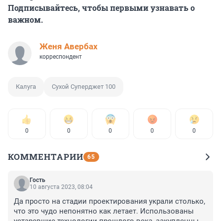
Подписывайтесь, чтобы первыми узнавать о
важном.
Женя Авербах
корреспондент
Калуга
Сухой Суперджет 100
0
0
0
0
0
КОММЕНТАРИИ
65
Гость
10 августа 2023, 08:04
Да просто на стадии проектирования украли столько, 
что это чудо непонятно как летает. Использованы 