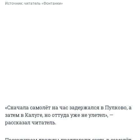
Источник: 
читатель «Фонтанки»
«Сначала самолёт на час задержался в Пулково, а
затем в Калуге, но оттуда уже не улетел», —
рассказал читатель.
Пассажирам дважды предлагали сесть в самолёт,