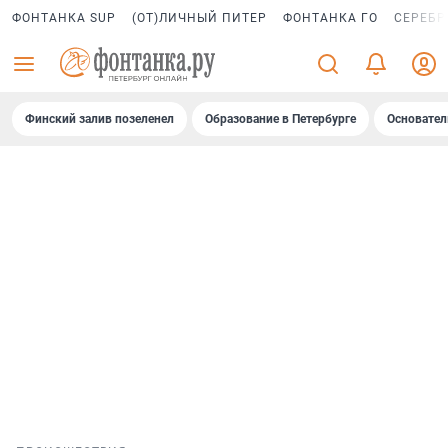
ФОНТАНКА SUP
(ОТ)ЛИЧНЫЙ ПИТЕР
ФОНТАНКА ГО
СЕРЕБР
Финский залив позеленел
Образование в Петербурге
Основател