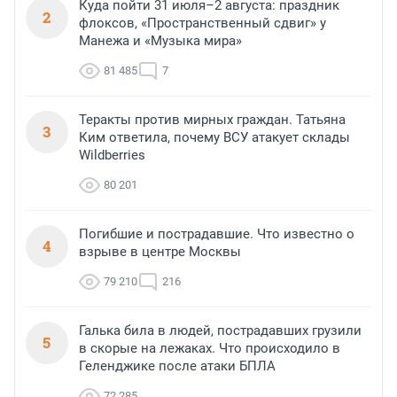
Куда пойти 31 июля–2 августа: праздник
2
флоксов, «Пространственный сдвиг» у
Манежа и «Музыка мира»
81 485
7
Теракты против мирных граждан. Татьяна
3
Ким ответила, почему ВСУ атакует склады
Wildberries
80 201
Погибшие и пострадавшие. Что известно о
4
взрыве в центре Москвы
79 210
216
Галька била в людей, пострадавших грузили
5
в скорые на лежаках. Что происходило в
Геленджике после атаки БПЛА
72 285