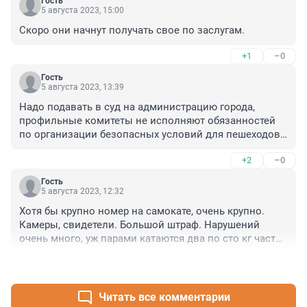
Гость
5 августа 2023, 15:00
Скоро они начнут получать свое по заслугам.
+1
–0
Гость
5 августа 2023, 13:39
Надо подавать в суд на администрацию города, 
профильные комитеты не исполняют обязанностей 
по организации безопасных условий для пешеходов. 
Администрация не хочет ограничивать бизнес, а на 
+2
–0
пешеходов чиновникам наплевать!
Гость
5 августа 2023, 12:32
Хотя бы крупно номер на самокате, очень крупно. 
Камеры, свидетели. Большой штраф. Нарушений 
очень много, уж парами катаются два по сто кг часто. 
Или с ребенком, хочется сказать - ребенок запасной 
+1
–0
или ненужный, что ли?
Читать все комментарии