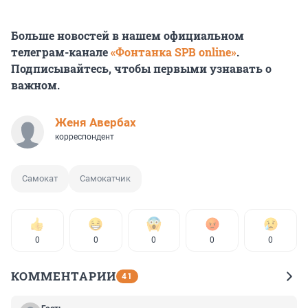
Больше новостей в нашем официальном
телеграм-канале
«Фонтанка SPB online»
.
Подписывайтесь, чтобы первыми узнавать о
важном.
Женя Авербах
корреспондент
Самокат
Самокатчик
0
0
0
0
0
КОММЕНТАРИИ
41