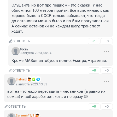
Слушайте, но вот про пешком - это сказки. У нас 
обломятся 100 метров пройти. Все вспоминают, как 
хорошо было в СССР, только забывают, что тогда 
до остановки можно было и по 5 км прогуливаться. 
А сейчас остановки на каждом шагу, транспорт 
ходит.
+1
–0
ОТВЕТИТЬ
Гость
3 августа 2023, 05:34
Кроме МАЗов автобусов полно, +метро, +трамваи.
+0
–0
ОТВЕТИТЬ
theHard
2 августа 2023, 13:33
вот на что надо пересадить чиновников (а равно их 
семьи) и всё заработает, хоть и не сразу 😎
+0
–0
ОТВЕТИТЬ
Евгений43/1