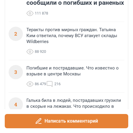
сообщили о погибших и раненых
111 878
Теракты против мирных граждан. Татьяна
2
Ким ответила, почему ВСУ атакует склады
Wildberries
88 920
Погибшие и пострадавшие. Что известно о
3
взрыве в центре Москвы
86 479
216
Галька била в людей, пострадавших грузили
4
в скорые на лежаках. Что происходило в
Геленджике после атаки БПЛА
Написать комментарий
80 498