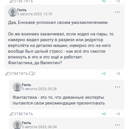
+0
–0
ОТВЕТИТЬ
Гость
2 августа 2023, 13:19
Даа, Енокаев успокоил своим умозаключением. 

Он же военмех заканчивал, если ходил на пары, то 
наверно видел ракету в разрезе или редуктор 
вертолёта на деталях машин, наверно это на него 
вообще был целый стресс - как всё это смогли 
впихнуть в это и это ещё и работает. 

Фантастика, да Валентин?
+2
–0
ОТВЕТИТЬ
2
Гость
3 августа 2023, 05:28
Фантастика - это то, что диванные эксперты 
пытаются свои рекомендации презентовать
+0
–0
ОТВЕТИТЬ
Гость
3 августа 2023, 06:34