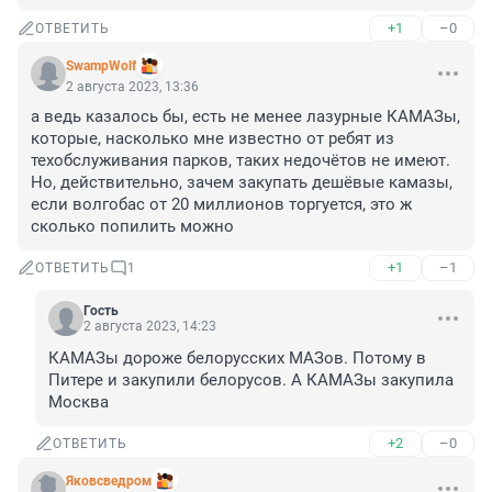
+1
–0
ОТВЕТИТЬ
SwampWolf
2 августа 2023, 13:36
а ведь казалось бы, есть не менее лазурные КАМАЗы, 
которые, насколько мне известно от ребят из 
техобслуживания парков, таких недочётов не имеют. 
Но, действительно, зачем закупать дешёвые камазы, 
если волгобас от 20 миллионов торгуется, это ж 
сколько попилить можно
+1
–1
ОТВЕТИТЬ
1
Гость
2 августа 2023, 14:23
КАМАЗы дороже белорусских МАЗов. Потому в 
Питере и закупили белорусов. А КАМАЗы закупила 
Москва
+2
–0
ОТВЕТИТЬ
Яковсведром