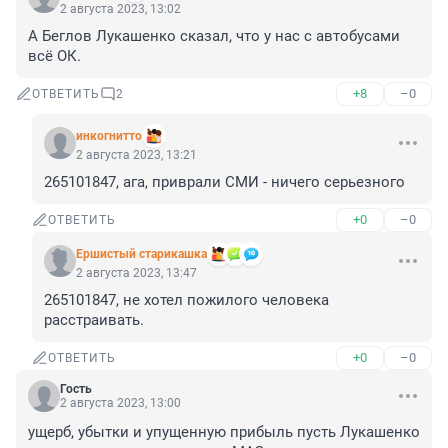
2 августа 2023, 13:02
А Беглов Лукашенко сказал, что у нас с автобусами 
всё ОК.
+8
–0
ОТВЕТИТЬ
2
инкогнитто
2 августа 2023, 13:21
265101847, ага, приврали СМИ - ничего серьезного
+0
–0
ОТВЕТИТЬ
Ершистый старикашка
2 августа 2023, 13:47
265101847, не хотел пожилого человека 
расстраивать.
+0
–0
ОТВЕТИТЬ
Гость
2 августа 2023, 13:00
ущерб, убытки и упущенную прибыль пусть Лукашенко 