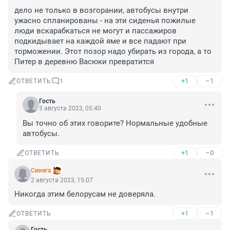
дело не только в возгорании, автобусы внутри 
ужасно спланированы - на эти сиденья пожилые 
люди вскарабкаться не могут и пассажиров 
подкидывает на каждой яме и все падают при 
торможении. Этот позор надо убирать из города, а то 
Питер в деревню Васюки превратится
+1
–1
ОТВЕТИТЬ
1
Гость
3 августа 2023, 05:40
Вы точно об этих говорите? Нормальные удобные 
автобусы.
+1
–0
ОТВЕТИТЬ
Синега
2 августа 2023, 15:07
Никогда этим белорусам не доверяла.
+1
–1
ОТВЕТИТЬ
Гость