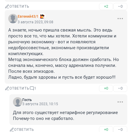
+2
–0
ОТВЕТИТЬ
Евгений43/1
3 августа 2023, 09:08
А знаете, ночью пришла свежая мысль. Это ведь 
просто все то, что мы хотели. Хотели коммунизм и 
рыночную экономику - вот и появляются 
недобросовестные, экономные производители 
комплектующих. 

Метод экономического блока должен сработать. Но 
сначала мы, конечно, массу адреналина получили.

После всех эпизодов.

Ладно, будьте здоровы и пусть все будет хорошо!!!
+0
–0
ОТВЕТИТЬ
1
Гость
3 августа 2023, 10:15
Для этого существует нетарифное регулирование 

Почему-то оно не сработало.
+0
–0
ОТВЕТИТЬ