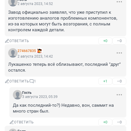
2 августа 2023, 14:52
Завод официально заявлял, что уже приступил к 
изготовлению аналогов проблемных компонентов, 
из-за которых могут быть возгорания, с полным 
контролем каждой детали.
+0
–0
ОТВЕТИТЬ
274667835
2 августа 2023, 14:42
Лукашенко теперь всё облизывают, последний "друг" 
остался.
+1
–0
ОТВЕТИТЬ
1
Гость
3 августа 2023, 05:39
Да как последний-то?) Недавно, вон, саммит на 
много стран был.
+0
–0
ОТВЕТИТЬ