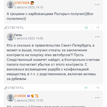
274573038
2 августа 2023, 14:10
А грошики с карбованцами Рыгорыч получил))Все 
попилено))
+2
–1
ОТВЕТИТЬ
Гость
2 августа 2023, 14:06
Кто и сколько в правительстве Санкт-Петербурга, а 
может и выше, получил откаты за заключение 
контракта на покупку этих автобусов?! Пусть 
Следственный комитет найдет, а Контрольно-счетная 
палата посчитает убытки от этого контракта. С 
виновных возмещение ущерба с конфискацией 
имущества, в т.ч. с родственников, включая активы 
за рубежем.
+1
–1
ОТВЕТИТЬ
212850Е
2 августа 2023, 13:52