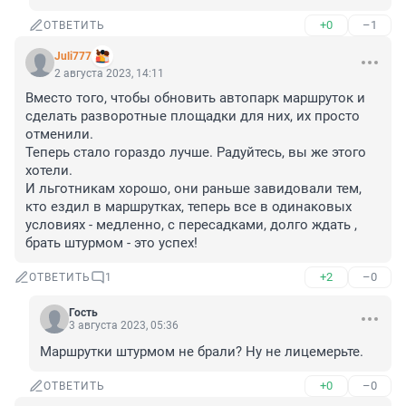
+0
–1
ОТВЕТИТЬ
Juli777
2 августа 2023, 14:11
Вместо того, чтобы обновить автопарк маршруток и 
сделать разворотные площадки для них, их просто 
отменили.

Теперь стало гораздо лучше. Радуйтесь, вы же этого 
хотели.

И льготникам хорошо, они раньше завидовали тем, 
кто ездил в маршрутках, теперь все в одинаковых 
условиях - медленно, с пересадками, долго ждать , 
брать штурмом - это успех!
+2
–0
ОТВЕТИТЬ
1
Гость
3 августа 2023, 05:36
Маршрутки штурмом не брали? Ну не лицемерьте.
+0
–0
ОТВЕТИТЬ