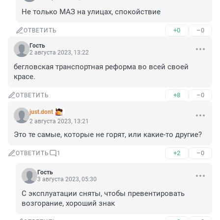
Не только МАЗ на улицах, спокойствие
+0
–0
ОТВЕТИТЬ
Гость
2 августа 2023, 13:22
бегловская транспортная реформа во всей своей 
красе.
+8
–0
ОТВЕТИТЬ
just.dont
2 августа 2023, 13:21
Это те самые, которые не горят, или какие-то другие?
+2
–0
ОТВЕТИТЬ
1
Гость
3 августа 2023, 05:30
С эксплуатации сняты, чтобы превентировать 
возгорание, хороший знак