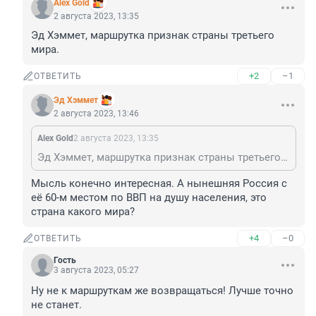
Alex Gold
2 августа 2023, 13:35
Эд Хэммет, маршрутка признак страны третьего 
мира.
+2
–1
ОТВЕТИТЬ
Эд Хэммет
2 августа 2023, 13:46
Alex Gold
2 августа 2023, 13:35
Эд Хэммет, маршрутка признак страны третьего мира.
Мысль конечно интересная. А нынешняя Россия с 
её 60-м местом по ВВП на душу населения, это 
страна какого мира?
+4
–0
ОТВЕТИТЬ
Гость
3 августа 2023, 05:27
Ну не к маршруткам же возвращаться! Лучше точно 
не станет.