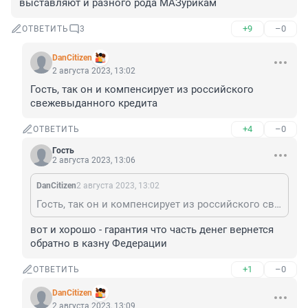
выставляют и разного рода МАЗурикам
+9
–0
ОТВЕТИТЬ
3
DanCitizen
2 августа 2023, 13:02
Гость, так он и компенсирует из российского 
свежевыданного кредита
+4
–0
ОТВЕТИТЬ
Гость
2 августа 2023, 13:06
DanCitizen
2 августа 2023, 13:02
Гость, так он и компенсирует из российского свежевыданного кредита
вот и хорошо - гарантия что часть денег вернется 
обратно в казну Федерации
+1
–0
ОТВЕТИТЬ
DanCitizen
2 августа 2023, 13:09