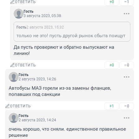
+0
–1
ОТВЕТИТЬ
Гость
3 августа 2023, 05:38
Гость
2 августа 2023, 15:32
только не это! пусть другой рынок сбыта поищут
Да пусть проверяют и обратно выпускают на 
линию!
+0
–0
ОТВЕТИТЬ
Гость
2 августа 2023, 14:26
Автобусы МАЗ горели из-за замены фланцев, 
попавших под санкции
+1
–0
ОТВЕТИТЬ
Гость
2 августа 2023, 14:24
очень хорошо, что сняли. единственное правильное 
решение