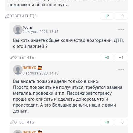
немножко и обратно в путь...
+2
–0
ОТВЕТИТЬ
3
Гость
2 августа 2023, 13:15
Вы хоть знаете общее количество возгораний, ДТП, 
с этой партией ?
+0
–1
ОТВЕТИТЬ
ПАТБУС
3 августа 2023, 14:18
Вы видать пожар видели только в кино.

Просто покрасить не получиться, требуется замена 
металла, проводки и т.п. Пассажиравтотрансу 
проще его списать и сделать донором, что и 
происходит. А это Большие деньги, наши с вами 
деньги.
+0
–0
ОТВЕТИТЬ
ПАТБУС