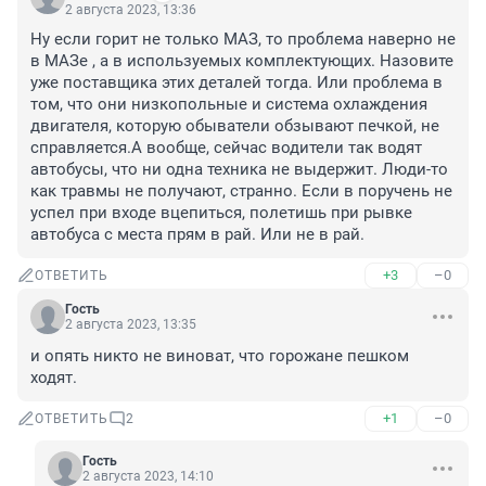
2 августа 2023, 13:36
Ну если горит не только МАЗ, то проблема наверно не 
в МАЗе , а в используемых комплектующих. Назовите 
уже поставщика этих деталей тогда. Или проблема в 
том, что они низкопольные и система охлаждения 
двигателя, которую обыватели обзывают печкой, не 
справляется.А вообще, сейчас водители так водят 
автобусы, что ни одна техника не выдержит. Люди-то 
как травмы не получают, странно. Если в поручень не 
успел при входе вцепиться, полетишь при рывке 
автобуса с места прям в рай. Или не в рай.
+3
–0
ОТВЕТИТЬ
Гость
2 августа 2023, 13:35
и опять никто не виноват, что горожане пешком 
ходят.
+1
–0
ОТВЕТИТЬ
2
Гость
2 августа 2023, 14:10