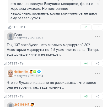
это полная заслуга Бакулина младшего, фанат он в 
хорошем смысле. Но постоянное 
недофинансирование, козни конкурентов не дают 
ему развернуться.
+1
–0
ОТВЕТИТЬ
Гость
2 августа 2023, 13:07
Так, 137 автобусов - это сколько маршрутов? 30? 
Некоторые маршруты по 4-5 укомплектованы. Теперь 
ещё дольше ничего не приедет.
+4
–0
ОТВЕТИТЬ
dmifrontier
2 августа 2023, 13:04
Что-то Лукашенка давно не рассказывал, что вовсе 
они не горели, так, задымление…
+3
–0
ОТВЕТИТЬ
265101847