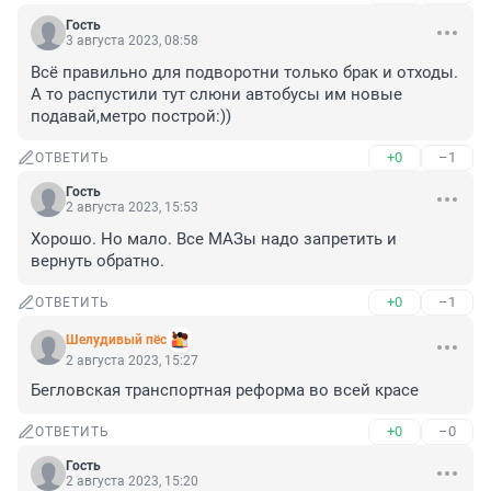
Гость
3 августа 2023, 08:58
Всё правильно для подворотни только брак и отходы.

А то распустили тут слюни автобусы им новые 
подавай,метро построй:))
+0
–1
ОТВЕТИТЬ
Гость
2 августа 2023, 15:53
Хорошо. Но мало. Все МАЗы надо запретить и 
вернуть обратно.
+0
–1
ОТВЕТИТЬ
Шелудивый пёс
2 августа 2023, 15:27
Бегловская транспортная реформа во всей красе
+0
–0
ОТВЕТИТЬ
Гость
2 августа 2023, 15:20