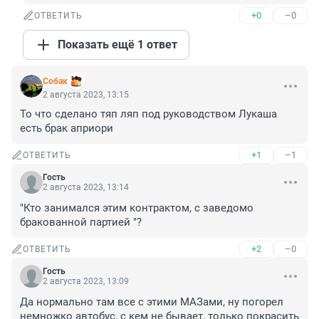
+0
–0
ОТВЕТИТЬ
Показать ещё 1 ответ
Собак
2 августа 2023, 13:15
То что сделано тяп ляп под руководством Лукаша 
есть брак априори
+1
–1
ОТВЕТИТЬ
Гость
2 августа 2023, 13:14
"Кто занимался этим контрактом, с заведомо 
бракованной партией "?
+2
–0
ОТВЕТИТЬ
Гость
2 августа 2023, 13:09
Да нормально там все с этими МАЗами, ну погорел 
немножко автобус, с кем не бывает, только покрасить 