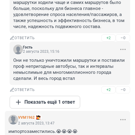
маршрутки ходили чаще и самих маршрутов было 
больше, поскольку для бизнеса главное - 
удовлетворение спроса населения/пассажиров, а 
также успешность и эффективность бизнеса, в том 
числе, надежность подвижного состава.
+2
–0
ОТВЕТИТЬ
Гость
2 августа 2023, 15:16
Они не только уничтожили маршрутки и поставили 
проф непригодные автобусы, так и интервалы 
немыслимые для многомиллионного города 
сделали. И весь город встал
+2
–0
ОТВЕТИТЬ
Показать ещё 1 ответ
VVM1962
2 августа 2023, 13:47
импортозаместились.😭😭😭😭