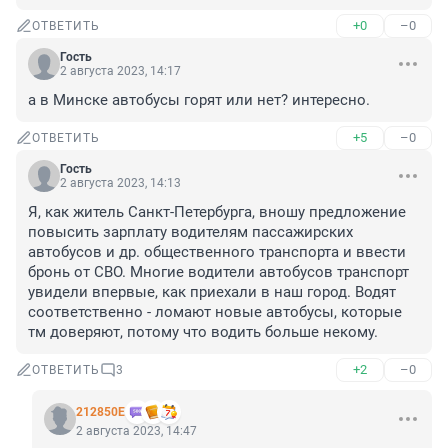
+0
–0
ОТВЕТИТЬ
Гость
2 августа 2023, 14:17
а в Минске автобусы горят или нет? интересно.
+5
–0
ОТВЕТИТЬ
Гость
2 августа 2023, 14:13
Я, как житель Санкт-Петербурга, вношу предложение 
повысить зарплату водителям пассажирских 
автобусов и др. общественного транспорта и ввести 
бронь от СВО. Многие водители автобусов транспорт 
увидели впервые, как приехали в наш город. Водят 
соответственно - ломают новые автобусы, которые 
тм доверяют, потому что водить больше некому.
+2
–0
ОТВЕТИТЬ
3
212850Е
2 августа 2023, 14:47