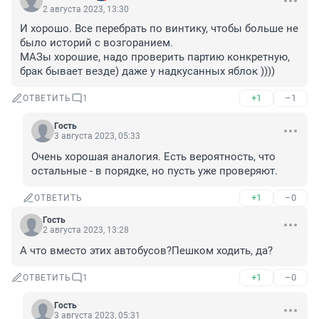
2 августа 2023, 13:30
И хорошо. Все перебрать по винтику, чтобы больше не 
было историй с возгоранием. 

МАЗы хорошие, надо проверить партию конкретную, 
брак бывает везде) даже у надкусанных яблок ))))
+1
–1
ОТВЕТИТЬ
1
Гость
3 августа 2023, 05:33
Очень хорошая аналогия. Есть вероятность, что 
остальные - в порядке, но пусть уже проверяют.
+1
–0
ОТВЕТИТЬ
Гость
2 августа 2023, 13:28
А что вместо этих автобусов?Пешком ходить, да?
+1
–0
ОТВЕТИТЬ
1
Гость
3 августа 2023, 05:31