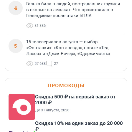
Галька била в людей, пострадавших грузили
4
в скорые на лежаках. Что происходило в
Геленджике после атаки БПЛА
81 386
15 телесериалов августа — выбор
5
«Фонтанки»: «Коп-звезда», новые «Тед
Лассо» и «Джек Ричер», «Одержимость»
57 688
27
ПРОМОКОДЫ
Скидка 500 ₽ на первый заказ от
2000 ₽
До 31 августа, 2026
Скидка 10% на один заказ до 20 000
₽