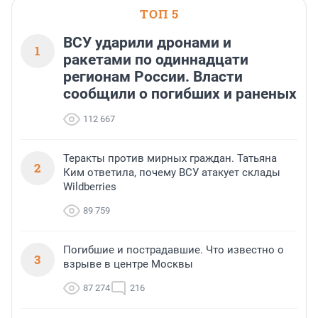
ТОП 5
ВСУ ударили дронами и
1
ракетами по одиннадцати
регионам России. Власти
сообщили о погибших и раненых
112 667
Теракты против мирных граждан. Татьяна
2
Ким ответила, почему ВСУ атакует склады
Wildberries
89 759
Погибшие и пострадавшие. Что известно о
3
взрыве в центре Москвы
87 274
216