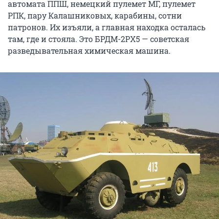
автомата ППШ, немецкий пулемет МГ, пулемет
РПК, пару Калашниковых, карабины, сотни
патронов. Их изъяли, а главная находка осталась
там, где и стояла. Это БРДМ-2РХ5 — советская
разведывательная химическая машина.