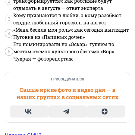
2
трансформируется»: как россияне будут
отдыхать в августе — ответ эксперта
Кому признаются в любви, а кому разобьют
3
сердце: любовный гороскоп на август
«Меня бесила моя роль»: как сегодня выглядит
4
Пуговка из «Папиных дочек»
Его номинировали на «Оскар»: гуляем по
5
местам съемок культового фильма «Вор»
Чухрая — фоторепортаж
ПРИСОЕДИНИТЬСЯ
Самые яркие фото и видео дня — в
наших группах в социальных сетях