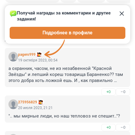
Получай награды за комментарии и другие 
задания!
0
3
0
0
0
Подробнее в профиле
КОММЕНТАРИИ
36
pagero999
19 октября 2023, 00:54
а охранник, часом, не из незабвенной "Красной 
Звёзды" и лепший кореш товарища Бараненко?? там 
этого добра хоть ложкой ешь. И , как правильно 
пишут некоторые комментаторы - давайте все же 
+0
–0
посмотрим на эти "предметы" после суда. они 
запросто окажутся макетами , легально купленными 
275956829
тогда, когда холостые патроны стоили не по 40-50 р, а 
20 июля 2023, 21:21
по 3-5 рублей штука.
".. мы мирные люди, но наш тепловоз не спешит.."?
+0
–0