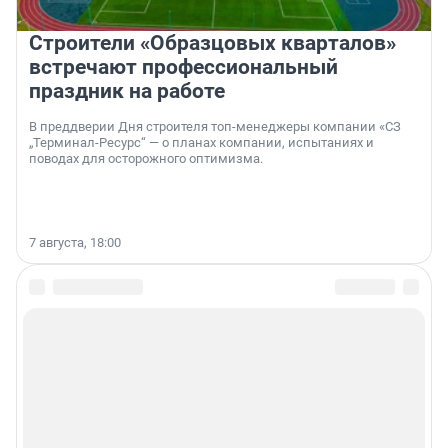
Строители «Образцовых кварталов»
встречают профессиональный
праздник на работе
В преддверии Дня строителя топ-менеджеры компании «СЗ
„Терминал-Ресурс“ — о планах компании, испытаниях и
поводах для осторожного оптимизма.
7 августа, 18:00