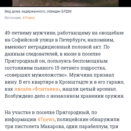
Вид дома задержанного, обведен БРДМ
Источник: 
47news
49-летнему мужчине, работающему на овощебазе
на Софийской улице в Петербурге, напомним,
вменяют нетрадиционный половой акт. По
данным следователей, в июне в поселке
Пригородный он, пользуясь беспомощным
состоянием пьяного 15-летнего подростка,
«совершил мужеложство». Мужчина признал
вину. В его квартире в Кронштадте и в его гараже,
как
писала «Фонтанка»
, нашли целый арсенал.
Возбуждено дело о незаконном хранении оружия.
На участке в поселке Пригородный, по
информации
47news
, полицейские обнаружили
три пистолета Макарова, один парабеллум, три