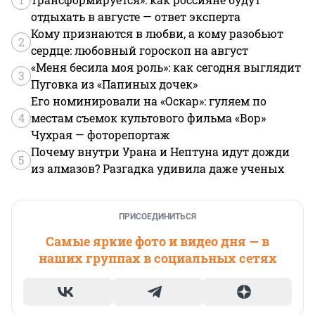
отдыхать в августе — ответ эксперта
Кому признаются в любви, а кому разобьют
2
сердце: любовный гороскоп на август
«Меня бесила моя роль»: как сегодня выглядит
3
Пуговка из «Папиных дочек»
Его номинировали на «Оскар»: гуляем по
4
местам съемок культового фильма «Вор»
Чухрая — фоторепортаж
Почему внутри Урана и Нептуна идут дожди
5
из алмазов? Разгадка удивила даже ученых
ПРИСОЕДИНИТЬСЯ
Самые яркие фото и видео дня — в
наших группах в социальных сетях