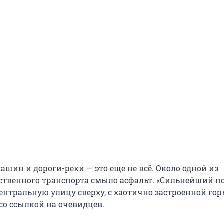
шин и дороги-реки — это еще не всё. Около одной из
ственного транспорта смыло асфальт. «Сильнейший п
ентральную улицу сверху, с хаотично застроенной гор
со ссылкой на очевидцев.