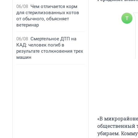
06/08
Чем отличается корм
для стерилизованных котов
от обычного, объясняет
ветеринар
06/08
Смертельное ДТП на
КАД: человек погиб в
результате столкновения трех
машин