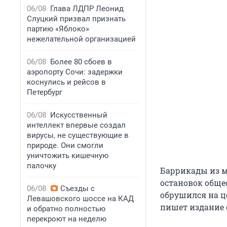
06/08
Глава ЛДПР Леонид
Слуцкий призвал признать
партию «Яблоко»
нежелательной организацией
06/08
Более 80 сбоев в
аэропорту Сочи: задержки
коснулись и рейсов в
Петербург
06/08
Искусственный
интеллект впервые создал
вирусы, не существующие в
природе. Они смогли
уничтожить кишечную
палочку
Баррикады из ма
остановок обще
06/08
Съезды с
обрушился на ц
Левашовского шоссе на КАД
пишет издание 
и обратно полностью
перекроют на неделю