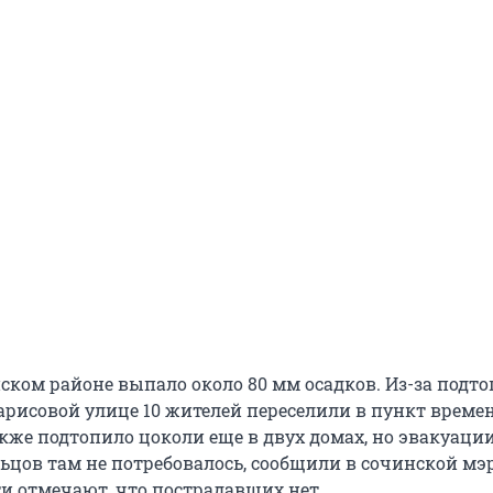
ском районе выпало около 80 мм осадков. Из-за подт
парисовой улице 10 жителей переселили в пункт време
кже подтопило цоколи еще в двух домах, но эвакуаци
ьцов там не потребовалось, сообщили в сочинской мэ
ти отмечают, что пострадавших нет.