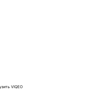
узить VIQEO