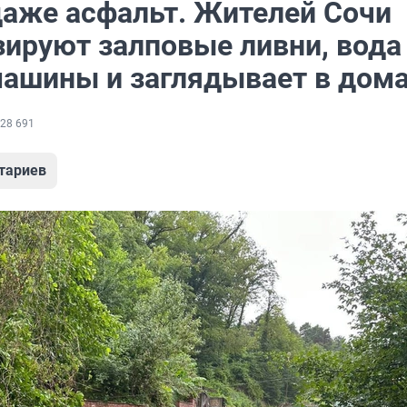
аже асфальт. Жителей Сочи
зируют залповые ливни, вода
машины и заглядывает в дом
28 691
тариев