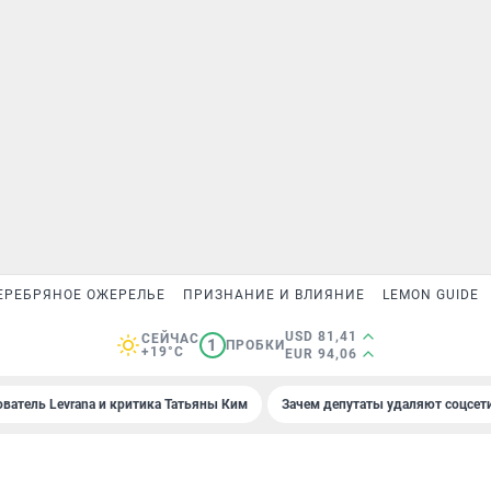
ЕРЕБРЯНОЕ ОЖЕРЕЛЬЕ
ПРИЗНАНИЕ И ВЛИЯНИЕ
LEMON GUIDE
USD 81,41
СЕЙЧАС
1
ПРОБКИ
+19°C
EUR 94,06
ователь Levrana и критика Татьяны Ким
Зачем депутаты удаляют соцсет