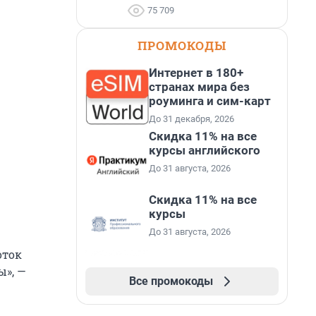
75 709
ПРОМОКОДЫ
Интернет в 180+
странах мира без
роуминга и сим-карт
До 31 декабря, 2026
Скидка 11% на все
курсы английского
До 31 августа, 2026
Скидка 11% на все
курсы
До 31 августа, 2026
оток
ы», —
Все промокоды