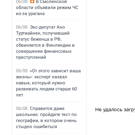
06/08
В Смоленской
области объявили режим ЧС
из-за урагана
06/08
Экс-депутат Ано
Туртиайнен, получивший
статус беженца в РФ,
обвиняется в Финляндии в
совершении финансовых
преступлений
06/08
«От этого зависит ваша
жизнь»: эксперт назвал
навык, который нужно
развивать людям старше 60
лет
06/08
Справится даже
Не удалось загр
школьник: пройдите тест по
географии, в котором очень
стыдно ошибиться