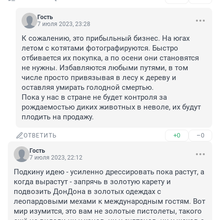
Гость
7 июля 2023, 23:28
К сожалению, это прибыльный бизнес. На югах 
летом с котятами фотографируются. Быстро 
отбивается их покупка, а по осени они становятся 
не нужны. Избавляются любыми путями, в том 
числе просто привязывая в лесу к дереву и 
оставляя умирать голодной смертью.

Пока у нас в стране не будет контроля за 
рождаемостью диких животных в неволе, их будут 
плодить на продажу.
+0
–0
ОТВЕТИТЬ
Гость
7 июля 2023, 22:12
Подкину идею - усиленно дрессировать пока растут, а 
когда вырастут - запрячь в золотую карету и 
подвозить ДонДона в золотых одеждах с 
леопардовыми мехами к международным гостям. Вот 
мир изумится, это вам не золотые пистолеты, такого 