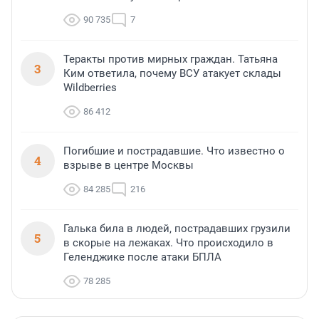
90 735
7
Теракты против мирных граждан. Татьяна
3
Ким ответила, почему ВСУ атакует склады
Wildberries
86 412
Погибшие и пострадавшие. Что известно о
4
взрыве в центре Москвы
84 285
216
Галька била в людей, пострадавших грузили
5
в скорые на лежаках. Что происходило в
Геленджике после атаки БПЛА
78 285