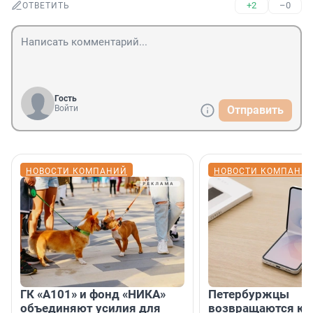
+2
–0
ОТВЕТИТЬ
Гость
Войти
Отправить
НОВОСТИ КОМПАНИЙ
НОВОСТИ КОМПАНИ
ГК «А101» и фонд «НИКА»
Петербуржцы
объединяют усилия для
возвращаются к