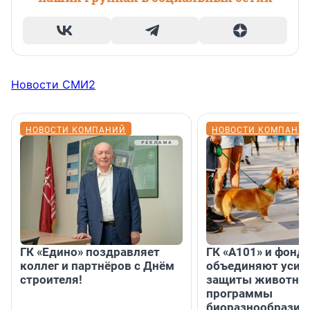
Новости СМИ2
НОВОСТИ КОМПАНИЙ
НОВОСТИ КОМПАНИ
ГК «Едино» поздравляет
ГК «А101» и фонд
коллег и партнёров с Днём
объединяют усил
строителя!
защиты животных
программы
биоразнообразия