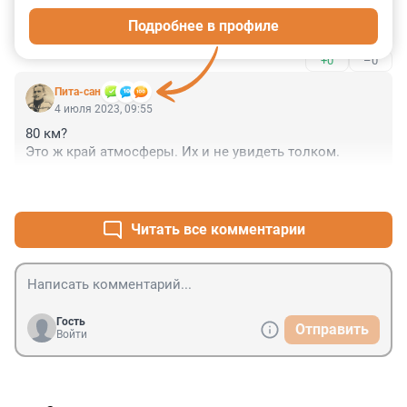
Подробнее в профиле
дождевые облака это факт
+0
–0
Пита-сан
4 июля 2023, 09:55
80 км?

Это ж край атмосферы. Их и не увидеть толком.
+0
–0
Читать все комментарии
Гость
Отправить
Войти