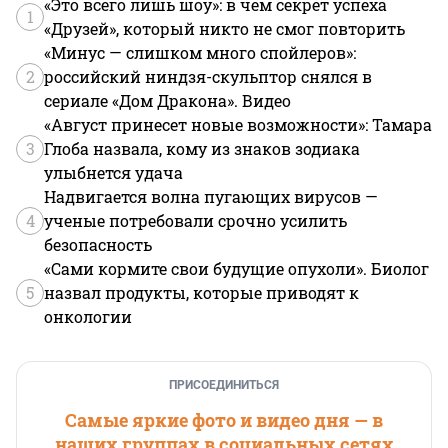
«Это всего лишь шоу»: в чем секрет успеха
1
«Друзей», который никто не смог повторить
«Минус — слишком много спойлеров»:
2
российский ниндзя-скульптор снялся в
сериале «Дом Дракона». Видео
«Август принесет новые возможности»: Тамара
3
Глоба назвала, кому из знаков зодиака
улыбнется удача
Надвигается волна пугающих вирусов —
4
ученые потребовали срочно усилить
безопасность
«Сами кормите свои будущие опухоли». Биолог
5
назвал продукты, которые приводят к
онкологии
ПРИСОЕДИНИТЬСЯ
Самые яркие фото и видео дня — в
наших группах в социальных сетях