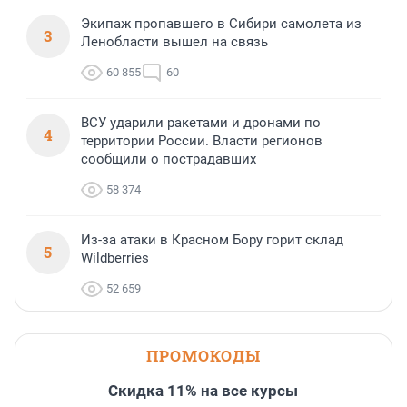
Экипаж пропавшего в Сибири самолета из
3
Ленобласти вышел на связь
60 855
60
ВСУ ударили ракетами и дронами по
4
территории России. Власти регионов
сообщили о пострадавших
58 374
Из-за атаки в Красном Бору горит склад
5
Wildberries
52 659
ПРОМОКОДЫ
Скидка 11% на все курсы