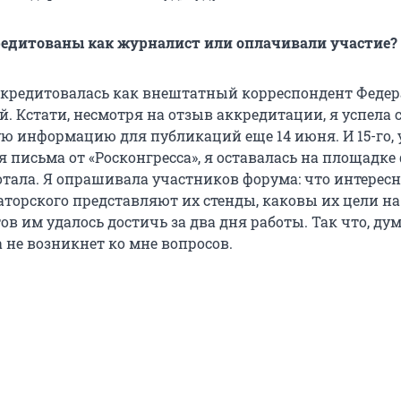
едитованы как журналист или оплачивали участие?
ккредитовалась как внештатный корреспондент Феде
. Кстати, несмотря на отзыв аккредитации, я успела 
ю информацию для публикаций еще 14 июня. И 15-го, 
 письма от «Росконгресса», я оставалась на площадке
отала. Я опрашивала участников форума: что интересн
ваторского представляют их стенды, каковы их цели н
ов им удалось достичь за два дня работы. Так что, дум
 не возникнет ко мне вопросов.