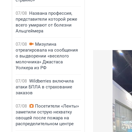
странно»
07/08
Названа профессия,
представители которой реже
всего умирают от болезни
Альцгеймера
07/08
Мизулина
отреагировала на сообщения
о выдворении «веселого
молочника» Джастаса
Уолкера из РФ
07/08
Wildberries включила
атаки БПЛА в страхование
заказов
07/08
Посетители «Ленты»
заметили острую нехватку
овощей после пожара на
распределительном центре