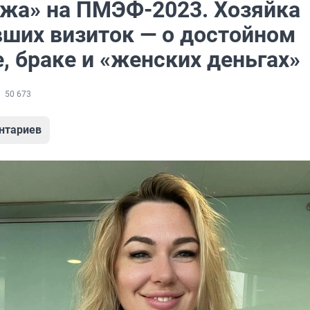
жа» на ПМЭФ-2023. Хозяйка
ших визиток — о достойном
, браке и «женских деньгах»
50 673
нтариев