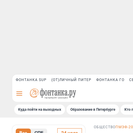
ФОНТАНКА SUP
(ОТ)ЛИЧНЫЙ ПИТЕР
ФОНТАНКА ГО
С
Куда пойти на выходных
Образование в Петербурге
Кто 
ОБЩЕСТВО
ПМЭФ-2