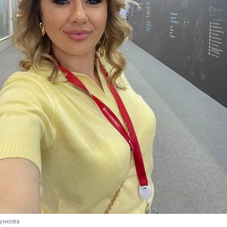
кункова