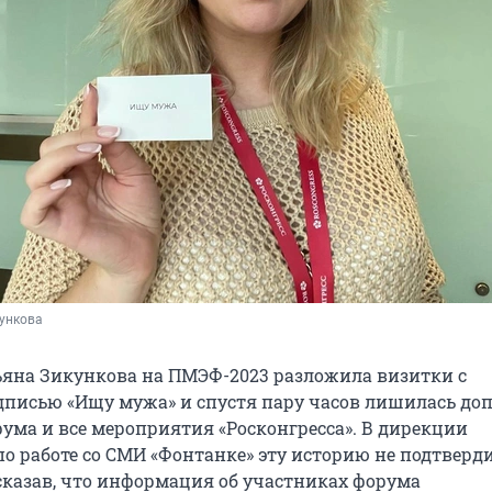
кункова
яна Зикункова на ПМЭФ-2023 разложила визитки с
писью «Ищу мужа» и спустя пару часов лишилась доп
ума и все мероприятия «Росконгресса». В дирекции
по работе со СМИ «Фонтанке» эту историю не подтверди
 сказав, что информация об участниках форума