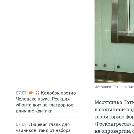
Источник: 
Татьяна Зи
07:07
Колобок против
Человека-паука. Реакция
Москвичка Тать
«Фонтанки» на тлетворное
лаконичной над
влияние критики
территорию фор
«Росконгресса» 
07:02
Лицевая гладь для
чайников: гайд от набора
не опровергли,