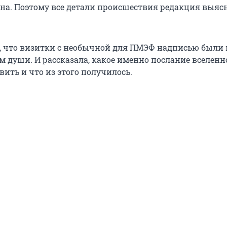
а. Поэтому все детали происшествия редакция выяс
, что визитки с необычной для ПМЭФ надписью были 
м души. И рассказала, какое именно послание вселенн
ить и что из этого получилось.