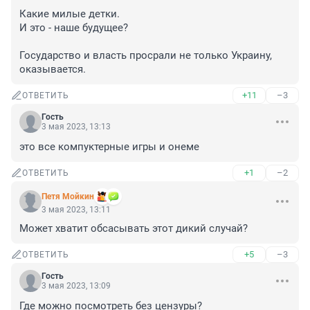
Какие милые детки. 

И это - наше будущее?

Государство и власть просрали не только Украину, 
оказывается.
+11
–3
ОТВЕТИТЬ
Гость
3 мая 2023, 13:13
это все компуктерные игры и онеме
+1
–2
ОТВЕТИТЬ
Петя Мойкин
3 мая 2023, 13:11
Может хватит обсасывать этот дикий случай?
+5
–3
ОТВЕТИТЬ
Гость
3 мая 2023, 13:09
Где можно посмотреть без цензуры?