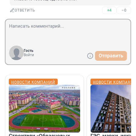
+4
–0
ОТВЕТИТЬ
Гость
Войти
Отправить
НОВОСТИ КОМПАНИЙ
НОВОСТИ КОМПАНИ
Строители «Образцовых
ГЭС, марки, искус