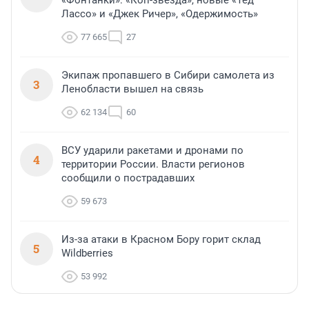
«Фонтанки»: «Коп-звезда», новые «Тед
Лассо» и «Джек Ричер», «Одержимость»
77 665
27
Экипаж пропавшего в Сибири самолета из
3
Ленобласти вышел на связь
62 134
60
ВСУ ударили ракетами и дронами по
4
территории России. Власти регионов
сообщили о пострадавших
59 673
Из-за атаки в Красном Бору горит склад
5
Wildberries
53 992