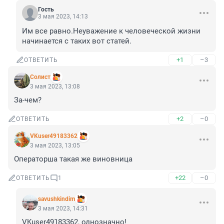
Гость
3 мая 2023, 14:13
Им все равно.Неуважение к человеческой жизни 
начинается с таких вот статей.
+1
–3
ОТВЕТИТЬ
Солист
3 мая 2023, 13:08
За-чем?
+2
–0
ОТВЕТИТЬ
VKuser49183362
3 мая 2023, 13:05
Операторша такая же виновница
+22
–0
ОТВЕТИТЬ
1
savushkindim
3 мая 2023, 14:31
VKuser49183362, однозначно!