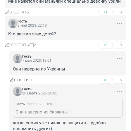
Мне кажется они маньяки специально девочку убили
+1
–0
ОТВЕТИТЬ
Гость
3 мая 2023, 22:18
Кто растил этих детей?
+2
–0
ОТВЕТИТЬ
2
Гость
7 мая 2023, 18:01
Они наверно из Украины
+0
–6
ОТВЕТИТЬ
Гость
20 марта 2025, 20:06
Гость
7 мая 2023, 18:01
Они наверно из Украины
когда своих уже никак не защитить - удобно 
вспомнить других)