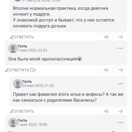
21 августа 2024, 15:09
Вполне нормальная практика, когда девочка 
ночюет у подруги.

У знакомой доступ и бывает, что у нее остаётся 
ночевать подруга дочьки
+0
–0
ОТВЕТИТЬ
Гость
7 мая 2023, 22:23
Она была моей одноклассницей😭
+0
–0
ОТВЕТИТЬ
1
Гость
24 мая 2023, 21:36
Привет как фамилия этого ильи и анфисы? А так же 
как связаться с родителями Василисы?
+0
–0
ОТВЕТИТЬ
Гость
7 мая 2023, 18:00