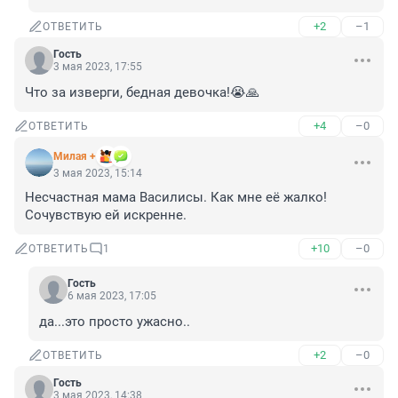
+2
–1
ОТВЕТИТЬ
Гость
3 мая 2023, 17:55
Что за изверги, бедная девочка!😭🙏
+4
–0
ОТВЕТИТЬ
Милая +
3 мая 2023, 15:14
Несчастная мама Василисы. Как мне её жалко! 
Сочувствую ей искренне.
+10
–0
ОТВЕТИТЬ
1
Гость
6 мая 2023, 17:05
да...это просто ужасно..
+2
–0
ОТВЕТИТЬ
Гость
3 мая 2023, 14:38