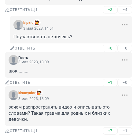
+3
–4
ОТВЕТИТЬ
1
Ырыс
3 мая 2023, 14:51
Поучаствовать не хочешь?
+0
–0
ОТВЕТИТЬ
Гость
3 мая 2023, 13:09
шок.........
+1
–0
ОТВЕТИТЬ
kisunyator
3 мая 2023, 13:09
зачем распространять видео и описывать это 
словами? Такая травма для родных и близких 
девочки.
+7
–1
ОТВЕТИТЬ
1