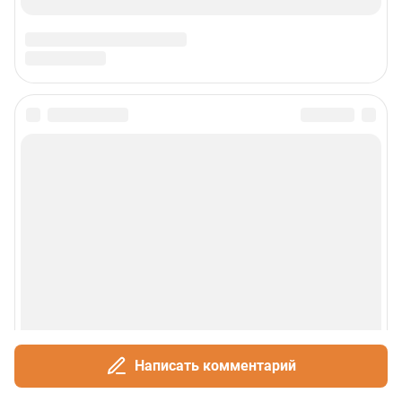
Сообщить новость
Рубрики
О сайте
Контакты
Техподдержка
Написать комментарий
Реклама