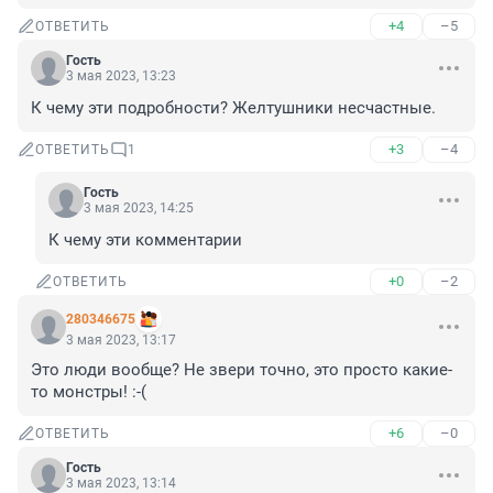
+4
–5
ОТВЕТИТЬ
Гость
3 мая 2023, 13:23
К чему эти подробности? Желтушники несчастные.
+3
–4
ОТВЕТИТЬ
1
Гость
3 мая 2023, 14:25
К чему эти комментарии
+0
–2
ОТВЕТИТЬ
280346675
3 мая 2023, 13:17
Это люди вообще? Не звери точно, это просто какие-
то монстры! :-(
+6
–0
ОТВЕТИТЬ
Гость
3 мая 2023, 13:14