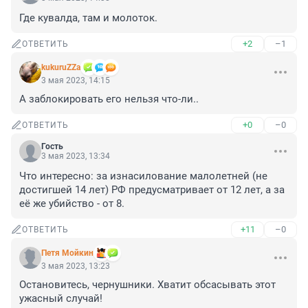
Где кувалда, там и молоток.
+2
–1
ОТВЕТИТЬ
kukuruZZa
3 мая 2023, 14:15
А заблокировать его нельзя что-ли..
+0
–0
ОТВЕТИТЬ
Гость
3 мая 2023, 13:34
Что интересно: за изнасилование малолетней (не 
достигшей 14 лет) РФ предусматривает от 12 лет, а за 
её же убийство - от 8.
+11
–0
ОТВЕТИТЬ
Петя Мойкин
3 мая 2023, 13:23
Остановитесь, чернушники. Хватит обсасывать этот 
ужасный случай!