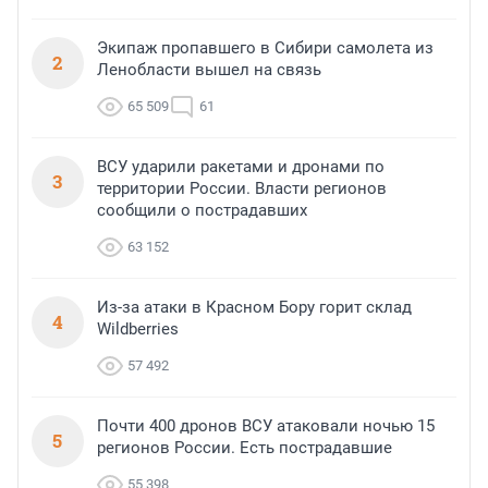
Экипаж пропавшего в Сибири самолета из
2
Ленобласти вышел на связь
65 509
61
ВСУ ударили ракетами и дронами по
3
территории России. Власти регионов
сообщили о пострадавших
63 152
Из-за атаки в Красном Бору горит склад
4
Wildberries
57 492
Почти 400 дронов ВСУ атаковали ночью 15
5
регионов России. Есть пострадавшие
55 398