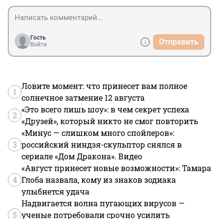
Гость
Отправить
Войти
Ловите момент: что принесет вам полное
1
солнечное затмение 12 августа
«Это всего лишь шоу»: в чем секрет успеха
2
«Друзей», который никто не смог повторить
«Минус — слишком много спойлеров»:
3
российский ниндзя-скульптор снялся в
сериале «Дом Дракона». Видео
«Август принесет новые возможности»: Тамара
4
Глоба назвала, кому из знаков зодиака
улыбнется удача
Надвигается волна пугающих вирусов —
5
ученые потребовали срочно усилить