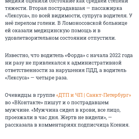
медики оценили состояние как средней степени
тяжести. Вторая пострадавшая — пассажирка
«Лексуса», по всей видимости, супруга водителя. У
неё перелом голени. В Ломоносовской больнице
ей оказали медицинскую помощь и в
удовлетворительном состоянии отпустили.
Известно, что водитель «Форда» с начала 2022 года
ни разу не привлекался к административной
ответственности за нарушения ПДД, а водитель
«Лексуса» — четыре раза.
Очевидцы в группе
«ДТП и ЧП | Санкт-Петербург»
во «ВКонтакте» пишут и о пострадавшем
мужчине. «Мужчина сидел в крови, все лицо,
проезжали в час дня. Жертв не видели», —
рассказала в комментариях подписчица Ксения.