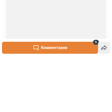
9
Комментарии
Написать комментарий