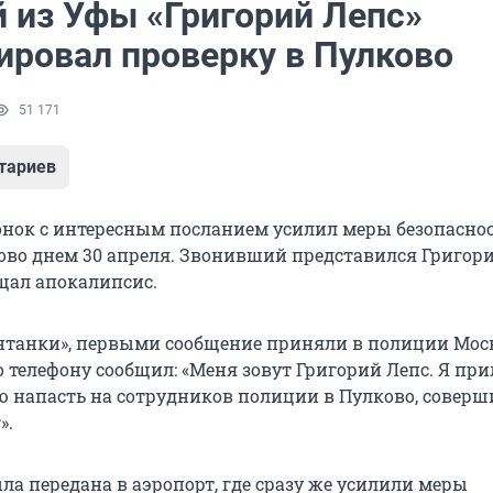
 из Уфы «Григорий Лепс»
ировал проверку в Пулково
51 171
тариев
ок с интересным посланием усилил меры безопаснос
ово днем 30 апреля. Звонивший представился Григор
щал апокалипсис.
танки», первыми сообщение приняли в полиции Мос
о телефону сообщил: «Меня зовут Григорий Лепс. Я при
 напасть на сотрудников полиции в Пулково, соверш
».
а передана в аэропорт, где сразу же усилили меры