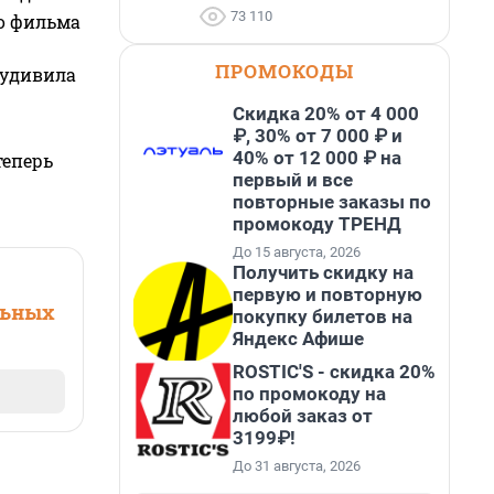
73 110
го фильма
ПРОМОКОДЫ
 удивила
Скидка 20% от 4 000
₽, 30% от 7 000 ₽ и
40% от 12 000 ₽ на
теперь
первый и все
повторные заказы по
промокоду ТРЕНД
До 15 августа, 2026
Получить скидку на
первую и повторную
льных
покупку билетов на
Яндекс Афише
ROSTIC'S - скидка 20%
по промокоду на
любой заказ от
3199₽!
До 31 августа, 2026