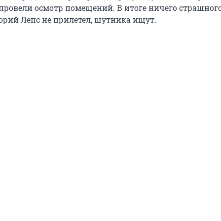
 провели осмотр помещений. В итоге ничего страшного
горий Лепс не прилетел, шутника ищут.