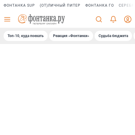
ФОНТАНКА SUP
(ОТ)ЛИЧНЫЙ ПИТЕР
ФОНТАНКА ГО
СЕРЕБР
Топ-10, куда поехать
Реакция «Фонтанки»
Судьба бюджета