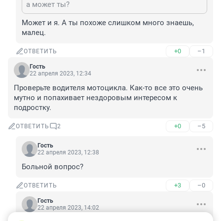
а может ты?
Может и я. А ты похоже слишком много знаешь, 
малец.
+0
–1
ОТВЕТИТЬ
Гость
22 апреля 2023, 12:34
Проверьте водителя мотоцикла. Как-то все это очень 
мутно и попахивает нездоровым интересом к 
подростку.
+0
–5
ОТВЕТИТЬ
2
Гость
22 апреля 2023, 12:38
Больной вопрос?
+3
–0
ОТВЕТИТЬ
Гость
22 апреля 2023, 14:02