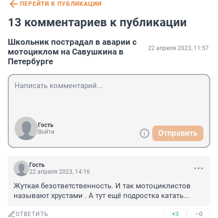
ПЕРЕЙТИ К ПУБЛИКАЦИИ
13 комментариев к публикации
Школьник пострадал в аварии с
22 апреля 2023, 11:57
мотоциклом на Савушкина в
Петербурге
Гость
Войти
Отправить
Гость
22 апреля 2023, 14:16
Жуткая безответственность. И так мотоциклистов 
называют хрустами . А тут ещё подростка катать...
+3
–0
ОТВЕТИТЬ