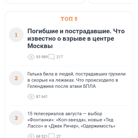
ТОП 5
Погибшие и пострадавшие. Что
1
известно о взрыве в центре
Москвы
93 989
217
Галька била в людей, пострадавших грузили
2
в скорые на лежаках. Что происходило в
Геленджике после атаки БПЛА
87 641
15 телесериалов августа — выбор
3
«Фонтанки»: «Коп-звезда», новые «Тед
Лассо» и «Джек Ричер», «Одержимость»
68 521
27